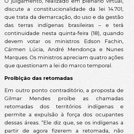
O julgamento, realizado em plenário virtual,
discute a constitucionalidade da lei 14.701,
que trata da demarcação, do uso e da gestão
das terras indígenas brasileiras – e terá
continuidade nesta quinta-feira (18), quando
devem votar os ministros Edson Fachin,
Cármen Lúcia, André Mendonça e Nunes
Marques. Os ministros apreciam quatro ações
que questionam a lei do marco temporal.
Proibição das retomadas
Em outro ponto contraditório, a proposta de
Gilmar Mendes proíbe as chamadas
retomadas dos territórios indígenas e
permite a expulsão à força dos ocupantes
dessas áreas. “Ele diz que, se os indígenas a
partir de agora fizerem a retomada, não