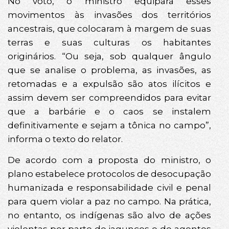
No voto, o ministro equipara esses
movimentos às invasões dos territórios
ancestrais, que colocaram à margem de suas
terras e suas culturas os habitantes
originários. “Ou seja, sob qualquer ângulo
que se analise o problema, as invasões, as
retomadas e a expulsão são atos ilícitos e
assim devem ser compreendidos para evitar
que a barbárie e o caos se instalem
definitivamente e sejam a tônica no campo”,
informa o texto do relator.
De acordo com a proposta do ministro, o
plano estabelece protocolos de desocupação
humanizada e responsabilidade civil e penal
para quem violar a paz no campo. Na prática,
no entanto, os indígenas são alvo de ações