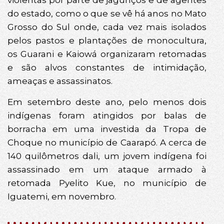
violentas por parte de jagunços e de agentes
do estado, como o que se vê há anos no Mato
Grosso do Sul onde, cada vez mais isolados
pelos pastos e plantações de monocultura,
os Guarani e Kaiowá organizaram retomadas
e são alvos constantes de intimidação,
ameaças e assassinatos.
Em setembro deste ano, pelo menos dois
indígenas foram atingidos por balas de
borracha em uma investida da Tropa de
Choque no município de Caarapó. A cerca de
140 quilômetros dali, um jovem indígena foi
assassinado em um ataque armado à
retomada Pyelito Kue, no município de
Iguatemi, em novembro.