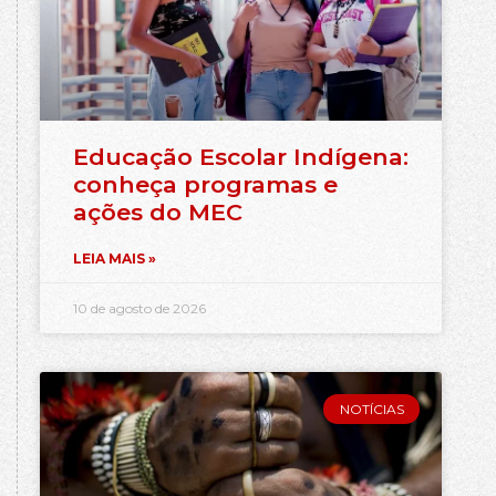
Educação Escolar Indígena:
conheça programas e
ações do MEC
LEIA MAIS »
10 de agosto de 2026
NOTÍCIAS