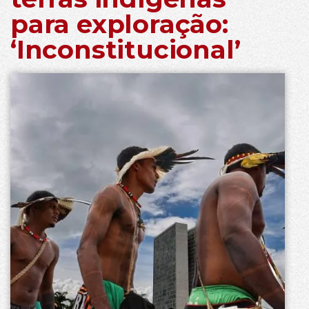
para exploração:
‘Inconstitucional’