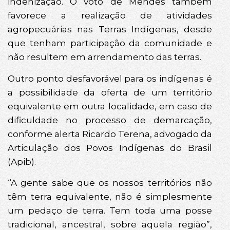
indenização. O voto de Mendes também
favorece a realização de atividades
agropecuárias nas Terras Indígenas, desde
que tenham participação da comunidade e
não resultem em arrendamento das terras.
Outro ponto desfavorável para os indígenas é
a possibilidade da oferta de um território
equivalente em outra localidade, em caso de
dificuldade no processo de demarcação,
conforme alerta Ricardo Terena, advogado da
Articulação dos Povos Indígenas do Brasil
(Apib).
“A gente sabe que os nossos territórios não
têm terra equivalente, não é simplesmente
um pedaço de terra. Tem toda uma posse
tradicional, ancestral, sobre aquela região”,