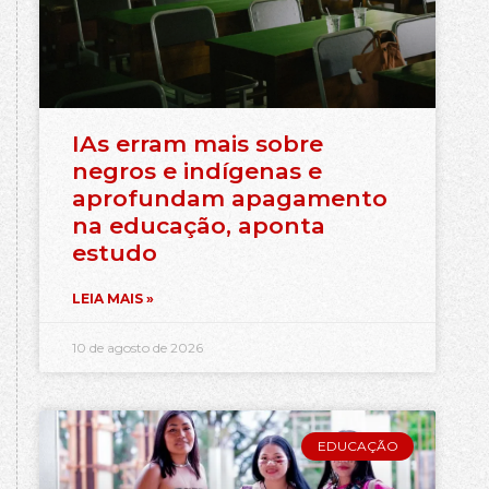
IAs erram mais sobre
negros e indígenas e
aprofundam apagamento
na educação, aponta
estudo
LEIA MAIS »
10 de agosto de 2026
EDUCAÇÃO