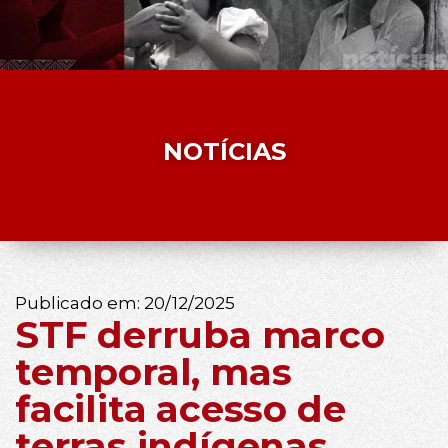
NOTÍCIAS
Publicado em:
20/12/2025
STF derruba marco
temporal, mas
facilita acesso de
terras indígenas