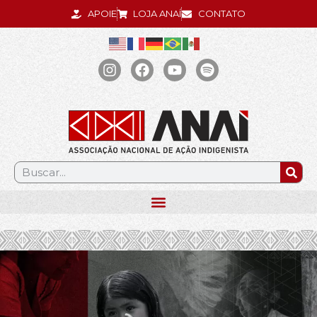
APOIE
LOJA ANAÍ
CONTATO
.