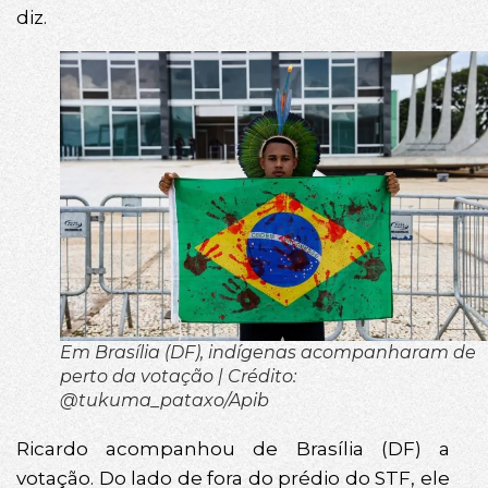
diz.
Em Brasília (DF), indígenas acompanharam de
perto da votação | Crédito:
@tukuma_pataxo/Apib
Ricardo acompanhou de Brasília (DF) a
votação. Do lado de fora do prédio do STF, ele