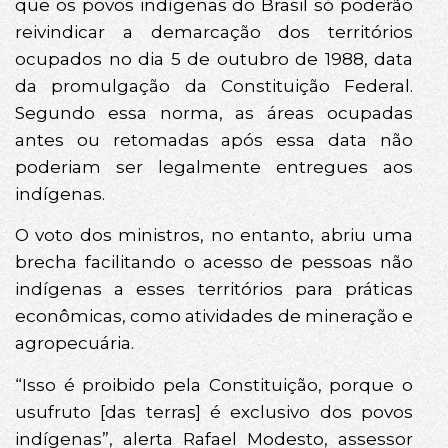
que os povos indígenas do Brasil só poderão
reivindicar a demarcação dos territórios
ocupados no dia 5 de outubro de 1988, data
da promulgação da Constituição Federal.
Segundo essa norma, as áreas ocupadas
antes ou retomadas após essa data não
poderiam ser legalmente entregues aos
indígenas.
O voto dos ministros, no entanto, abriu uma
brecha facilitando o acesso de pessoas não
indígenas a esses territórios para práticas
econômicas, como atividades de mineração e
agropecuária.
“Isso é proibido pela Constituição, porque o
usufruto [das terras] é exclusivo dos povos
indígenas”, alerta Rafael Modesto, assessor