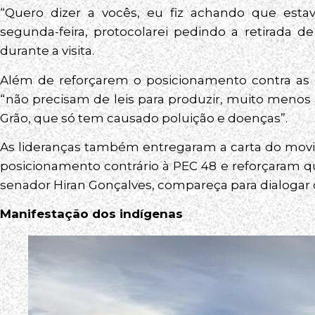
“Quero dizer a vocês, eu fiz achando que esta
segunda-feira, protocolarei pedindo a retirada d
durante a visita.
Além de reforçarem o posicionamento contra as 
“não precisam de leis para produzir, muito menos a
Grão, que só tem causado poluição e doenças”.
As lideranças também entregaram a carta do movi
posicionamento contrário à PEC 48 e reforçaram 
senador Hiran Gonçalves, compareça para dialoga
Manifestação dos indígenas