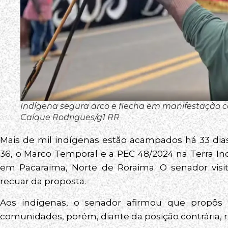
Indígena segura arco e flecha em manifestação 
Caíque Rodrigues/g1 RR
Mais de mil indígenas estão acampados há 33 dia
36, o Marco Temporal e a PEC 48/2024 na Terra In
em Pacaraima, Norte de Roraima. O senador vis
recuar da proposta.
Aos indígenas, o senador afirmou que propôs
comunidades, porém, diante da posição contrária, re