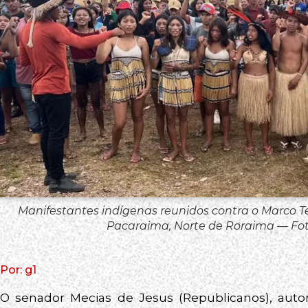
Manifestantes indígenas reunidos contra o Marco T
Pacaraima, Norte de Roraima — Fot
Por: g1
O senador Mecias de Jesus (Republicanos), auto