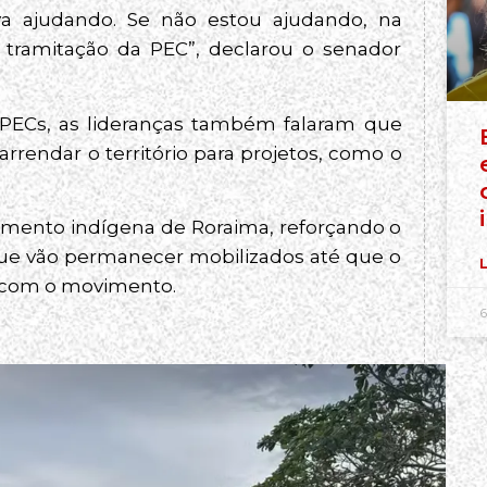
va ajudando. Se não estou ajudando, na
e tramitação da PEC”, declarou o senador
PECs, as lideranças também falaram que
rrendar o território para projetos, como o
mento indígena de Roraima, reforçando o
que vão permanecer mobilizados até que o
L
r com o movimento.
6