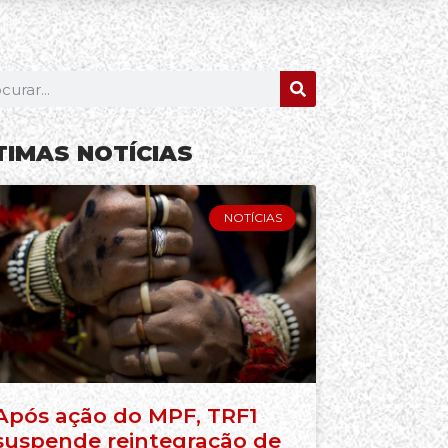
TIMAS NOTÍCIAS
NOTÍCIAS
Após ação do MPF, TRF1
suspende reintegração de