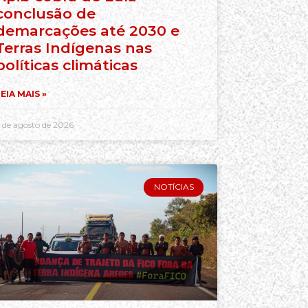
conclusão de
demarcações até 2030 e
Terras Indígenas nas
políticas climáticas
EIA MAIS »
 de agosto de 2026
NOTÍCIAS