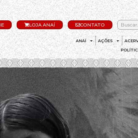
IE
LOJA ANAÍ
CONTATO
ANAÍ
AÇÕES
ACER
POLÍTI