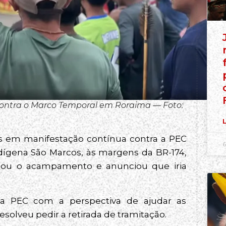
contra o Marco Temporal em Roraima — Foto:
L
s em manifestação contínua contra a PEC
6
dígena São Marcos, às margens da BR-174,
itou o acampamento e anunciou que iria
 a PEC com a perspectiva de ajudar as
solveu pedir a retirada de tramitação.