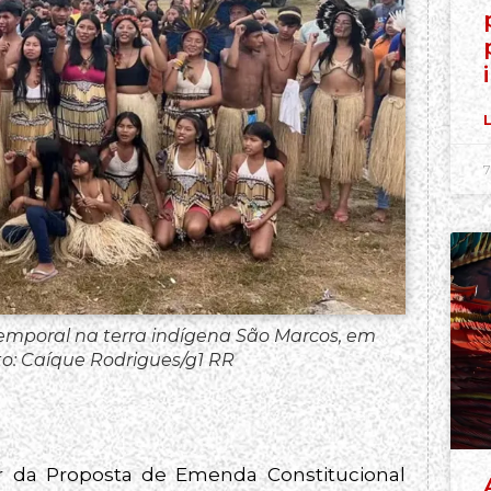
L
7
emporal na terra indígena São Marcos, em
o: Caíque Rodrigues/g1 RR
r da Proposta de Emenda Constitucional