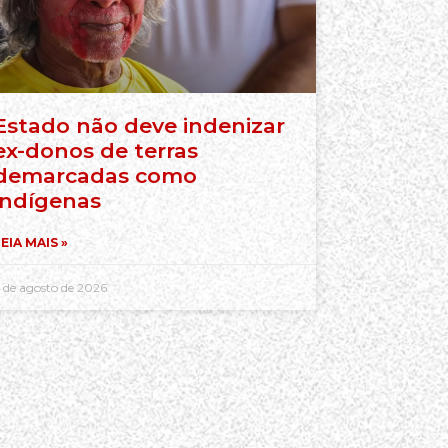
Estado não deve indenizar
ex-donos de terras
demarcadas como
indígenas
EIA MAIS »
 de agosto de 2026