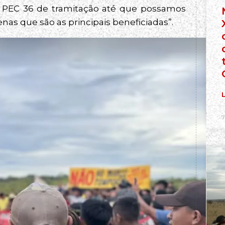
a PEC 36 de tramitação até que possamos
s que são as principais beneficiadas”.
L
7