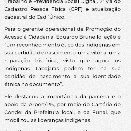
Trabalho e Previdência Social Digital, 2ª via do
Cadastro Pessoa Física (CPF) e atualização
cadastral do Cad´Único.
Para o gerente operacional de Promoção do
Acesso à Cidadania, Eduardo Brunello, ação é
“um reconhecimento ético dos indígenas em
sua certidão de nascimento; uma vitória, uma
reparação histórica, visto que agora os
indígenas Tabajaras podem ter na sua
certidão de nascimento a sua identidade
étnica no documento”.
Ele destacou a importância da parceria e o
apoio da Arpen/PB, por meio do Cartório de
Conde; da Prefeitura local, e da Funai, que
mobilizou as lideranças indígenas.