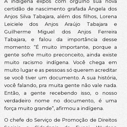
A indígena expôs com orgulho sua nova
certidão de nascimento grafada Ângela dos
Anjos Silva Tabajara, além dos filhos, Lorena
Leiciele dos Anjos Araújo Tabajara e
Guilherme Miguel dos Anjos Ferreira
Tabajara, e falou da importância desse
momento: “É muito importante, porque a
gente sofre muito preconceito, ainda existe
muito racismo indígena. Você chega em
muito lugar e as pessoas só querem acreditar
se você tiver um documento. A sua história,
você falando, pra muita gente não vale nada.
Então, a gente recebendo isso, o nosso
verdadeiro nome no documento, é uma
força muito grande”, afirmou a indígena.
O chefe do Serviço de Promoção de Direitos