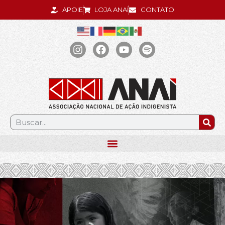
APOIE
LOJA ANAÍ
CONTATO
.