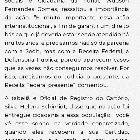
Sociais e Cidadania da Funai, Wudson
Fernandes Gomes, ressaltou a importância
da ação. “É muito importante essa ação
interinstitucional, a fim de garantir um direito
básico que já deveria estar sendo atendido há
muitos anos, e precisamos não só da parceria
com a Sedh, mas com a Receita Federal, a
Defensoria Pública, porque aparecem casos
que às vezes não conseguimos resolver. Por
isso, precisamos do Judiciário presente, da
Receita Federal presente”, comentou.
A tabeliã e Oficial de Registro do Cartório,
Silvia Helena Schimidt, disse que na ação foi
entregue cidadania a essa população. “Você
vê esse sonho na verdade concretizado,
quando eles recebem a sua Certidão,