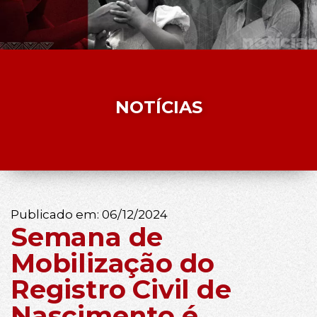
NOTÍCIAS
Publicado em:
06/12/2024
Semana de
Mobilização do
Registro Civil de
Nascimento é