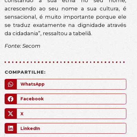
constando a sua etnia no seu nome,
acrescendo ao seu nome a sua cultura, é
sensacional, é muito importante porque ele
se traduz exatamente na dignidade através
da cidadania”, ressaltou a tabeliã.
Fonte: Secom
COMPARTILHE:
WhatsApp
Facebook
X
LinkedIn