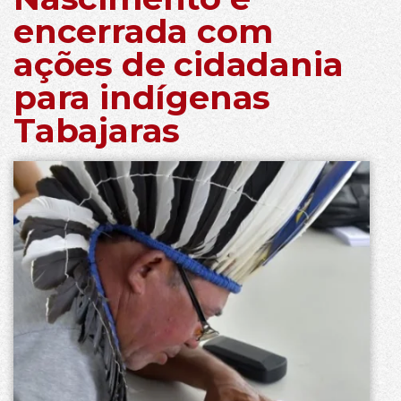
encerrada com
ações de cidadania
para indígenas
Tabajaras