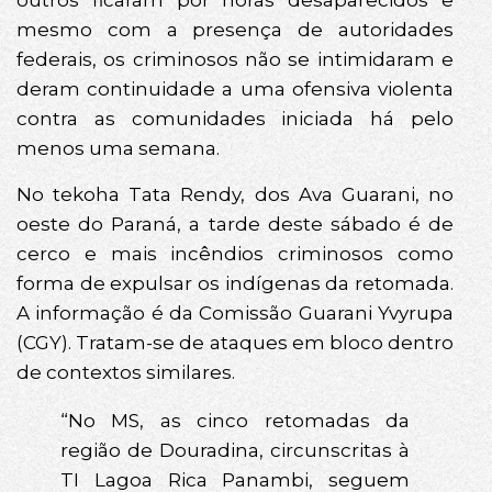
outros ficaram por horas desaparecidos e
mesmo com a presença de autoridades
federais, os criminosos não se intimidaram e
deram continuidade a uma ofensiva violenta
contra as comunidades iniciada há pelo
menos uma semana.
No tekoha Tata Rendy, dos Ava Guarani, no
oeste do Paraná, a tarde deste sábado é de
cerco e mais incêndios criminosos como
forma de expulsar os indígenas da retomada.
A informação é da Comissão Guarani Yvyrupa
(CGY). Tratam-se de ataques em bloco dentro
de contextos similares.
“No MS, as cinco retomadas da
região de Douradina, circunscritas à
TI Lagoa Rica Panambi, seguem