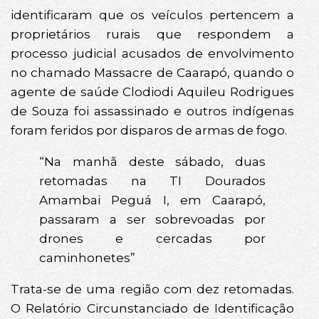
identificaram que os veículos pertencem a
proprietários rurais que respondem a
processo judicial acusados de envolvimento
no chamado Massacre de Caarapó, quando o
agente de saúde Clodiodi Aquileu Rodrigues
de Souza foi assassinado e outros indígenas
foram feridos por disparos de armas de fogo.
“Na manhã deste sábado, duas
retomadas na TI Dourados
Amambai Peguá I, em Caarapó,
passaram a ser sobrevoadas por
drones e cercadas por
caminhonetes”
Trata-se de uma região com dez retomadas.
O Relatório Circunstanciado de Identificação