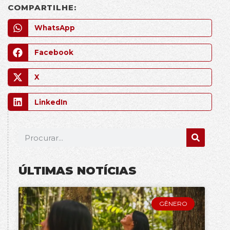
COMPARTILHE:
WhatsApp
Facebook
X
LinkedIn
ÚLTIMAS NOTÍCIAS
GÊNERO