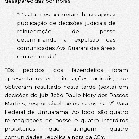
desaparecidas por horas.
“Os ataques ocorreram horas após a
publicação de decisões judiciais de
reintegração de posse
determinando a expulsão das
comunidades Ava Guarani das áreas
em retomada”
“Os pedidos dos fazendeiros foram
apresentados em oito ações judiciais, que
obtiveram resultado nesta tarde (sexta) em
decisões do juiz João Paulo Nery dos Passos
Martins, responsável pelos casos na 2ª Vara
Federal de Umuarama. Ao todo, são quatro
reintegrações de posse e quatro interditos
proibitórios que atingem quatro
comunidades”, explica a nota da CGY.