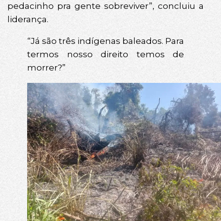
pedacinho pra gente sobreviver”, concluiu a
liderança.
“Já são três indígenas baleados. Para
termos nosso direito temos de
morrer?”