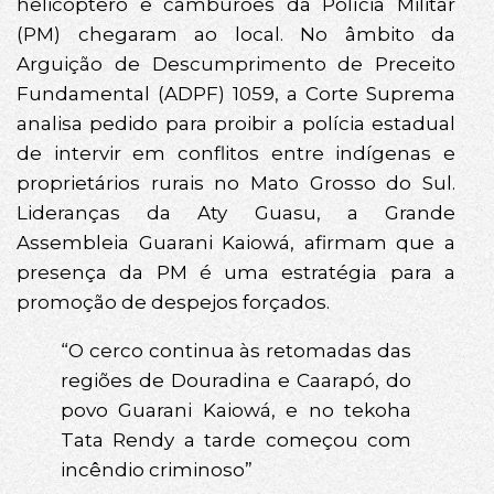
helicóptero e camburões da Polícia Militar
(PM) chegaram ao local. No âmbito da
Arguição de Descumprimento de Preceito
Fundamental (ADPF) 1059, a Corte Suprema
analisa pedido para proibir a polícia estadual
de intervir em conflitos entre indígenas e
proprietários rurais no Mato Grosso do Sul.
Lideranças da Aty Guasu, a Grande
Assembleia Guarani Kaiowá, afirmam que a
presença da PM é uma estratégia para a
promoção de despejos forçados.
“O cerco continua às retomadas das
regiões de Douradina e Caarapó, do
povo Guarani Kaiowá, e no tekoha
Tata Rendy a tarde começou com
incêndio criminoso”