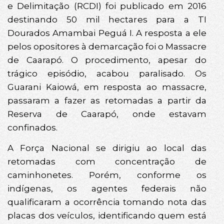
e Delimitação (RCDI) foi publicado em 2016
destinando 50 mil hectares para a TI
Dourados Amambai Peguá I. A resposta a ele
pelos opositores à demarcação foi o Massacre
de Caarapó. O procedimento, apesar do
trágico episódio, acabou paralisado. Os
Guarani Kaiowá, em resposta ao massacre,
passaram a fazer as retomadas a partir da
Reserva de Caarapó, onde estavam
confinados.
A Força Nacional se dirigiu ao local das
retomadas com concentração de
caminhonetes. Porém, conforme os
indígenas, os agentes federais não
qualificaram a ocorrência tomando nota das
placas dos veículos, identificando quem está