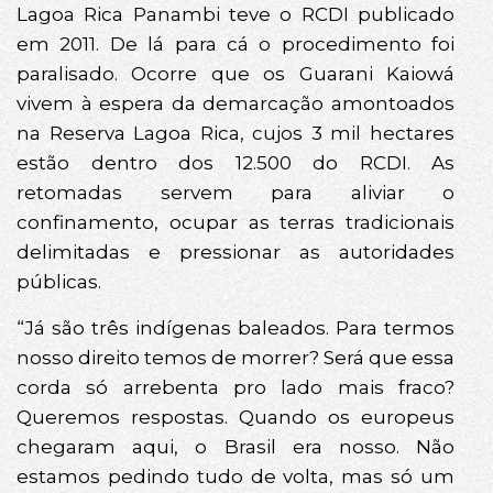
Lagoa Rica Panambi teve o RCDI publicado
em 2011. De lá para cá o procedimento foi
paralisado. Ocorre que os Guarani Kaiowá
vivem à espera da demarcação amontoados
na Reserva Lagoa Rica, cujos 3 mil hectares
estão dentro dos 12.500 do RCDI. As
retomadas servem para aliviar o
confinamento, ocupar as terras tradicionais
delimitadas e pressionar as autoridades
públicas.
“Já são três indígenas baleados. Para termos
nosso direito temos de morrer? Será que essa
corda só arrebenta pro lado mais fraco?
Queremos respostas. Quando os europeus
chegaram aqui, o Brasil era nosso. Não
estamos pedindo tudo de volta, mas só um