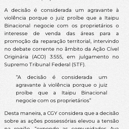
A decisão é considerada um agravante à
violência porque o juiz proíbe que a Itaipu
Binacional negocie com os proprietários o
interesse de venda das áreas para a
promoção da reparação territorial, intervindo
no debate corrente no âmbito da Ação Cível
Originária (ACO) 3.555, em julgamento no
Supremo Tribunal Federal (STF).
“A decisão é considerada um
agravante à violência porque o juiz
proíbe que a Itaipu Binacional
negocie com os proprietários”
Desta maneira, a CGY considera que a decisão
sobre as ações possessórias elevou a tensão
na região, “expondo as comunidades Ava