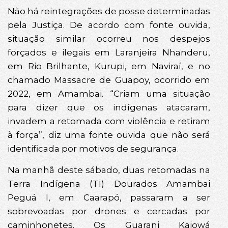
Não há reintegrações de posse determinadas
pela Justiça. De acordo com fonte ouvida,
situação similar ocorreu nos despejos
forçados e ilegais em Laranjeira Nhanderu,
em Rio Brilhante, Kurupi, em Naviraí, e no
chamado Massacre de Guapoy, ocorrido em
2022, em Amambai. “Criam uma situação
para dizer que os indígenas atacaram,
invadem a retomada com violência e retiram
à força”, diz uma fonte ouvida que não será
identificada por motivos de segurança.
Na manhã deste sábado, duas retomadas na
Terra Indígena (TI) Dourados Amambai
Peguá I, em Caarapó, passaram a ser
sobrevoadas por drones e cercadas por
caminhonetes. Os Guarani Kaiowá