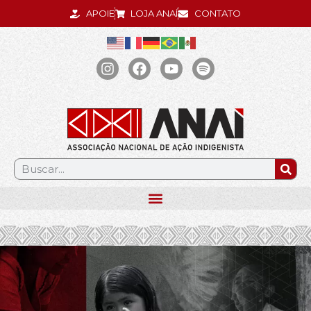
APOIE
LOJA ANAÍ
CONTATO
.