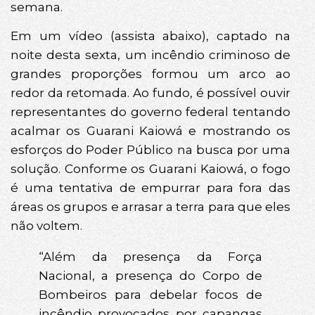
semana.
Em um vídeo (assista abaixo), captado na
noite desta sexta, um incêndio criminoso de
grandes proporções formou um arco ao
redor da retomada. Ao fundo, é possível ouvir
representantes do governo federal tentando
acalmar os Guarani Kaiowá e mostrando os
esforços do Poder Público na busca por uma
solução. Conforme os Guarani Kaiowá, o fogo
é uma tentativa de empurrar para fora das
áreas os grupos e arrasar a terra para que eles
não voltem.
“Além da presença da Força
Nacional, a presença do Corpo de
Bombeiros para debelar focos de
incêndio provocados por capangas