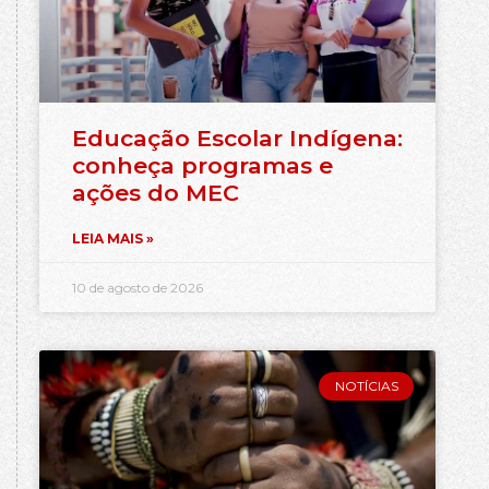
Educação Escolar Indígena:
conheça programas e
ações do MEC
LEIA MAIS »
10 de agosto de 2026
NOTÍCIAS