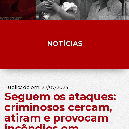
NOTÍCIAS
Publicado em:
22/07/2024
Seguem os ataques:
criminosos cercam,
atiram e provocam
incêndios em