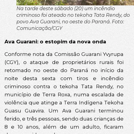
Na tarde deste sábado (20) um incêndio
criminoso foi ateado no tekoha Tata Rendy, do
povo Ava Guarani, no oeste do Paraná. Foto:
Comunicação/CGY
Ava Guarani: o estopim da nova onda
Conforme nota da Comissão Guarani Yvyrupa
(CGY), o ataque de proprietários rurais foi
retomado no oeste do Paraná no início da
noite desta sexta com tiros e incêndio
criminoso contra o tekoha Tata Rendy, no
município de Terra Roxa, numa escalada de
violência que atinge a Terra Indígena Tekoha
Guasu Guavira. Um Ava Guarani terminou
ferido, e três pessoas, sendo duas crianças de
8 e 10 anos, além de um adulto, ficaram