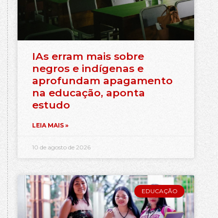
IAs erram mais sobre
negros e indígenas e
aprofundam apagamento
na educação, aponta
estudo
LEIA MAIS »
10 de agosto de 2026
EDUCAÇÃO