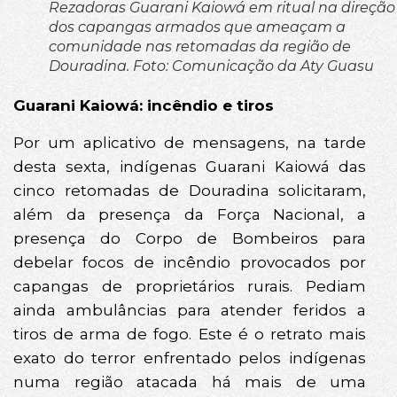
Rezadoras Guarani Kaiowá em ritual na direção
dos capangas armados que ameaçam a
comunidade nas retomadas da região de
Douradina. Foto: Comunicação da Aty Guasu
Guarani Kaiowá: incêndio e tiros
Por um aplicativo de mensagens, na tarde
desta sexta, indígenas Guarani Kaiowá das
cinco retomadas de Douradina solicitaram,
além da presença da Força Nacional, a
presença do Corpo de Bombeiros para
debelar focos de incêndio provocados por
capangas de proprietários rurais. Pediam
ainda ambulâncias para atender feridos a
tiros de arma de fogo. Este é o retrato mais
exato do terror enfrentado pelos indígenas
numa região atacada há mais de uma