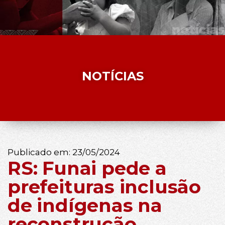
NOTÍCIAS
Publicado em:
23/05/2024
RS: Funai pede a
prefeituras inclusão
de indígenas na
reconstrução