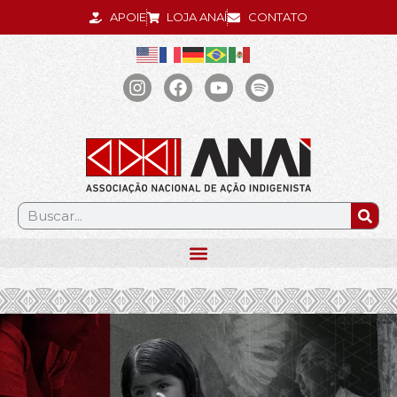
APOIE
LOJA ANAÍ
CONTATO
.