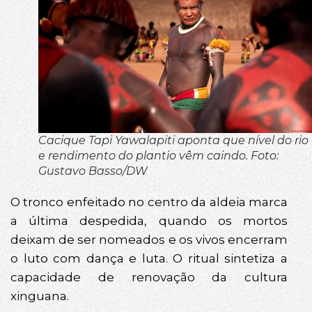
Cacique Tapi Yawalapiti aponta que nível do rio
e rendimento do plantio vêm caindo. Foto:
Gustavo Basso/DW
O tronco enfeitado no centro da aldeia marca
a última despedida, quando os mortos
deixam de ser nomeados e os vivos encerram
o luto com dança e luta. O ritual sintetiza a
capacidade de renovação da cultura
xinguana.