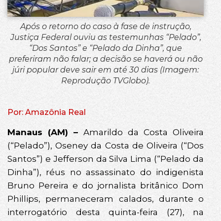
Após o retorno do caso à fase de instrução,
Justiça Federal ouviu as testemunhas “Pelado”,
“Dos Santos” e “Pelado da Dinha”, que
preferiram não falar; a decisão se haverá ou não
júri popular deve sair em até 30 dias (Imagem:
Reprodução TVGlobo).
Por: Amazônia Real
Manaus (AM) –
Amarildo da Costa Oliveira
(“Pelado”), Oseney da Costa de Oliveira (“Dos
Santos”) e Jefferson da Silva Lima (“Pelado da
Dinha”), réus no assassinato do indigenista
Bruno Pereira e do jornalista britânico Dom
Phillips, permaneceram calados, durante o
interrogatório desta quinta-feira (27), na