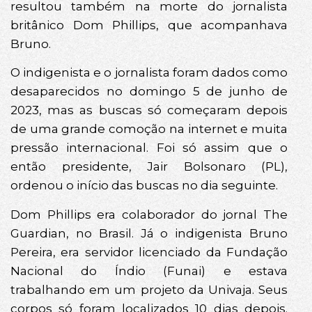
resultou também na morte do jornalista
britânico Dom Phillips, que acompanhava
Bruno.
O indigenista e o jornalista foram dados como
desaparecidos no domingo 5 de junho de
2023, mas as buscas só começaram depois
de uma grande comoção na internet e muita
pressão internacional. Foi só assim que o
então presidente, Jair Bolsonaro (PL),
ordenou o início das buscas no dia seguinte.
Dom Phillips era colaborador do jornal The
Guardian, no Brasil. Já o indigenista Bruno
Pereira, era servidor licenciado da Fundação
Nacional do Índio (Funai) e estava
trabalhando em um projeto da Univaja. Seus
corpos só foram localizados 10 dias depois.