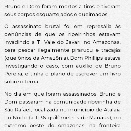
Bruno e Dom foram mortos a tiros e tiveram
seus corpos esquartejados e queimados.
O assassinato brutal foi em represália às
denúncias de que os ribeirinhos estavam
invadindo a TI Vale do Javari, no Amazonas,
para pescar ilegalmente pirarucu e tracajás
(quelônios da Amazônia). Dom Phillips estava
investigando o caso, com auxílio de Bruno
Pereira, e tinha o plano de escrever um livro
sobre o tema.
No dia em que foram assassinados, Bruno e
Dom passaram na comunidade ribeirinha de
São Rafael, localizada no município de Atalaia
do Norte (a 1.136 quilômetros de Manaus), no
extremo oeste do Amazonas, na fronteira