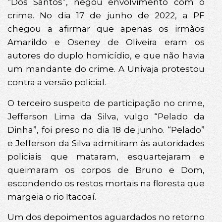
“Dos Santos”, negou envolvimento com o
crime. No dia 17 de junho de 2022, a PF
chegou a afirmar que apenas os irmãos
Amarildo e Oseney de Oliveira eram os
autores do duplo homicídio, e que não havia
um mandante do crime. A Univaja protestou
contra a versão policial.
O terceiro suspeito de participação no crime,
Jefferson Lima da Silva, vulgo “Pelado da
Dinha”, foi preso no dia 18 de junho. “Pelado”
e Jefferson da Silva admitiram às autoridades
policiais que mataram, esquartejaram e
queimaram os corpos de Bruno e Dom,
escondendo os restos mortais na floresta que
margeia o rio Itacoaí.
Um dos depoimentos aguardados no retorno