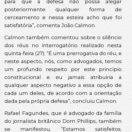
para que a defesa não possa alegar
posteriormente qualquer forma de
cerceamento e nessa esteira acho que foi
satisfatória”, comenta João Calmon.
Calmon também comentou sobre o silêncio
dos réus no interrogatório realizado nesta
quinta-feira (27). “É uma prerrogativa do réu, e
neste aspecto, nós, como advogados, temos
um profundo respeito por este princípio
constitucional e eu jamais atribuiria a
qualquer aspecto negativo a essa opção de
cada um deles, de acordo com a orientação
dada pela própria defesa”, concluiu Calmon.
Rafael Fagundes, que é advogado da família
do jornalista britânico Dom Phillips, também
se manifestou. “Estamos satisfeitos.