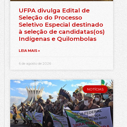
UFPA divulga Edital de
Seleção do Processo
Seletivo Especial destinado
à seleção de candidatas(os)
Indígenas e Quilombolas
LEIA MAIS »
6 de agosto de 2026
NOTÍCIAS