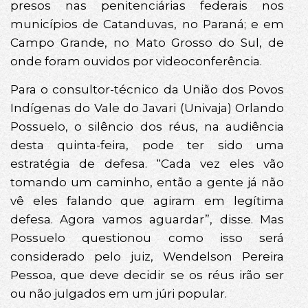
presos nas penitenciárias federais nos
municípios de Catanduvas, no Paraná; e em
Campo Grande, no Mato Grosso do Sul, de
onde foram ouvidos por videoconferência.
Para o consultor-técnico da União dos Povos
Indígenas do Vale do Javari (Univaja) Orlando
Possuelo, o silêncio dos réus, na audiência
desta quinta-feira, pode ter sido uma
estratégia de defesa. “Cada vez eles vão
tomando um caminho, então a gente já não
vê eles falando que agiram em legítima
defesa. Agora vamos aguardar”, disse. Mas
Possuelo questionou como isso será
considerado pelo juiz, Wendelson Pereira
Pessoa, que deve decidir se os réus irão ser
ou não julgados em um júri popular.