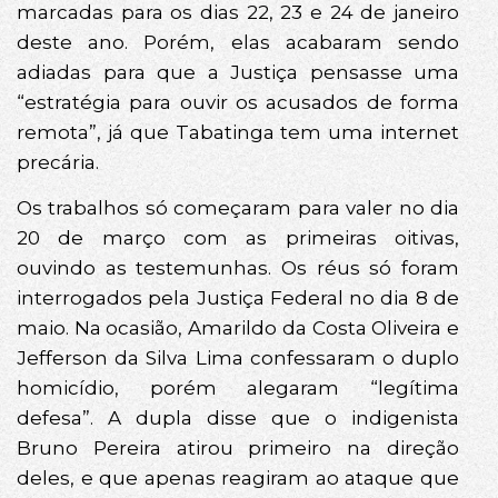
marcadas para os dias 22, 23 e 24 de janeiro
deste ano. Porém, elas acabaram sendo
adiadas para que a Justiça pensasse uma
“estratégia para ouvir os acusados de forma
remota”, já que Tabatinga tem uma internet
precária.
Os trabalhos só começaram para valer no dia
20 de março com as primeiras oitivas,
ouvindo as testemunhas. Os réus só foram
interrogados pela Justiça Federal no dia 8 de
maio. Na ocasião, Amarildo da Costa Oliveira e
Jefferson da Silva Lima confessaram o duplo
homicídio, porém alegaram “legítima
defesa”. A dupla disse que o indigenista
Bruno Pereira atirou primeiro na direção
deles, e que apenas reagiram ao ataque que