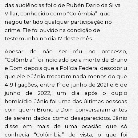
das audiências foi o de Rubén Dario da Silva
Villar, conhecido como “Colômbia”, que
negou ter tido qualquer participação no
crime. Ele foi ouvido na condição de
testemunha no dia 17 deste mês.
Apesar de não ser réu no processo,
“Colômbia” foi indiciado pela morte de Bruno
e Dom depois que a Polícia Federal descobriu
que ele e Jânio trocaram nada menos do que
419 ligações, entre 1º de junho de 2021 e 6 de
junho de 2022, um dia após o duplo
homicídio. Jânio foi uma das últimas pessoas
com quem Bruno e Dom conversaram antes
de serem dados como desaparecidos. Jânio
disse em mais de uma ocasião que só
conhecia “Colômbia” de vista, o que foi