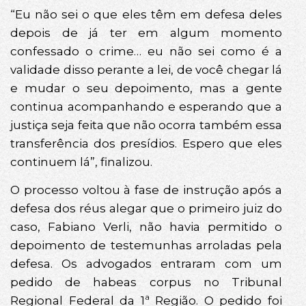
“Eu não sei o que eles têm em defesa deles
depois de já ter em algum momento
confessado o crime… eu não sei como é a
validade disso perante a lei, de você chegar lá
e mudar o seu depoimento, mas a gente
continua acompanhando e esperando que a
justiça seja feita que não ocorra também essa
transferência dos presídios. Espero que eles
continuem lá”, finalizou.
O processo voltou à fase de instrução após a
defesa dos réus alegar que o primeiro juiz do
caso, Fabiano Verli, não havia permitido o
depoimento de testemunhas arroladas pela
defesa. Os advogados entraram com um
pedido de habeas corpus no Tribunal
Regional Federal da 1ª Região. O pedido foi