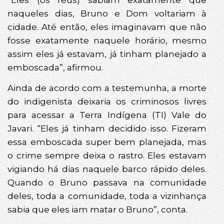
naqueles dias, Bruno e Dom voltariam à
cidade. Até então, eles imaginavam que não
fosse exatamente naquele horário, mesmo
assim eles já estavam, já tinham planejado a
emboscada”, afirmou.
Ainda de acordo com a testemunha, a morte
do indigenista deixaria os criminosos livres
para acessar a Terra Indígena (TI) Vale do
Javari. “Eles já tinham decidido isso. Fizeram
essa emboscada super bem planejada, mas
o crime sempre deixa o rastro. Eles estavam
vigiando há dias naquele barco rápido deles.
Quando o Bruno passava na comunidade
deles, toda a comunidade, toda a vizinhança
sabia que eles iam matar o Bruno”, conta.