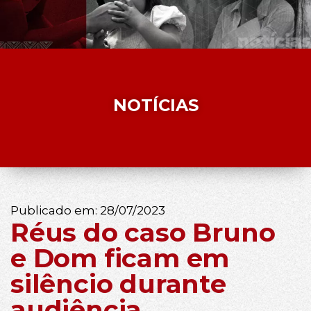
NOTÍCIAS
Publicado em:
28/07/2023
Réus do caso Bruno
e Dom ficam em
silêncio durante
audiência