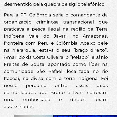
desmentido pela quebra de sigilo telefônico.
Para a PF, Colômbia seria o comandante da
organização criminosa transnacional que
praticava a pesca ilegal na região da Terra
Indígena Vale do Javari, no Amazonas,
fronteira com Peru e Colômbia. Abaixo dele
na hierarquia, estava o seu “braço direito”,
Amarildo da Costa Oliveira, o “Pelado”, e Jânio
Freitas de Souza, apontado como líder na
comunidade São Rafael, localizada no rio
Itacoaí, na divisa com a terra indígena. Foi
nesse percurso entre essas duas
comunidades que Bruno e Dom sofreram
uma emboscada e depois foram
assassinados.