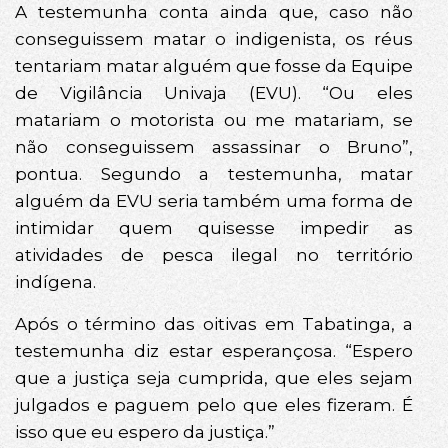
A testemunha conta ainda que, caso não
conseguissem matar o indigenista, os réus
tentariam matar alguém que fosse da Equipe
de Vigilância Univaja (EVU). “Ou eles
matariam o motorista ou me matariam, se
não conseguissem assassinar o Bruno”,
pontua. Segundo a testemunha, matar
alguém da EVU seria também uma forma de
intimidar quem quisesse impedir as
atividades de pesca ilegal no território
indígena.
Após o término das oitivas em Tabatinga, a
testemunha diz estar esperançosa. “Espero
que a justiça seja cumprida, que eles sejam
julgados e paguem pelo que eles fizeram. É
isso que eu espero da justiça.”