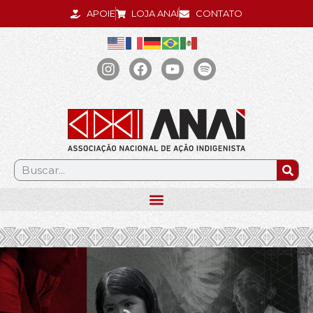
APOIE
LOJA ANAÍ
CONTATO
.