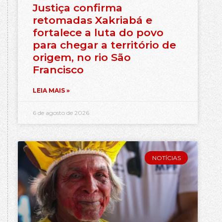
Justiça confirma
retomadas Xakriabá e
fortalece a luta do povo
para chegar a território de
origem, no rio São
Francisco
LEIA MAIS »
6 de agosto de 2026
NOTÍCIAS