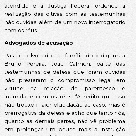
atendido e a Justiça Federal ordenou a
realização das oitivas com as testemunhas
não ouvidas, além de um novo interrogatório
com os réus.
Advogados de acusação
Para o advogado da família do indigenista
Bruno Pereira, João Calmon, parte das
testemunhas de defesa que foram ouvidas
não prestaram o compromisso legal em
virtude da relação de parentesco e
intimidade com os réus. “Acredito que isso
não trouxe maior elucidação ao caso, mas é
prerrogativa da defesa e acho que tanto nós,
quanto as demais partes, não vê problema
em prolongar um pouco mais a instrução