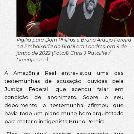
Vigília para Dom Phillips e Bruno Araújo Pereira
na Embaixada do Brasil em Londres, em 9 de
junho de 2022 (Foto:© Chris J Ratcliffe /
Greenpeace).
A Amazônia Real entrevistou uma das
testemunhas de acusação, ouvidas pela
Justiça Federal, que aceitou falar em
condição de anonimato. Sobre o seu
depoimento, a testemunha afirmou que
havia todo um plano muito bem arquitetado
para matar o indigenista Bruno Pereira.
“Eles (os réus) sabiam exatamente que