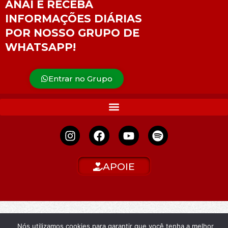
ANAÍ E RECEBA
INFORMAÇÕES DIÁRIAS
POR NOSSO GRUPO DE
WHATSAPP!
Entrar no Grupo
APOIE
Nós utilizamos cookies para garantir que você tenha a melhor