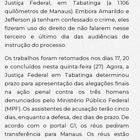
Justiça Federal, em Tabatinga (a 1.106
quilômetros de Manaus). Embora Amarildo e
Jefferson já tenham confessado o crime, eles
fizeram uso do direito de não falarem nesse
terceiro e último dia das audiências de
instrução do processo.
Os trabalhos foram retomados nos dias 17, 20
e concluídos nesta quinta-feira (27). Agora, a
Justiça Federal em Tabatinga determinou
prazo para apresentação das alegações finais
na ação penal contra os três homens
denunciados pelo Ministério Público Federal
(MPF). Os assistentes de acusação terão cinco
dias, enquanto a defesa, dez dias de prazo. De
acordo com o portal G1, os réus pediram
transferência para Manaus. Os réus estão