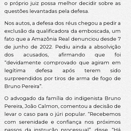
o próprio juiz possa melhor decidir sobre as
questões levantadas pela defesa.
Nos autos, a defesa dos réus chegou a pedir a
exclusão da qualificadora da emboscada, um
fato que a Amazônia Real denunciou desde 7
de junho de 2022. Pediu ainda a absolvição
dos acusados, afirmando que foi
“devidamente comprovado que agiram em
legítima defesa após terem sido
surpreendidos por tiros de arma de fogo de
Bruno Pereira”.
O advogado da família do indigenista Bruno
Pereira, João Calmon, comentou a decisão de
levar o caso para o júri popular. “Recebemos
com serenidade e confiança nos próximos
passos da instrução processual”, disse. “Há