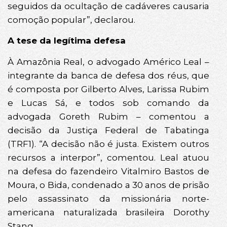
seguidos da ocultação de cadáveres causaria
comoção popular”, declarou.
A tese da legítima defesa
À Amazônia Real, o advogado Américo Leal –
integrante da banca de defesa dos réus, que
é composta por Gilberto Alves, Larissa Rubim
e Lucas Sá, e todos sob comando da
advogada Goreth Rubim – comentou a
decisão da Justiça Federal de Tabatinga
(TRF1). “A decisão não é justa. Existem outros
recursos a interpor”, comentou. Leal atuou
na defesa do fazendeiro Vitalmiro Bastos de
Moura, o Bida, condenado a 30 anos de prisão
pelo assassinato da missionária norte-
americana naturalizada brasileira Dorothy
Stang.