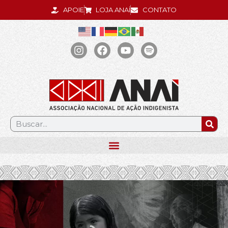
APOIE
LOJA ANAÍ
CONTATO
.