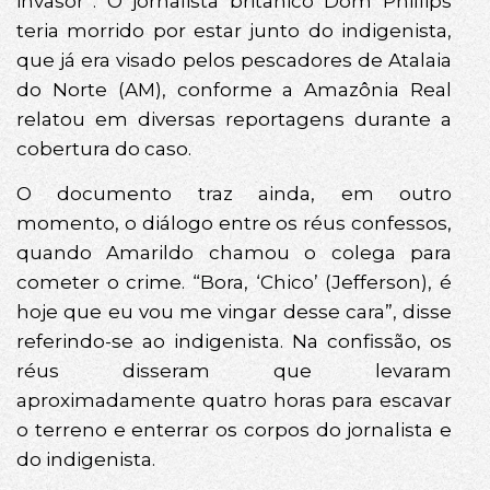
invasor”. O jornalista britânico Dom Phillips
teria morrido por estar junto do indigenista,
que já era visado pelos pescadores de Atalaia
do Norte (AM), conforme a Amazônia Real
relatou em diversas reportagens durante a
cobertura do caso.
O documento traz ainda, em outro
momento, o diálogo entre os réus confessos,
quando Amarildo chamou o colega para
cometer o crime. “Bora, ‘Chico’ (Jefferson), é
hoje que eu vou me vingar desse cara”, disse
referindo-se ao indigenista. Na confissão, os
réus disseram que levaram
aproximadamente quatro horas para escavar
o terreno e enterrar os corpos do jornalista e
do indigenista.