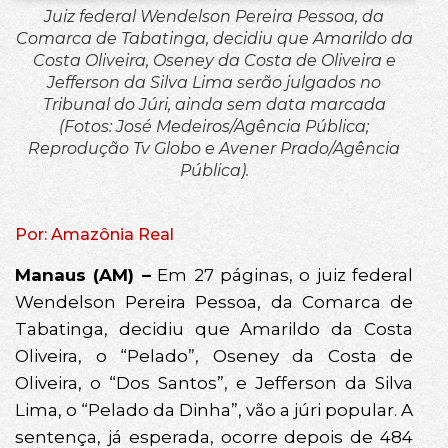
Juiz federal Wendelson Pereira Pessoa, da
Comarca de Tabatinga, decidiu que Amarildo da
Costa Oliveira, Oseney da Costa de Oliveira e
Jefferson da Silva Lima serão julgados no
Tribunal do Júri, ainda sem data marcada
(Fotos: José Medeiros/Agência Pública;
Reprodução Tv Globo e Avener Prado/Agência
Pública).
Por: Amazônia Real
Manaus (AM) –
Em 27 páginas, o juiz federal
Wendelson Pereira Pessoa, da Comarca de
Tabatinga, decidiu que Amarildo da Costa
Oliveira, o “Pelado”, Oseney da Costa de
Oliveira, o “Dos Santos”, e Jefferson da Silva
Lima, o “Pelado da Dinha”, vão a júri popular. A
sentença, já esperada, ocorre depois de 484