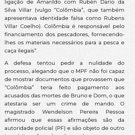
ligação de Amarildo com Rubén Darío da
Silva Villar (vulgo “Colômbia”, que também
apresentava identidade falsa como Rubens
Villar Coelho). Colômbia é responsável pelo
financiamento dos pescadores, fornecendo-
lhes os materiais necessários para a pesca e
caça ilegais”.
A defesa tentou pedir a nulidade do
processo, alegando que o MPF não foi capaz
de mostrar documentos que provassem que
“Colômbia” teria feito pagamento aos
acusados das mortes de Bruno e Dom, o que
atestaria ser um crime de mando. O
magistrado Wendelson Pereira Pessoa
afirmou que essas afirmações são da
autoridade policial (PF) e são objeto de outro