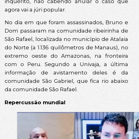
inquérito, não cabendo anular o caso que
agora vai a júri popular.
No dia em que foram assassinados, Bruno e
Dom passaram na comunidade ribeirinha de
São Rafael, localizada no município de Atalaia
do Norte (a 1.136 quilômetros de Manaus), no
extremo oeste do Amazonas, na fronteira
com o Peru. Segundo a Univaja, a última
informação de avistamento deles é da
comunidade São Gabriel, que fica rio abaixo
da comunidade São Rafael.
Repercussão mundial