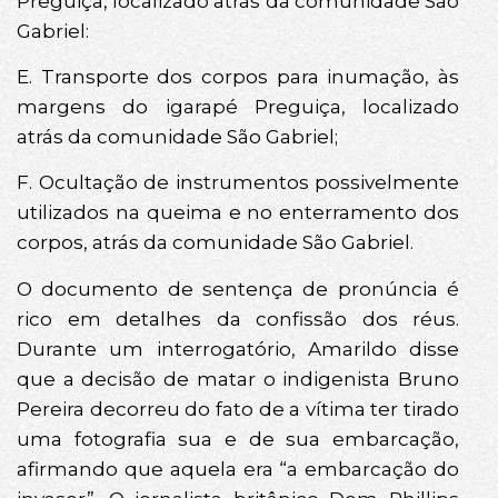
Preguiça, localizado atrás da comunidade São
Gabriel:
E. Transporte dos corpos para inumação, às
margens do igarapé Preguiça, localizado
atrás da comunidade São Gabriel;
F. Ocultação de instrumentos possivelmente
utilizados na queima e no enterramento dos
corpos, atrás da comunidade São Gabriel.
O documento de sentença de pronúncia é
rico em detalhes da confissão dos réus.
Durante um interrogatório, Amarildo disse
que a decisão de matar o indigenista Bruno
Pereira decorreu do fato de a vítima ter tirado
uma fotografia sua e de sua embarcação,
afirmando que aquela era “a embarcação do