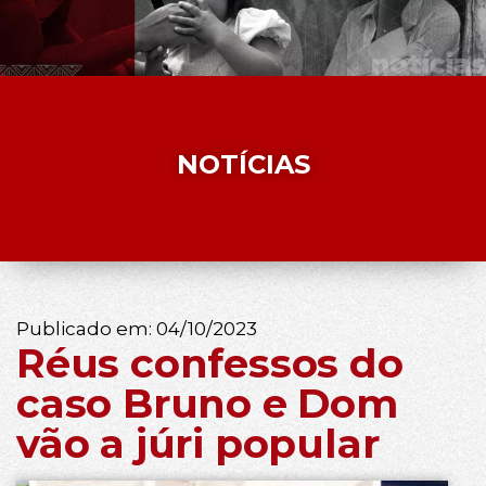
NOTÍCIAS
Publicado em:
04/10/2023
Réus confessos do
caso Bruno e Dom
vão a júri popular