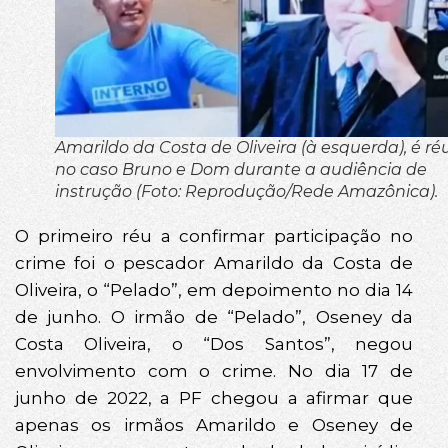
Amarildo da Costa de Oliveira (à esquerda), é ré
no caso Bruno e Dom durante a audiência de
instrução (Foto: Reprodução/Rede Amazônica).
O primeiro réu a confirmar participação no
crime foi o pescador Amarildo da Costa de
Oliveira, o “Pelado”, em depoimento no dia 14
de junho. O irmão de “Pelado”, Oseney da
Costa Oliveira, o “Dos Santos”, negou
envolvimento com o crime. No dia 17 de
junho de 2022, a PF chegou a afirmar que
apenas os irmãos Amarildo e Oseney de