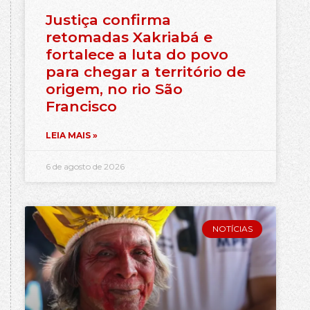
Justiça confirma
retomadas Xakriabá e
fortalece a luta do povo
para chegar a território de
origem, no rio São
Francisco
LEIA MAIS »
6 de agosto de 2026
NOTÍCIAS