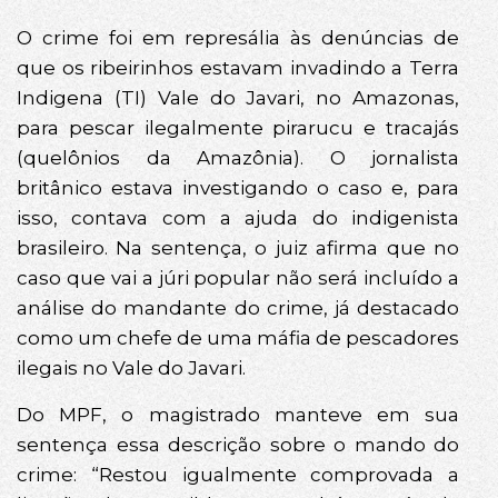
O crime foi em represália às denúncias de
que os ribeirinhos estavam invadindo a Terra
Indigena (TI) Vale do Javari, no Amazonas,
para pescar ilegalmente pirarucu e tracajás
(quelônios da Amazônia). O jornalista
britânico estava investigando o caso e, para
isso, contava com a ajuda do indigenista
brasileiro. Na sentença, o juiz afirma que no
caso que vai a júri popular não será incluído a
análise do mandante do crime, já destacado
como um chefe de uma máfia de pescadores
ilegais no Vale do Javari.
Do MPF, o magistrado manteve em sua
sentença essa descrição sobre o mando do
crime: “Restou igualmente comprovada a