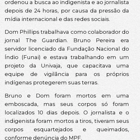
ordenou a busca ao indigenista e ao jornalista
depois de 24 horas, por causa da pressão da
mídia internacional e das redes sociais.
Dom Phillips trabalhava como colaborador do
jornal The Guardian. Bruno Pereira era
servidor licenciado da Fundação Nacional do
Índio (Funai) e estava trabalhando em um
projeto da Univaja, que capacitava uma
equipe de vigilância para os próprios
indígenas protegerem suas terras.
Bruno e Dom foram mortos em uma
emboscada, mas seus corpos só foram
localizados 10 dias depois. O jornalista e o
indigenista foram mortos a tiros, tiveram seus
corpos esquartejados e queimados,
conforme denúncia do MPF.