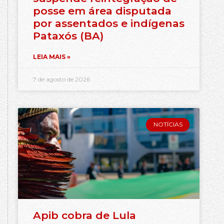
posse em área disputada
por assentados e indígenas
Pataxós (BA)
LEIA MAIS »
7 de agosto de 2026
NOTÍCIAS
Apib cobra de Lula