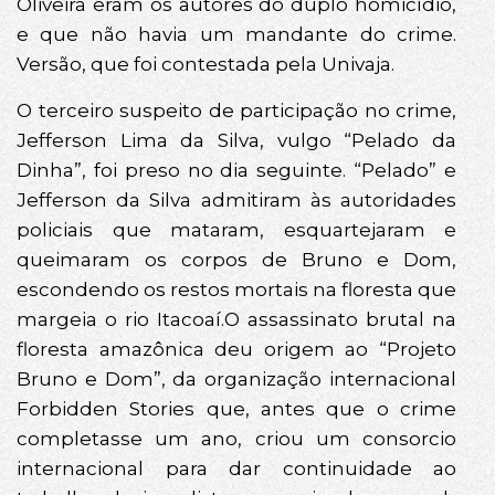
Oliveira eram os autores do duplo homicídio,
e que não havia um mandante do crime.
Versão, que foi contestada pela Univaja.
O terceiro suspeito de participação no crime,
Jefferson Lima da Silva, vulgo “Pelado da
Dinha”, foi preso no dia seguinte. “Pelado” e
Jefferson da Silva admitiram às autoridades
policiais que mataram, esquartejaram e
queimaram os corpos de Bruno e Dom,
escondendo os restos mortais na floresta que
margeia o rio Itacoaí.O assassinato brutal na
floresta amazônica deu origem ao “Projeto
Bruno e Dom”, da organização internacional
Forbidden Stories que, antes que o crime
completasse um ano, criou um consorcio
internacional para dar continuidade ao