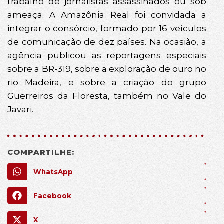
trabalho de jornalistas assassinados ou sob
ameaça. A Amazônia Real foi convidada a
integrar o consórcio, formado por 16 veículos
de comunicação de dez países. Na ocasião, a
agência publicou as reportagens especiais
sobre a BR-319, sobre a exploração de ouro no
rio Madeira, e sobre a criação do grupo
Guerreiros da Floresta, também no Vale do
Javari.
COMPARTILHE:
WhatsApp
Facebook
X