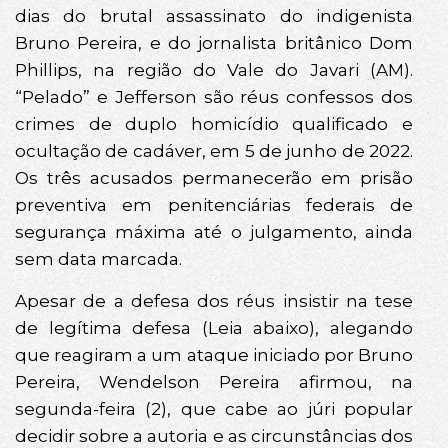
dias do brutal assassinato do indigenista
Bruno Pereira, e do jornalista britânico Dom
Phillips, na região do Vale do Javari (AM).
“Pelado” e Jefferson são réus confessos dos
crimes de duplo homicídio qualificado e
ocultação de cadáver, em 5 de junho de 2022.
Os três acusados permanecerão em prisão
preventiva em penitenciárias federais de
segurança máxima até o julgamento, ainda
sem data marcada.
Apesar de a defesa dos réus insistir na tese
de legítima defesa (Leia abaixo), alegando
que reagiram a um ataque iniciado por Bruno
Pereira, Wendelson Pereira afirmou, na
segunda-feira (2), que cabe ao júri popular
decidir sobre a autoria e as circunstâncias dos