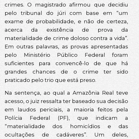
crimes. O magistrado afirmou que decidiu
pelo tribunal do júri com base em “um
exame de probabilidade, e não de certeza,
acerca da existência de prova da
materialidade de crime doloso contra a vida”.
Em outras palavras, as provas apresentadas
pelo Ministério Público Federal foram
suficientes para convencê-lo de que há
grandes chances de o crime ter sido
praticado pelo trio que está preso.
Na sentença, ao qual a Amazônia Real teve
acesso, o juiz ressalta ter baseado sua decisão
em laudos periciais, a maioria feitos pela
Polícia Federal (PF), que indicam a
“materialidade dos homicídios e das
ocultações de cadáveres”. Um deles,