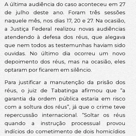
A última audiência do caso aconteceu em 27
de julho deste ano. Foram três sessões
naquele mês, nos dias 17, 20 e 27. Na ocasião,
a Justiça Federal realizou novas audiências
atendendo à defesa dos réus, que alegava
que nem todos as testemunhas haviam sido
ouvidas. No último dia ocorreu um novo
depoimento dos réus, mas na ocasião, eles
optaram por ficarem em silêncio.
Para justificar a manutenção da prisão dos
réus, o juiz de Tabatinga afirmou que “a
garantia da ordem pública estaria em risco
com a soltura dos réus”, já que o crime teve
repercussão internacional. “Soltar os réus
quando a instrução processual provou
indícios do cometimento de dois homicídios