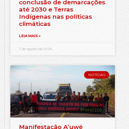
conclusão de demarcações
até 2030 e Terras
Indígenas nas políticas
climáticas
LEIA MAIS »
7 de agosto de 2026
NOTÍCIAS
Manifestação A’uwé