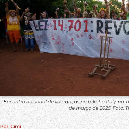
Encontro nacional de lideranças no tekoha Ita’y, na T
de março de 2025. Foto: T
Por: Cimi