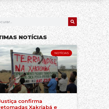
TIMAS NOTÍCIAS
NOTÍCIAS
Justiça confirma
retomadas Xakriabá e