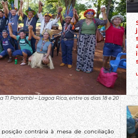
L
5
a TI Panambi – Lagoa Rica, entre os dias 18 e 20
posição contrária à mesa de conciliação