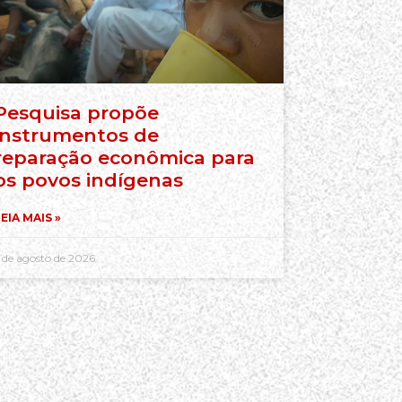
Pesquisa propõe
instrumentos de
reparação econômica para
os povos indígenas
EIA MAIS »
 de agosto de 2026