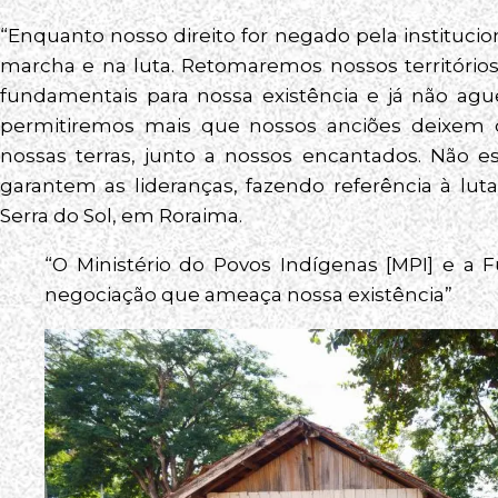
“Enquanto nosso direito for negado pela institucio
marcha e na luta. Retomaremos nossos território
fundamentais para nossa existência e já não agu
permitiremos mais que nossos anciões deixem
nossas terras, junto a nossos encantados. Não e
garantem as lideranças, fazendo referência à lut
Serra do Sol, em Roraima.
“O Ministério do Povos Indígenas [MPI] e a 
negociação que ameaça nossa existência”