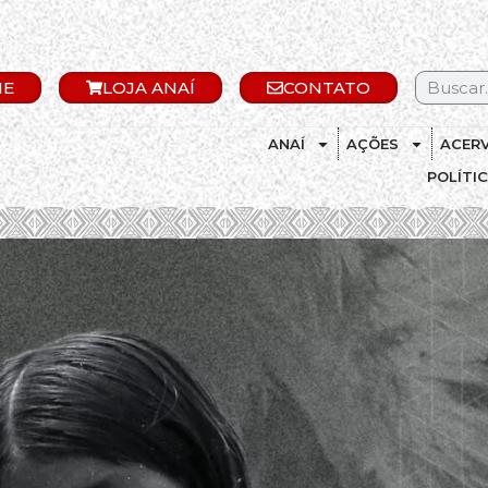
IE
LOJA ANAÍ
CONTATO
ANAÍ
AÇÕES
ACER
POLÍTI