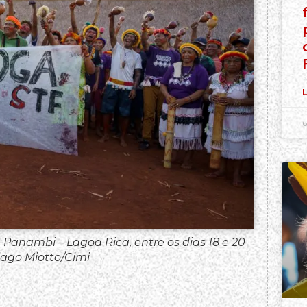
L
6
I Panambi – Lagoa Rica, entre os dias 18 e 20
iago Miotto/Cimi