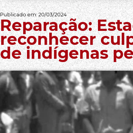
Publicado em:
20/03/2024
Reparação: Est
reconhecer cul
de indígenas pel