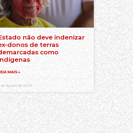
Estado não deve indenizar
ex-donos de terras
demarcadas como
indígenas
EIA MAIS »
 de agosto de 2026