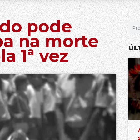
ado pode
pa na morte
ÚL
a 1ª vez