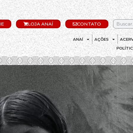
IE
LOJA ANAÍ
CONTATO
ANAÍ
AÇÕES
ACER
POLÍTI