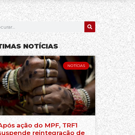
TIMAS NOTÍCIAS
NOTÍCIAS
Após ação do MPF, TRF1
suspende reintegração de