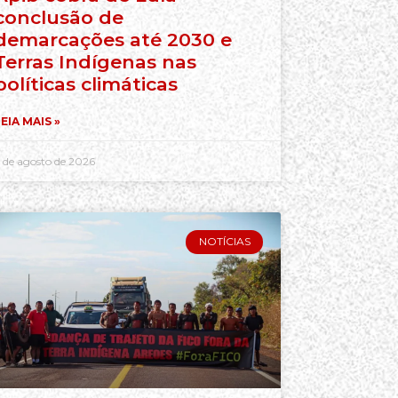
conclusão de
demarcações até 2030 e
Terras Indígenas nas
políticas climáticas
EIA MAIS »
 de agosto de 2026
NOTÍCIAS