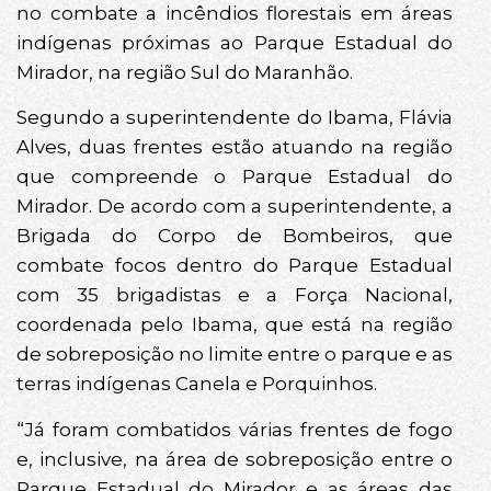
no combate a incêndios florestais em áreas
indígenas próximas ao Parque Estadual do
Mirador, na região Sul do Maranhão.
Segundo a superintendente do Ibama, Flávia
Alves, duas frentes estão atuando na região
que compreende o Parque Estadual do
Mirador. De acordo com a superintendente, a
Brigada do Corpo de Bombeiros, que
combate focos dentro do Parque Estadual
com 35 brigadistas e a Força Nacional,
coordenada pelo Ibama, que está na região
de sobreposição no limite entre o parque e as
terras indígenas Canela e Porquinhos.
“Já foram combatidos várias frentes de fogo
e, inclusive, na área de sobreposição entre o
Parque Estadual do Mirador e as áreas das