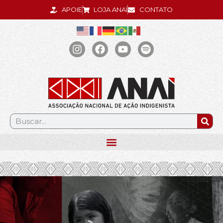
APOIE
LOJA ANAÍ
CONTATO
.