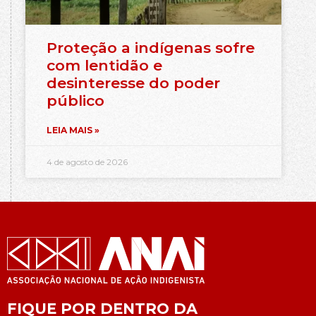
Proteção a indígenas sofre
com lentidão e
desinteresse do poder
público
LEIA MAIS »
4 de agosto de 2026
FIQUE POR DENTRO DA