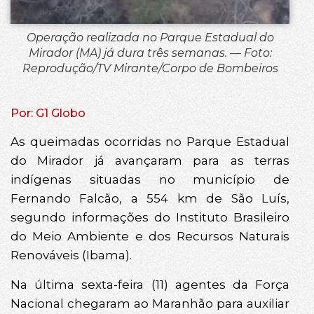
Operação realizada no Parque Estadual do
Mirador (MA) já dura três semanas. — Foto:
Reprodução/TV Mirante/Corpo de Bombeiros
Por: G1 Globo
As queimadas ocorridas no Parque Estadual
do Mirador já avançaram para as terras
indígenas situadas no município de
Fernando Falcão, a 554 km de São Luís,
segundo informações do Instituto Brasileiro
do Meio Ambiente e dos Recursos Naturais
Renováveis (Ibama).
Na última sexta-feira (11) agentes da Força
Nacional chegaram ao Maranhão para auxiliar