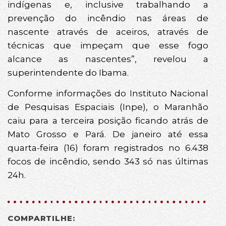
indígenas e, inclusive trabalhando a
prevenção do incêndio nas áreas de
nascente através de aceiros, através de
técnicas que impeçam que esse fogo
alcance as nascentes”, revelou a
superintendente do Ibama.
Conforme informações do Instituto Nacional
de Pesquisas Espaciais (Inpe), o Maranhão
caiu para a terceira posição ficando atrás de
Mato Grosso e Pará. De janeiro até essa
quarta-feira (16) foram registrados no 6.438
focos de incêndio, sendo 343 só nas últimas
24h.
COMPARTILHE: