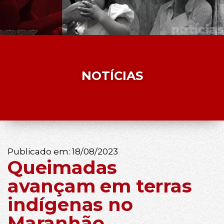
NOTÍCIAS
Publicado em:
18/08/2023
Queimadas
avançam em terras
indígenas no
Maranhão