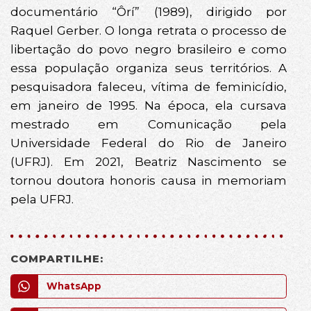
documentário “Ôrí” (1989), dirigido por
Raquel Gerber. O longa retrata o processo de
libertação do povo negro brasileiro e como
essa população organiza seus territórios. A
pesquisadora faleceu, vítima de feminicídio,
em janeiro de 1995. Na época, ela cursava
mestrado em Comunicação pela
Universidade Federal do Rio de Janeiro
(UFRJ). Em 2021, Beatriz Nascimento se
tornou doutora honoris causa in memoriam
pela UFRJ.
COMPARTILHE:
WhatsApp