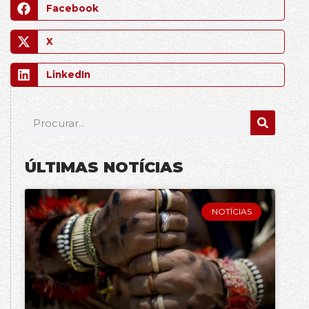
Facebook
X
LinkedIn
ÚLTIMAS NOTÍCIAS
NOTÍCIAS