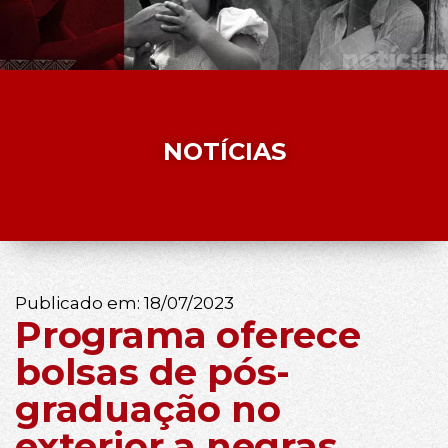
NOTÍCIAS
Publicado em:
18/07/2023
Programa oferece
bolsas de pós-
graduação no
exterior a negras,