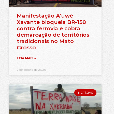
Manifestação A’uwé
Xavante bloqueia BR-158
contra ferrovia e cobra
demarcação de territórios
tradicionais no Mato
Grosso
LEIA MAIS »
7 de agosto de 2026
NOTÍCIAS