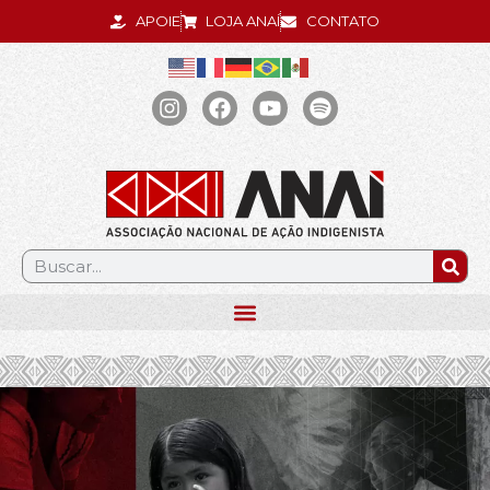
APOIE
LOJA ANAÍ
CONTATO
.