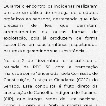
Durante o encontro, os indígenas realizaram
um ato simbólico de entrega de produtos
orgânicos ao senador, destacando que não
precisam de leis que permitam
arrendamentos ou outras formas de
exploração, pois já produzem de forma
sustentável em seus territórios, respeitando a
natureza e garantindo sua subsistência.
No dia 2 de dezembro foi oficializada a
retirada da PEC 36, com a tramitação
marcada como “encerrada” pela Comissão de
Constituição, Justiça e Cidadania (CCJC) do
Senado. Essa conquista é fruto direto da
articulação do Conselho Indígena de Roraima
(CIR), que integra redes de luta nacional,
como a Coiab e a Apib, e mostra que a