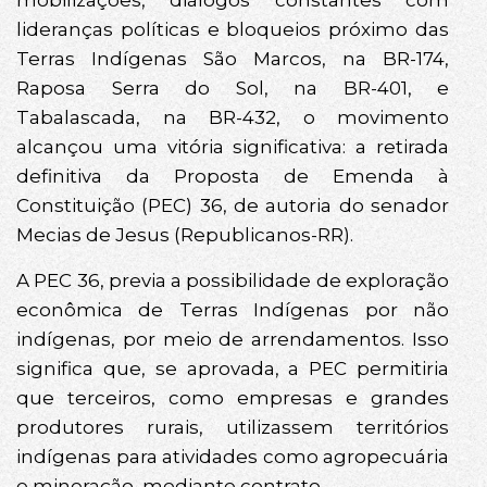
mobilizações, diálogos constantes com
lideranças políticas e bloqueios próximo das
Terras Indígenas São Marcos, na BR-174,
Raposa Serra do Sol, na BR-401, e
Tabalascada, na BR-432, o movimento
alcançou uma vitória significativa: a retirada
definitiva da Proposta de Emenda à
Constituição (PEC) 36, de autoria do senador
Mecias de Jesus (Republicanos-RR).
A PEC 36, previa a possibilidade de exploração
econômica de Terras Indígenas por não
indígenas, por meio de arrendamentos. Isso
significa que, se aprovada, a PEC permitiria
que terceiros, como empresas e grandes
produtores rurais, utilizassem territórios
indígenas para atividades como agropecuária
e mineração, mediante contrato.