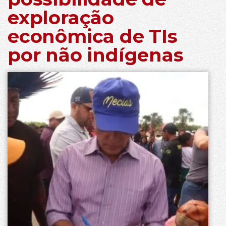
exploração
econômica de TIs
por não indígenas