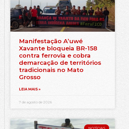
Manifestação A’uwé
Xavante bloqueia BR-158
contra ferrovia e cobra
demarcação de territórios
tradicionais no Mato
Grosso
LEIA MAIS »
7 de agosto de 2026
NOTÍCIAS