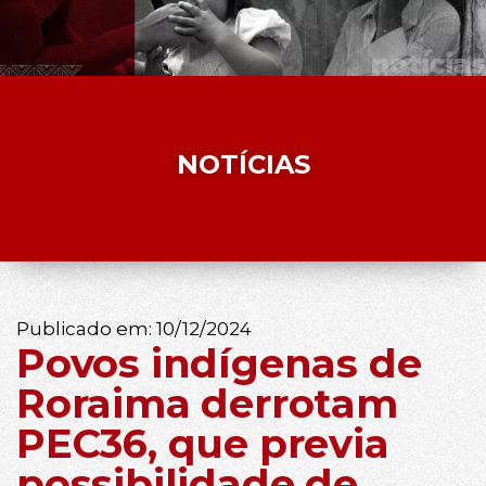
NOTÍCIAS
Publicado em:
10/12/2024
Povos indígenas de
Roraima derrotam
PEC36, que previa
possibilidade de