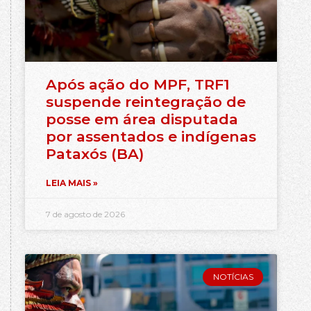
Após ação do MPF, TRF1
suspende reintegração de
posse em área disputada
por assentados e indígenas
Pataxós (BA)
LEIA MAIS »
7 de agosto de 2026
NOTÍCIAS