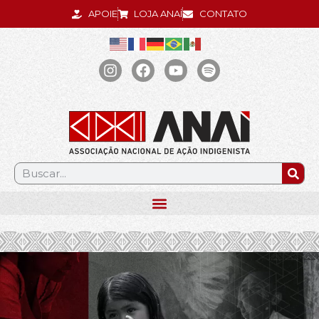
APOIE
LOJA ANAÍ
CONTATO
.