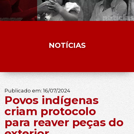
NOTÍCIAS
Publicado em:
16/07/2024
Povos indígenas
criam protocolo
para reaver peças do
exterior