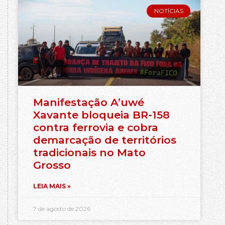
NOTÍCIAS
Manifestação A’uwé
Xavante bloqueia BR-158
contra ferrovia e cobra
demarcação de territórios
tradicionais no Mato
Grosso
LEIA MAIS »
7 de agosto de 2026