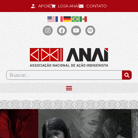
APOIE
LOJA ANAÍ
CONTATO
.