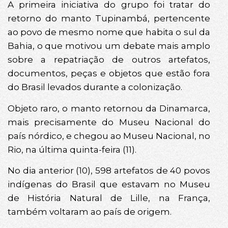
A primeira iniciativa do grupo foi tratar do
retorno do manto Tupinambá, pertencente
ao povo de mesmo nome que habita o sul da
Bahia, o que motivou um debate mais amplo
sobre a repatriação de outros artefatos,
documentos, peças e objetos que estão fora
do Brasil levados durante a colonização.
Objeto raro, o manto retornou da Dinamarca,
mais precisamente do Museu Nacional do
país nórdico, e chegou ao Museu Nacional, no
Rio, na última quinta-feira (11).
No dia anterior (10), 598 artefatos de 40 povos
indígenas do Brasil que estavam no Museu
de História Natural de Lille, na França,
também voltaram ao país de origem.