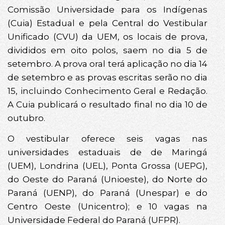
Comissão Universidade para os Indígenas
(Cuia) Estadual e pela Central do Vestibular
Unificado (CVU) da UEM, os locais de prova,
divididos em oito polos, saem no dia 5 de
setembro. A prova oral terá aplicação no dia 14
de setembro e as provas escritas serão no dia
15, incluindo Conhecimento Geral e Redação.
A Cuia publicará o resultado final no dia 10 de
outubro.
O vestibular oferece seis vagas nas
universidades estaduais de de Maringá
(UEM), Londrina (UEL), Ponta Grossa (UEPG),
do Oeste do Paraná (Unioeste), do Norte do
Paraná (UENP), do Paraná (Unespar) e do
Centro Oeste (Unicentro); e 10 vagas na
Universidade Federal do Paraná (UFPR).