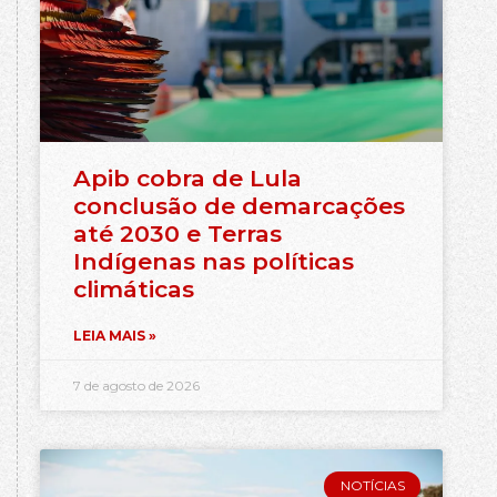
Apib cobra de Lula
conclusão de demarcações
até 2030 e Terras
Indígenas nas políticas
climáticas
LEIA MAIS »
7 de agosto de 2026
NOTÍCIAS