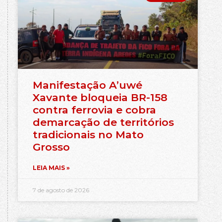
Manifestação A’uwé
Xavante bloqueia BR-158
contra ferrovia e cobra
demarcação de territórios
tradicionais no Mato
Grosso
LEIA MAIS »
7 de agosto de 2026