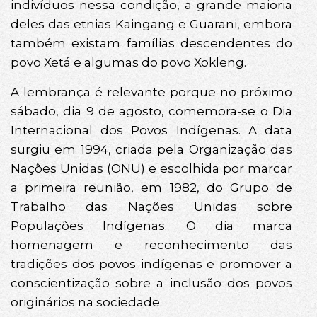
indivíduos nessa condição, a grande maioria
deles das etnias Kaingang e Guarani, embora
também existam famílias descendentes do
povo Xetá e algumas do povo Xokleng.
A lembrança é relevante porque no próximo
sábado, dia 9 de agosto, comemora-se o Dia
Internacional dos Povos Indígenas. A data
surgiu em 1994, criada pela Organização das
Nações Unidas (ONU) e escolhida por marcar
a primeira reunião, em 1982, do Grupo de
Trabalho das Nações Unidas sobre
Populações Indígenas. O dia marca
homenagem e reconhecimento das
tradições dos povos indígenas e promover a
conscientização sobre a inclusão dos povos
originários na sociedade.