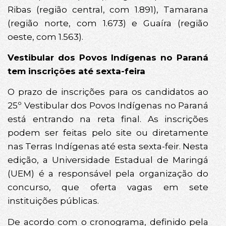
Ribas (região central, com 1.891), Tamarana
(região norte, com 1.673) e Guaíra (região
oeste, com 1.563).
Vestibular dos Povos Indígenas no Paraná
tem inscrições até sexta-feira
O prazo de inscrições para os candidatos ao
25º Vestibular dos Povos Indígenas no Paraná
está entrando na reta final. As inscrições
podem ser feitas pelo site ou diretamente
nas Terras Indígenas até esta sexta-feir. Nesta
edição, a Universidade Estadual de Maringá
(UEM) é a responsável pela organização do
concurso, que oferta vagas em sete
instituições públicas.
De acordo com o cronograma, definido pela