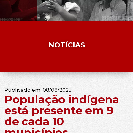
NOTÍCIAS
Publicado em:
08/08/2025
População indígena
está presente em 9
de cada 10
municípios