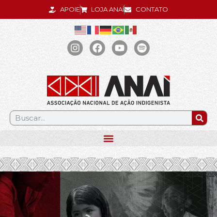
APOIE
LOJA ANAÍ
CONTATO
.