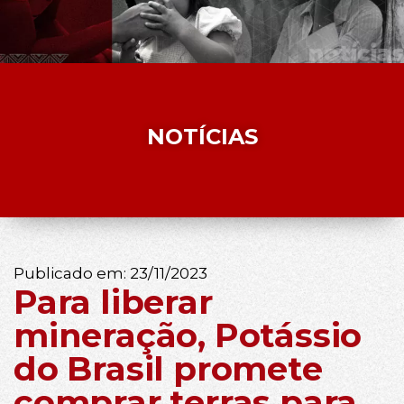
NOTÍCIAS
Publicado em:
23/11/2023
Para liberar
mineração, Potássio
do Brasil promete
comprar terras para