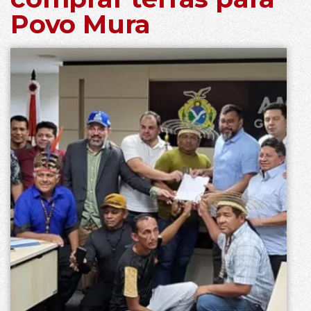
Povo Mura