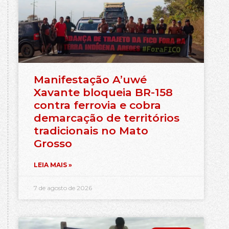
Manifestação A’uwé
Xavante bloqueia BR-158
contra ferrovia e cobra
demarcação de territórios
tradicionais no Mato
Grosso
LEIA MAIS »
7 de agosto de 2026