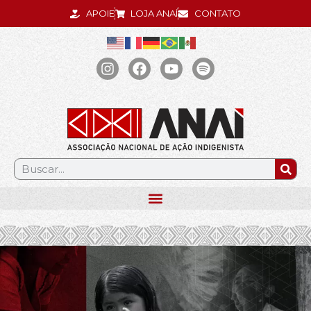
APOIE
LOJA ANAÍ
CONTATO
.