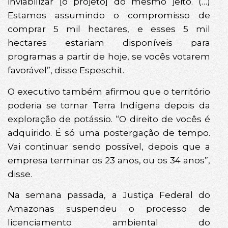
inviabilizar [o projeto] do mesmo jeito. (…)
Estamos assumindo o compromisso de
comprar 5 mil hectares, e esses 5 mil
hectares estariam disponíveis para
programas a partir de hoje, se vocês votarem
favorável”, disse Espeschit.
O executivo também afirmou que o território
poderia se tornar Terra Indígena depois da
exploração de potássio. “O direito de vocês é
adquirido. É só uma postergação de tempo.
Vai continuar sendo possível, depois que a
empresa terminar os 23 anos, ou os 34 anos”,
disse.
Na semana passada, a Justiça Federal do
Amazonas suspendeu o processo de
licenciamento ambiental do