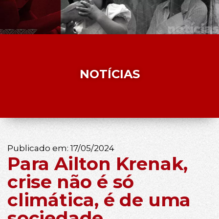
NOTÍCIAS
Publicado em:
17/05/2024
Para Ailton Krenak,
crise não é só
climática, é de uma
sociedade