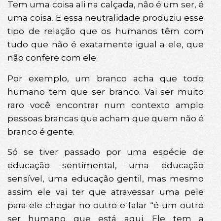
Tem uma coisa ali na calçada, não é um ser, é
uma coisa. E essa neutralidade produziu esse
tipo de relação que os humanos têm com
tudo que não é exatamente igual a ele, que
não confere com ele.
Por exemplo, um branco acha que todo
humano tem que ser branco. Vai ser muito
raro você encontrar num contexto amplo
pessoas brancas que acham que quem não é
branco é gente.
Só se tiver passado por uma espécie de
educação sentimental, uma educação
sensível, uma educação gentil, mas mesmo
assim ele vai ter que atravessar uma pele
para ele chegar no outro e falar “é um outro
ser humano que está aqui. Ele tem a