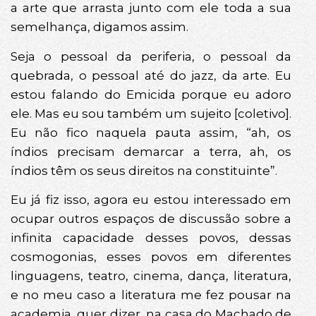
a arte que arrasta junto com ele toda a sua
semelhança, digamos assim.
Seja o pessoal da periferia, o pessoal da
quebrada, o pessoal até do jazz, da arte. Eu
estou falando do Emicida porque eu adoro
ele. Mas eu sou também um sujeito [coletivo].
Eu não fico naquela pauta assim, “ah, os
índios precisam demarcar a terra, ah, os
índios têm os seus direitos na constituinte”.
Eu já fiz isso, agora eu estou interessado em
ocupar outros espaços de discussão sobre a
infinita capacidade desses povos, dessas
cosmogonias, esses povos em diferentes
linguagens, teatro, cinema, dança, literatura,
e no meu caso a literatura me fez pousar na
academia, quer dizer, na casa do Machado de