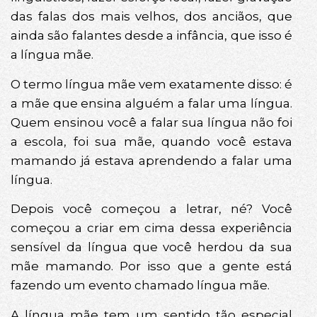
das falas dos mais velhos, dos anciãos, que
ainda são falantes desde a infância, que isso é
a língua mãe.
O termo língua mãe vem exatamente disso: é
a mãe que ensina alguém a falar uma língua.
Quem ensinou você a falar sua língua não foi
a escola, foi sua mãe, quando você estava
mamando já estava aprendendo a falar uma
língua.
Depois você começou a letrar, né? Você
começou a criar em cima dessa experiência
sensível da língua que você herdou da sua
mãe mamando. Por isso que a gente está
fazendo um evento chamado língua mãe.
A língua mãe tem um sentido tão especial