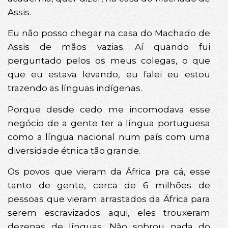
Assis.
Eu não posso chegar na casa do Machado de
Assis de mãos vazias. Aí quando fui
perguntado pelos os meus colegas, o que
que eu estava levando, eu falei eu estou
trazendo as línguas indígenas.
Porque desde cedo me incomodava esse
negócio de a gente ter a língua portuguesa
como a língua nacional num país com uma
diversidade étnica tão grande.
Os povos que vieram da África pra cá, esse
tanto de gente, cerca de 6 milhões de
pessoas que vieram arrastados da África para
serem escravizados aqui, eles trouxeram
dezenas de línguas. Não sobrou nada do