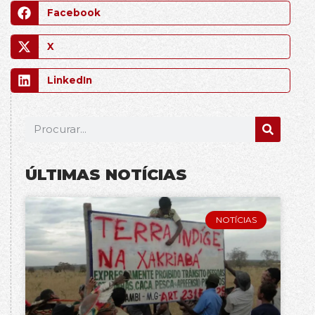
Facebook
X
LinkedIn
ÚLTIMAS NOTÍCIAS
NOTÍCIAS