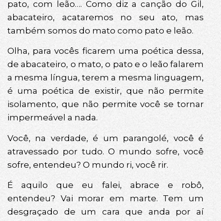
pato, com leão…. Como diz a canção do Gil,
abacateiro, acataremos no seu ato, mas
também somos do mato como pato e leão.
Olha, para vocês ficarem uma poética dessa,
de abacateiro, o mato, o pato e o leão falarem
a mesma língua, terem a mesma linguagem,
é uma poética de existir, que não permite
isolamento, que não permite você se tornar
impermeável a nada.
Você, na verdade, é um parangolé, você é
atravessado por tudo. O mundo sofre, você
sofre, entendeu? O mundo ri, você rir.
É aquilo que eu falei, abrace e robô,
entendeu? Vai morar em marte. Tem um
desgraçado de um cara que anda por aí