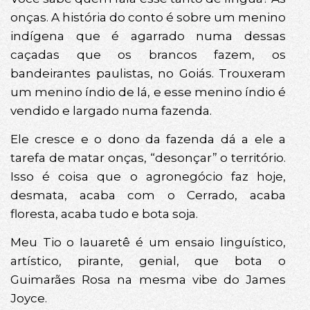
onças. A história do conto é sobre um menino
indígena que é agarrado numa dessas
caçadas que os brancos fazem, os
bandeirantes paulistas, no Goiás. Trouxeram
um menino índio de lá, e esse menino índio é
vendido e largado numa fazenda.
Ele cresce e o dono da fazenda dá a ele a
tarefa de matar onças, “desonçar” o território.
Isso é coisa que o agronegócio faz hoje,
desmata, acaba com o Cerrado, acaba
floresta, acaba tudo e bota soja.
Meu Tio o Iauaretê é um ensaio linguístico,
artístico, pirante, genial, que bota o
Guimarães Rosa na mesma vibe do James
Joyce.