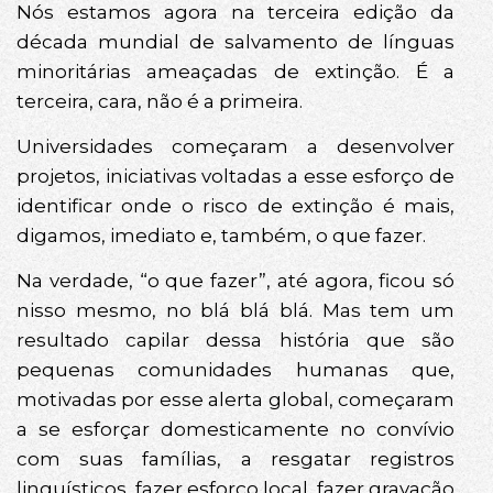
Nós estamos agora na terceira edição da
década mundial de salvamento de línguas
minoritárias ameaçadas de extinção. É a
terceira, cara, não é a primeira.
Universidades começaram a desenvolver
projetos, iniciativas voltadas a esse esforço de
identificar onde o risco de extinção é mais,
digamos, imediato e, também, o que fazer.
Na verdade, “o que fazer”, até agora, ficou só
nisso mesmo, no blá blá blá. Mas tem um
resultado capilar dessa história que são
pequenas comunidades humanas que,
motivadas por esse alerta global, começaram
a se esforçar domesticamente no convívio
com suas famílias, a resgatar registros
linguísticos, fazer esforço local, fazer gravação