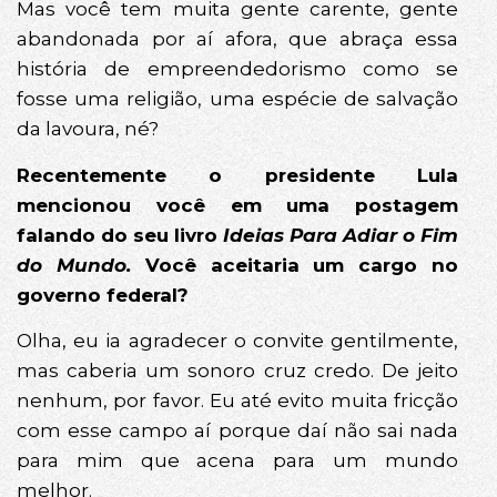
Mas você tem muita gente carente, gente
abandonada por aí afora, que abraça essa
história de empreendedorismo como se
fosse uma religião, uma espécie de salvação
da lavoura, né?
Recentemente o presidente Lula
mencionou você em uma postagem
falando do seu livro
Ideias Para Adiar o Fim
do Mundo.
Você aceitaria um cargo no
governo federal?
Olha, eu ia agradecer o convite gentilmente,
mas caberia um sonoro cruz credo. De jeito
nenhum, por favor. Eu até evito muita fricção
com esse campo aí porque daí não sai nada
para mim que acena para um mundo
melhor.