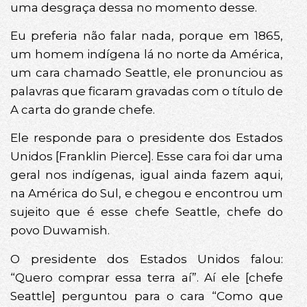
uma desgraça dessa no momento desse.
Eu preferia não falar nada, porque em 1865,
um homem indígena lá no norte da América,
um cara chamado Seattle, ele pronunciou as
palavras que ficaram gravadas com o título de
A carta do grande chefe.
Ele responde para o presidente dos Estados
Unidos [Franklin Pierce]. Esse cara foi dar uma
geral nos indígenas, igual ainda fazem aqui,
na América do Sul, e chegou e encontrou um
sujeito que é esse chefe Seattle, chefe do
povo Duwamish.
O presidente dos Estados Unidos falou:
“Quero comprar essa terra aí”. Aí ele [chefe
Seattle] perguntou para o cara “Como que