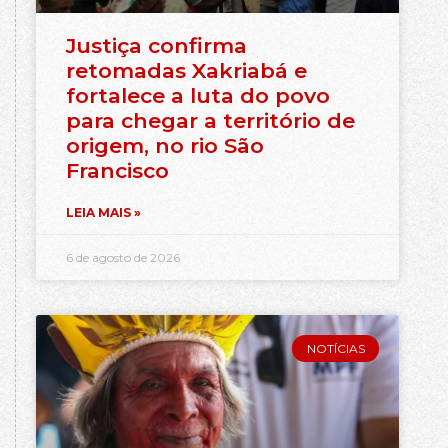
Justiça confirma
retomadas Xakriabá e
fortalece a luta do povo
para chegar a território de
origem, no rio São
Francisco
LEIA MAIS »
6 de agosto de 2026
NOTÍCIAS