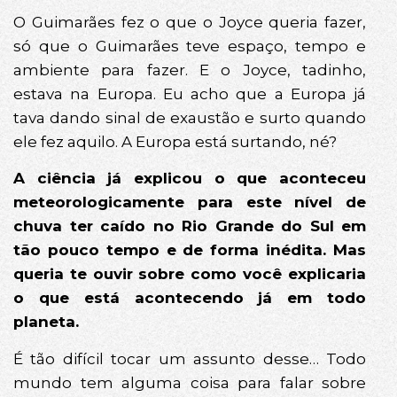
O Guimarães fez o que o Joyce queria fazer,
só que o Guimarães teve espaço, tempo e
ambiente para fazer. E o Joyce, tadinho,
estava na Europa. Eu acho que a Europa já
tava dando sinal de exaustão e surto quando
ele fez aquilo. A Europa está surtando, né?
A ciência já explicou o que aconteceu
meteorologicamente para este nível de
chuva ter caído no Rio Grande do Sul em
tão pouco tempo e de forma inédita. Mas
queria te ouvir sobre como você explicaria
o que está acontecendo já em todo
planeta.
É tão difícil tocar um assunto desse… Todo
mundo tem alguma coisa para falar sobre