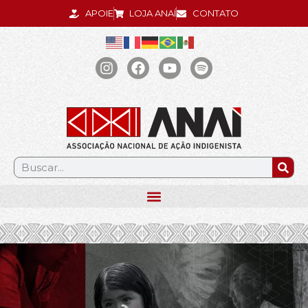
APOIE
LOJA ANAÍ
CONTATO
.