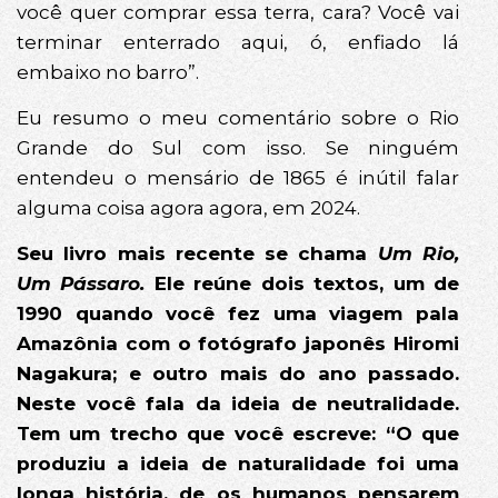
você quer comprar essa terra, cara? Você vai
terminar enterrado aqui, ó, enfiado lá
embaixo no barro”.
Eu resumo o meu comentário sobre o Rio
Grande do Sul com isso. Se ninguém
entendeu o mensário de 1865 é inútil falar
alguma coisa agora agora, em 2024.
Seu livro mais recente se chama
Um Rio,
Um Pássaro.
Ele reúne dois textos, um de
1990 quando você fez uma viagem pala
Amazônia com o fotógrafo japonês Hiromi
Nagakura; e outro mais do ano passado.
Neste você fala da ideia de neutralidade.
Tem um trecho que você escreve: “O que
produziu a ideia de naturalidade foi uma
longa história, de os humanos pensarem