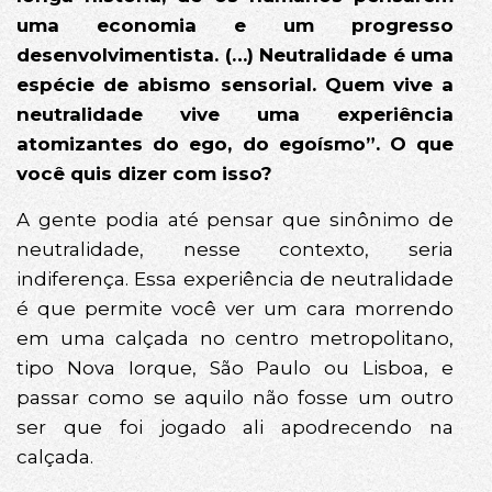
uma economia e um progresso
desenvolvimentista. (…) Neutralidade é uma
espécie de abismo sensorial. Quem vive a
neutralidade vive uma experiência
atomizantes do ego, do egoísmo”. O que
você quis dizer com isso?
A gente podia até pensar que sinônimo de
neutralidade, nesse contexto, seria
indiferença. Essa experiência de neutralidade
é que permite você ver um cara morrendo
em uma calçada no centro metropolitano,
tipo Nova Iorque, São Paulo ou Lisboa, e
passar como se aquilo não fosse um outro
ser que foi jogado ali apodrecendo na
calçada.