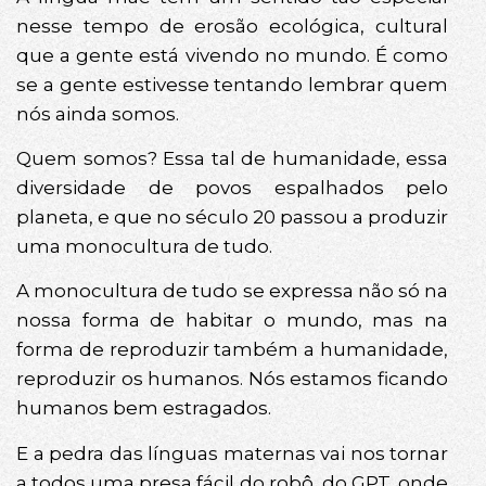
nesse tempo de erosão ecológica, cultural
que a gente está vivendo no mundo. É como
se a gente estivesse tentando lembrar quem
nós ainda somos.
Quem somos? Essa tal de humanidade, essa
diversidade de povos espalhados pelo
planeta, e que no século 20 passou a produzir
uma monocultura de tudo.
A monocultura de tudo se expressa não só na
nossa forma de habitar o mundo, mas na
forma de reproduzir também a humanidade,
reproduzir os humanos. Nós estamos ficando
humanos bem estragados.
E a pedra das línguas maternas vai nos tornar
a todos uma presa fácil do robô, do GPT, onde