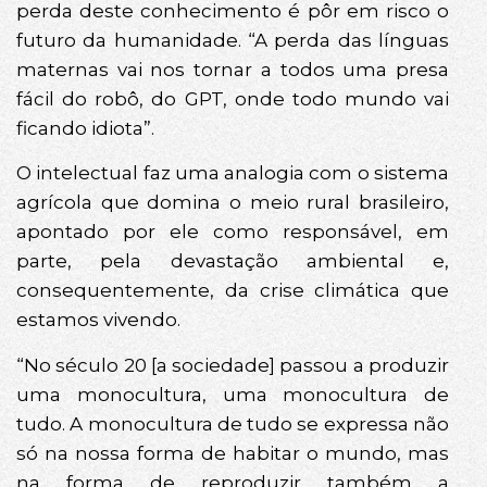
perda deste conhecimento é pôr em risco o
futuro da humanidade. “A perda das línguas
maternas vai nos tornar a todos uma presa
fácil do robô, do GPT, onde todo mundo vai
ficando idiota”.
O intelectual faz uma analogia com o sistema
agrícola que domina o meio rural brasileiro,
apontado por ele como responsável, em
parte, pela devastação ambiental e,
consequentemente, da crise climática que
estamos vivendo.
“No século 20 [a sociedade] passou a produzir
uma monocultura, uma monocultura de
tudo. A monocultura de tudo se expressa não
só na nossa forma de habitar o mundo, mas
na forma de reproduzir também a