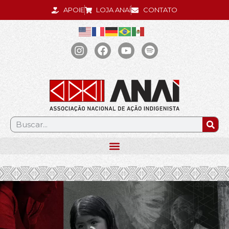
APOIE
LOJA ANAÍ
CONTATO
.