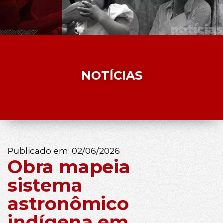
NOTÍCIAS
Publicado em:
02/06/2026
Obra mapeia
sistema
astronômico
indígena em