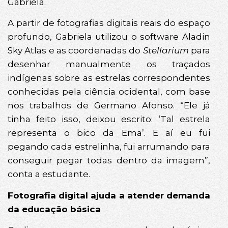
Gabriela.
A partir de fotografias digitais reais do espaço
profundo, Gabriela utilizou o software Aladin
Sky Atlas e as coordenadas do
Stellarium
para
desenhar manualmente os traçados
indígenas sobre as estrelas correspondentes
conhecidas pela ciência ocidental, com base
nos trabalhos de Germano Afonso. “Ele já
tinha feito isso, deixou escrito: ‘Tal estrela
representa o bico da Ema’. E aí eu fui
pegando cada estrelinha, fui arrumando para
conseguir pegar todas dentro da imagem”,
conta a estudante.
Fotografia digital ajuda a atender demanda
da educação básica