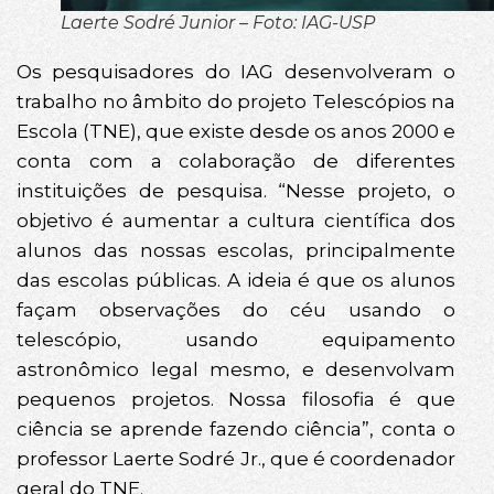
Laerte Sodré Junior – Foto: IAG-USP
Os pesquisadores do IAG desenvolveram o
trabalho no âmbito do projeto Telescópios na
Escola (TNE), que existe desde os anos 2000 e
conta com a colaboração de diferentes
instituições de pesquisa. “Nesse projeto, o
objetivo é aumentar a cultura científica dos
alunos das nossas escolas, principalmente
das escolas públicas. A ideia é que os alunos
façam observações do céu usando o
telescópio, usando equipamento
astronômico legal mesmo, e desenvolvam
pequenos projetos. Nossa filosofia é que
ciência se aprende fazendo ciência”, conta o
professor Laerte Sodré Jr., que é coordenador
geral do TNE.