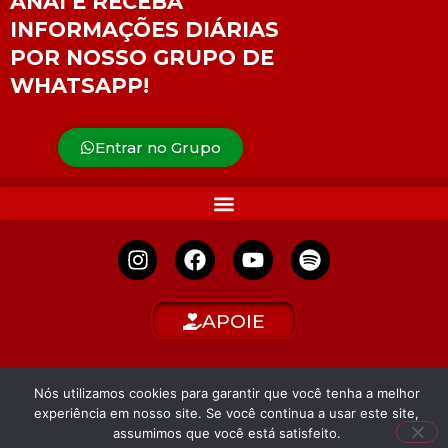
ANAÍ E RECEBA
INFORMAÇÕES DIÁRIAS
POR NOSSO GRUPO DE
WHATSAPP!
Entrar no Grupo
APOIE
Nós utilizamos cookies para garantir que você tenha a melhor
experiência em nosso site. Se você continua a usar este site,
assumimos que você está satisfeito.