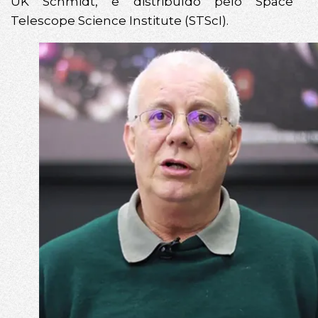
UK Schmidt, e distribuído pelo Space
Telescope Science Institute (STScI).