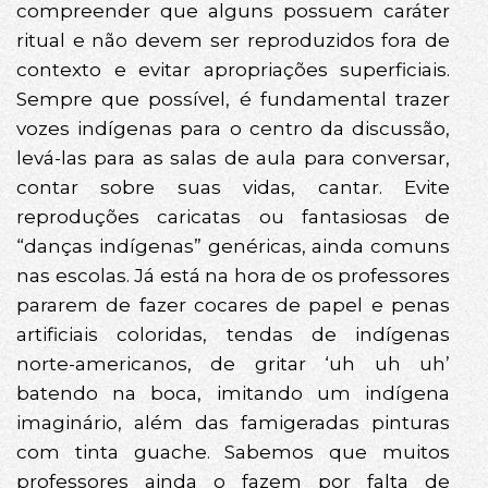
compreender que alguns possuem caráter
ritual e não devem ser reproduzidos fora de
contexto e evitar apropriações superficiais.
Sempre que possível, é fundamental trazer
vozes indígenas para o centro da discussão,
levá-las para as salas de aula para conversar,
contar sobre suas vidas, cantar. Evite
reproduções caricatas ou fantasiosas de
“danças indígenas” genéricas, ainda comuns
nas escolas. Já está na hora de os professores
pararem de fazer cocares de papel e penas
artificiais coloridas, tendas de indígenas
norte-americanos, de gritar ‘uh uh uh’
batendo na boca, imitando um indígena
imaginário, além das famigeradas pinturas
com tinta guache. Sabemos que muitos
professores ainda o fazem por falta de