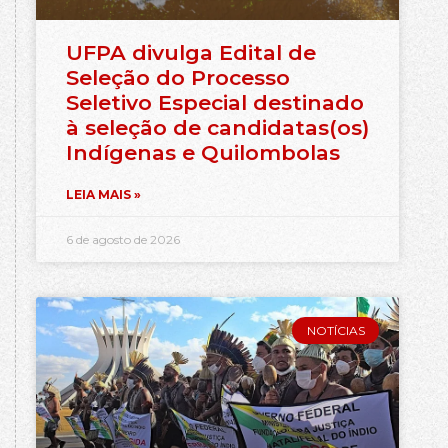
UFPA divulga Edital de
Seleção do Processo
Seletivo Especial destinado
à seleção de candidatas(os)
Indígenas e Quilombolas
LEIA MAIS »
6 de agosto de 2026
NOTÍCIAS