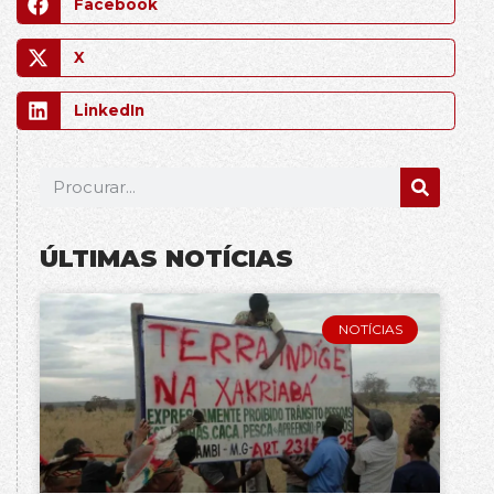
Facebook
X
LinkedIn
ÚLTIMAS NOTÍCIAS
NOTÍCIAS