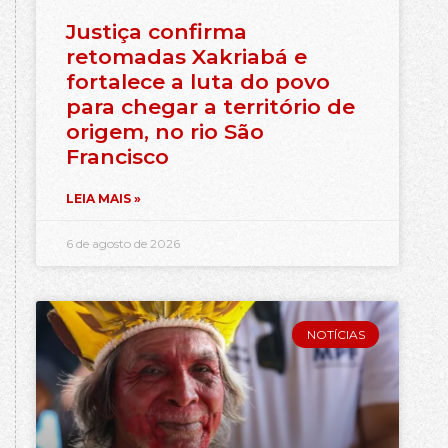
Justiça confirma
retomadas Xakriabá e
fortalece a luta do povo
para chegar a território de
origem, no rio São
Francisco
LEIA MAIS »
6 de agosto de 2026
NOTÍCIAS