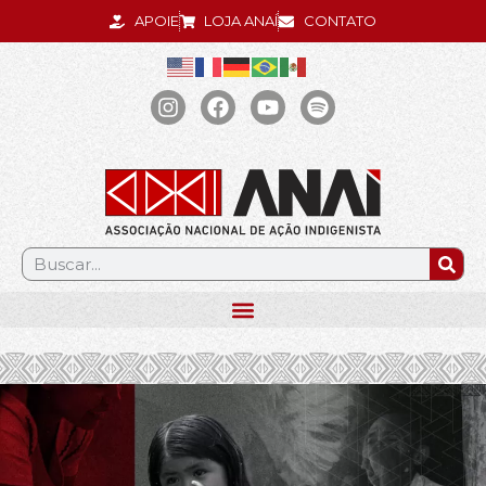
APOIE
LOJA ANAÍ
CONTATO
.