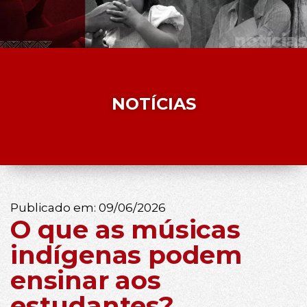
NOTÍCIAS
Publicado em:
09/06/2026
O que as músicas
indígenas podem
ensinar aos
estudantes?