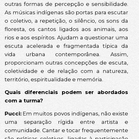
outras formas de percepção e sensibilidade.
As músicas indígenas são portas para escutar
o coletivo, a repetição, o silêncio, os sons da
floresta, os cantos ligados aos animais, aos
rios e aos espíritos. Ajudam a questionar uma
escuta acelerada e fragmentada típica da
vida urbana contemporânea. Assim,
proporcionam outras concepções de escuta,
coletividade e de relação com a natureza,
território, espiritualidade e memória.
Quais diferenciais podem ser abordados
com a turma?
Pucci:
Em muitos povos indígenas, não existe
uma separação rígida entre artista e
comunidade. Cantar e tocar frequentemente
são práticas coletivas, ligadas à participação