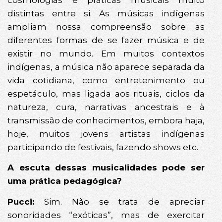
cosmologias e práticas musicais muito
distintas entre si. As músicas indígenas
ampliam nossa compreensão sobre as
diferentes formas de se fazer música e de
existir no mundo. Em muitos contextos
indígenas, a música não aparece separada da
vida cotidiana, como entretenimento ou
espetáculo, mas ligada aos rituais, ciclos da
natureza, cura, narrativas ancestrais e à
transmissão de conhecimentos, embora haja,
hoje, muitos jovens artistas indígenas
participando de festivais, fazendo shows etc.
A escuta dessas musicalidades pode ser
uma prática pedagógica?
Pucci:
Sim. Não se trata de apreciar
sonoridades “exóticas”, mas de exercitar