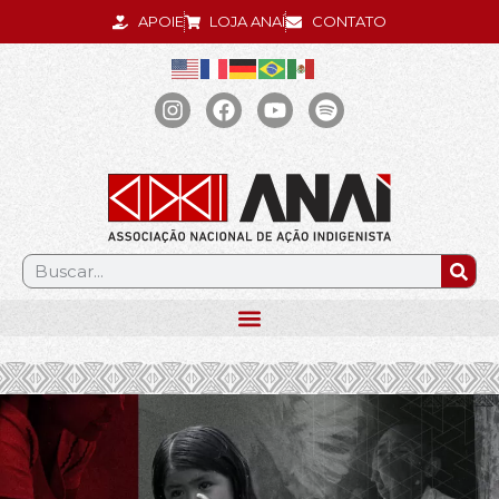
APOIE
LOJA ANAÍ
CONTATO
.