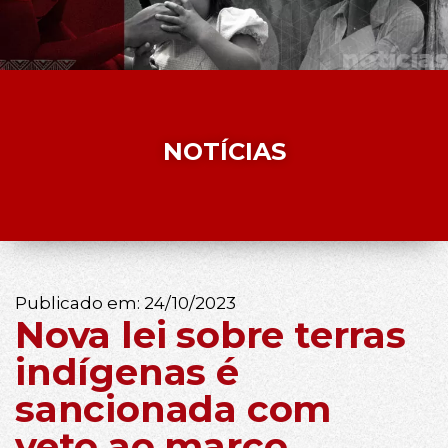
NOTÍCIAS
Publicado em:
24/10/2023
Nova lei sobre terras
indígenas é
sancionada com
veto ao marco