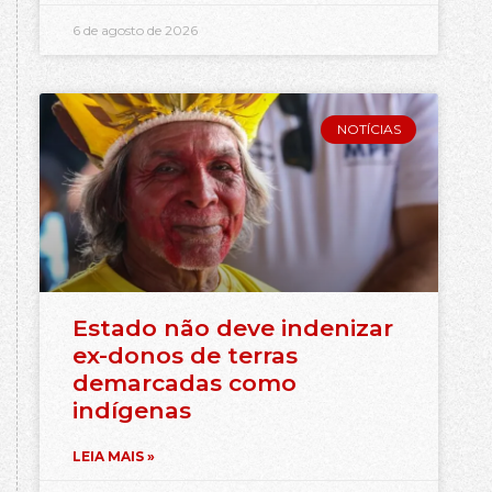
6 de agosto de 2026
NOTÍCIAS
Estado não deve indenizar
ex-donos de terras
demarcadas como
indígenas
LEIA MAIS »