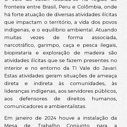
fronteira entre Brasil, Peru e Colômbia, onde
há forte atuação de diversas atividades ilícitas
que impactam o território, a vida dos povos
indígenas, e o equilíbrio ambiental. Atuando
muitas vezes de forma associada,
narcotráfico, garimpo, caça e pesca ilegais,
biopirataria e exploração de madeira são
atividades ilícitas que se fazem presentes no
interior e no entorno da TI Vale do Javari.
Estas atividades geram situações de ameaça
direta e indireta às comunidades, às
lideranças indígenas, aos servidores públicos,
aos defensores de direitos humanos,
comunicadores e ambientalistas.
Em janeiro de 2024 houve a instalação da
Mesa de Trabalho Conjunto para a