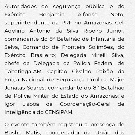
Autoridades de segurança pública e do
Exército: Benjamin Alfonso Neto,
superintendente da PRF no Amazonas; Cel.
Adelino Antonio da Silva Ribeiro Junior,
comandante do 8º Batalhão de Infantaria de
Selva, Comando de Fronteira Solimões, do
Exército Brasileiro; Delegada Mireili Silva,
chefe da Delegacia da Polícia Federal de
Tabatinga-AM; Capitão Givaldo Paixão da
Força Nacional de Segurança Pública; Major
Jonatas Soares, comandante do 8º Batalhão
de Polícia Militar do Estado do Amazonas; e
Igor Lisboa da Coordenação-Geral de
Inteligência do CENSIPAM.
O evento também registrou a presença de
Bushe Matis, coordenador da União dos