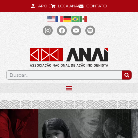
APOIE
LOJA ANAÍ
CONTATO
.