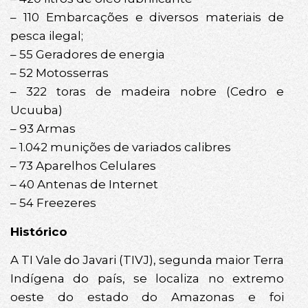
– 110 Embarcações e diversos materiais de
pesca ilegal;
– 55 Geradores de energia
– 52 Motosserras
– 322 toras de madeira nobre (Cedro e
Ucuuba)
– 93 Armas
– 1.042 munições de variados calibres
– 73 Aparelhos Celulares
– 40 Antenas de Internet
– 54 Freezeres
Histórico
A TI Vale do Javari (TIVJ), segunda maior Terra
Indígena do país, se localiza no extremo
oeste do estado do Amazonas e foi