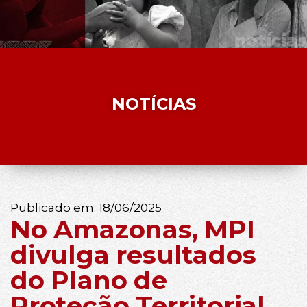
NOTÍCIAS
Publicado em:
18/06/2025
No Amazonas, MPI
divulga resultados
do Plano de
Proteção Territorial