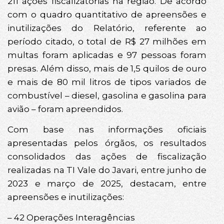
211 ações fiscalizatórias na região. De acordo
com o quadro quantitativo de apreensões e
inutilizações do Relatório, referente ao
período citado, o total de R$ 27 milhões em
multas foram aplicadas e 97 pessoas foram
presas. Além disso, mais de 1,5 quilos de ouro
e mais de 80 mil litros de tipos variados de
combustível – diesel, gasolina e gasolina para
avião – foram apreendidos.
Com base nas informações oficiais
apresentadas pelos órgãos, os resultados
consolidados das ações de fiscalização
realizadas na TI Vale do Javari, entre junho de
2023 e março de 2025, destacam, entre
apreensões e inutilizações:
– 42 Operações Interagências