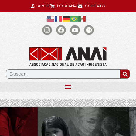
APOIE
LOJA ANAÍ
CONTATO
.