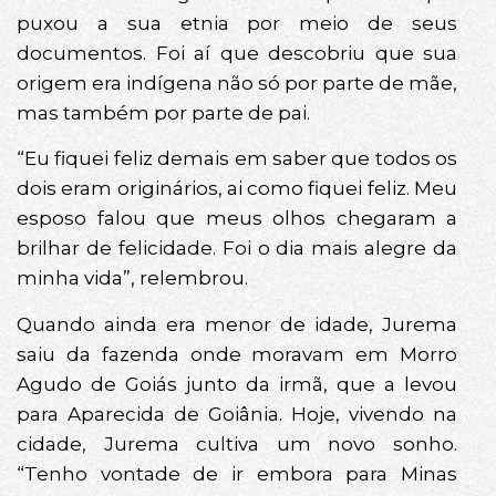
puxou a sua etnia por meio de seus
documentos. Foi aí que descobriu que sua
origem era indígena não só por parte de mãe,
mas também por parte de pai.
“Eu fiquei feliz demais em saber que todos os
dois eram originários, ai como fiquei feliz. Meu
esposo falou que meus olhos chegaram a
brilhar de felicidade. Foi o dia mais alegre da
minha vida”, relembrou.
Quando ainda era menor de idade, Jurema
saiu da fazenda onde moravam em Morro
Agudo de Goiás junto da irmã, que a levou
para Aparecida de Goiânia. Hoje, vivendo na
cidade, Jurema cultiva um novo sonho.
“Tenho vontade de ir embora para Minas