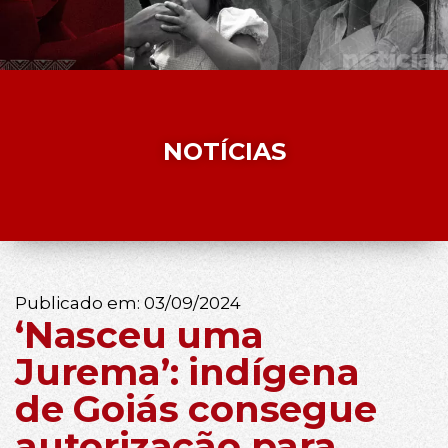
NOTÍCIAS
Publicado em:
03/09/2024
‘Nasceu uma
Jurema’: indígena
de Goiás consegue
autorização para