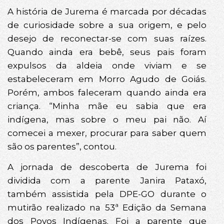
A história de Jurema é marcada por décadas
de curiosidade sobre a sua origem, e pelo
desejo de reconectar-se com suas raízes.
Quando ainda era bebê, seus pais foram
expulsos da aldeia onde viviam e se
estabeleceram em Morro Agudo de Goiás.
Porém, ambos faleceram quando ainda era
criança. “Minha mãe eu sabia que era
indígena, mas sobre o meu pai não. Aí
comecei a mexer, procurar para saber quem
são os parentes”, contou.
A jornada de descoberta de Jurema foi
dividida com a parente Janira Pataxó,
também assistida pela DPE-GO durante o
mutirão realizado na 53ª Edição da Semana
dos Povos Indígenas. Foi a parente que