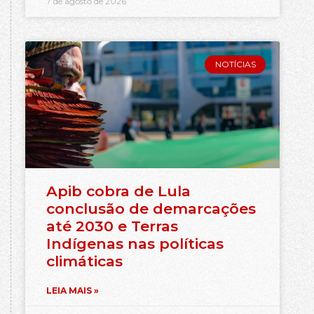
7 de agosto de 2026
NOTÍCIAS
Apib cobra de Lula
conclusão de demarcações
até 2030 e Terras
Indígenas nas políticas
climáticas
LEIA MAIS »