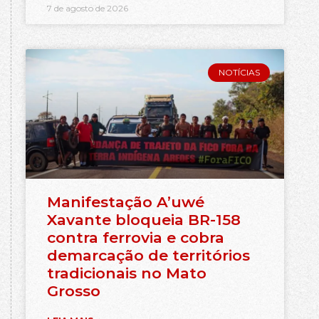
7 de agosto de 2026
NOTÍCIAS
Manifestação A’uwé
Xavante bloqueia BR-158
contra ferrovia e cobra
demarcação de territórios
tradicionais no Mato
Grosso