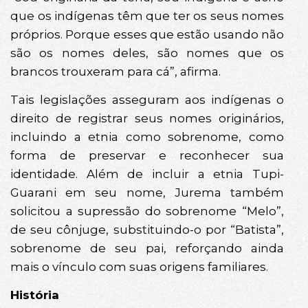
que os indígenas têm que ter os seus nomes
próprios. Porque esses que estão usando não
são os nomes deles, são nomes que os
brancos trouxeram para cá”, afirma.
Tais legislações asseguram aos indígenas o
direito de registrar seus nomes originários,
incluindo a etnia como sobrenome, como
forma de preservar e reconhecer sua
identidade. Além de incluir a etnia Tupi-
Guarani em seu nome, Jurema também
solicitou a supressão do sobrenome “Melo”,
de seu cônjuge, substituindo-o por “Batista”,
sobrenome de seu pai, reforçando ainda
mais o vínculo com suas origens familiares.
História