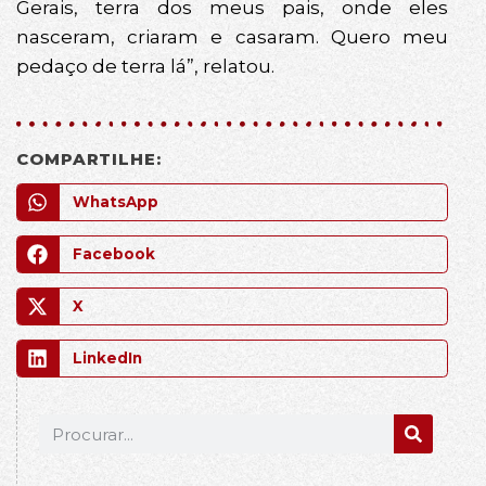
Gerais, terra dos meus pais, onde eles
nasceram, criaram e casaram. Quero meu
pedaço de terra lá”, relatou.
COMPARTILHE:
WhatsApp
Facebook
X
LinkedIn