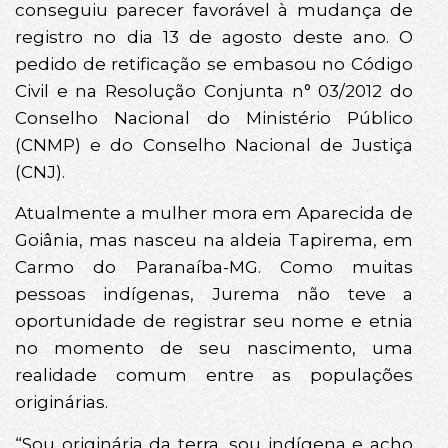
conseguiu parecer favorável à mudança de
registro no dia 13 de agosto deste ano. O
pedido de retificação se embasou no Código
Civil e na Resolução Conjunta n° 03/2012 do
Conselho Nacional do Ministério Público
(CNMP) e do Conselho Nacional de Justiça
(CNJ).
Atualmente a mulher mora em Aparecida de
Goiânia, mas nasceu na aldeia Tapirema, em
Carmo do Paranaíba-MG. Como muitas
pessoas indígenas, Jurema não teve a
oportunidade de registrar seu nome e etnia
no momento de seu nascimento, uma
realidade comum entre as populações
originárias.
“Sou originária da terra, sou indígena e acho