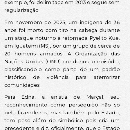
exemplo, foi delimitada em 2013 e segue sem
regularização.
Em novembro de 2025, um indígena de 36
anos foi morto com tiro na cabeça durante
um ataque noturno à retomada Pyelito Kue,
em Iguatemi (MS), por um grupo de cerca de
20 homens armados. A Organização das
Nações Unidas (ONU) condenou o episódio,
classificando-o como parte de um padrão
histórico de violência para aterrorizar
comunidades.
Para Edna, a anistia de Marçal, seu
reconhecimento como perseguido não só
pelo fazendeiros, mas também pelo Estado,
tem peso além do simbólico pois cria um
precedente e diz, oficialmente, que o Estado