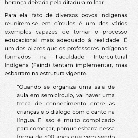
herança deixada pela ditadura militar.
Para ela, fato de diversos povos indígenas
reunirem-se em círculos é um dos vários
exemplos capazes de tornar o processo
educacional mais adequado à realidade. É
um dos pilares que os professores indígenas
formados na Faculdade Intercultural
Indígena (Faind) tentam implementar, mas
esbarram na estrutura vigente.
“Quando se organiza uma sala de
aula em semicírculo, vai haver uma
troca de conhecimento entre as
crianças e o diálogo com o canto na
língua. E isso é muito complicado
para começar, porque esbarra nessa
forma de 500 anos que vem sendo