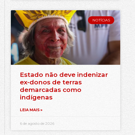
NOTÍCIAS
Estado não deve indenizar
ex-donos de terras
demarcadas como
indígenas
LEIA MAIS »
6 de agosto de 2026