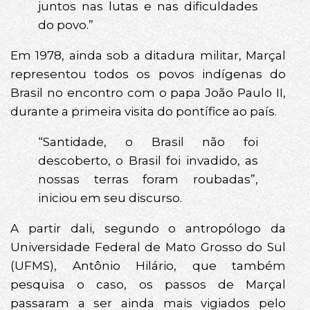
juntos nas lutas e nas dificuldades
do povo.”
Em 1978, ainda sob a ditadura militar, Marçal
representou todos os povos indígenas do
Brasil no encontro com o papa João Paulo II,
durante a primeira visita do pontífice ao país.
“Santidade, o Brasil não foi
descoberto, o Brasil foi invadido, as
nossas terras foram roubadas”,
iniciou em seu discurso.
A partir dali, segundo o antropólogo da
Universidade Federal de Mato Grosso do Sul
(UFMS), Antônio Hilário, que também
pesquisa o caso, os passos de Marçal
passaram a ser ainda mais vigiados pelo