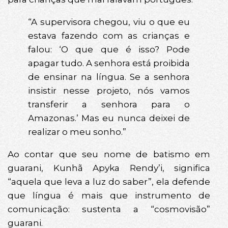
“A supervisora chegou, viu o que eu
estava fazendo com as crianças e
falou: ‘O que que é isso? Pode
apagar tudo. A senhora está proibida
de ensinar na língua. Se a senhora
insistir nesse projeto, nós vamos
transferir a senhora para o
Amazonas.’ Mas eu nunca deixei de
realizar o meu sonho.”
Ao contar que seu nome de batismo em
guarani, Kunhã Apyka Rendy’i, significa
“aquela que leva a luz do saber”, ela defende
que língua é mais que instrumento de
comunicação: sustenta a “cosmovisão”
guarani.