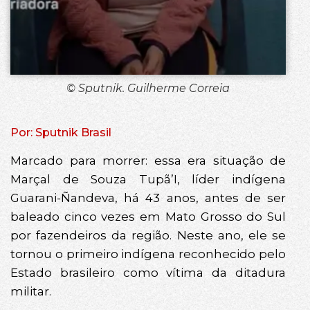
© Sputnik. Guilherme Correia
Por: Sputnik Brasil
Marcado para morrer: essa era situação de
Marçal de Souza Tupã’I, líder indígena
Guarani-Ñandeva, há 43 anos, antes de ser
baleado cinco vezes em Mato Grosso do Sul
por fazendeiros da região. Neste ano, ele se
tornou o primeiro indígena reconhecido pelo
Estado brasileiro como vítima da ditadura
militar.