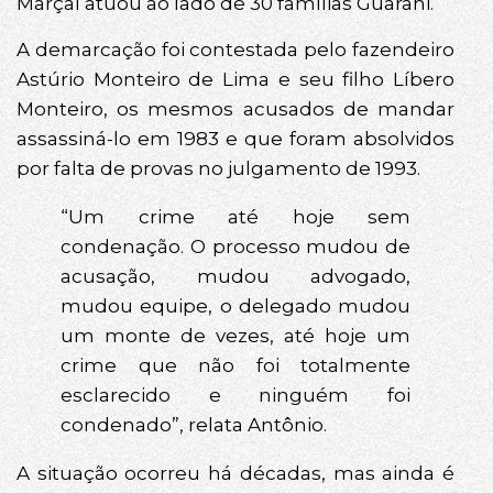
Marçal atuou ao lado de 30 famílias Guarani.
A demarcação foi contestada pelo fazendeiro
Astúrio Monteiro de Lima e seu filho Líbero
Monteiro, os mesmos acusados de mandar
assassiná-lo em 1983 e que foram absolvidos
por falta de provas no julgamento de 1993.
“Um crime até hoje sem
condenação. O processo mudou de
acusação, mudou advogado,
mudou equipe, o delegado mudou
um monte de vezes, até hoje um
crime que não foi totalmente
esclarecido e ninguém foi
condenado”, relata Antônio.
A situação ocorreu há décadas, mas ainda é