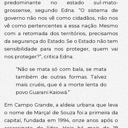
predominante no estado sul-mato-
grossense, segundo Edna. “O sistema de
governo não nos vê como cidadãos, não nos
vê como pertencentes a essa nação. Mesmo
com a retomada dos territórios, precisamos
da segurança do Estado. Se o Estado não tem
sensibilidade para nos proteger, quem vai
nos proteger?”, critica Edna.
“Não se mata só com bala, se mata
também de outras formas. Talvez
mais cruéis, que é a morte lenta do
povo Guarani Kaiowá.”
Em Campo Grande, a aldeia urbana que leva
o nome de Marçal de Souza foi a primeira da
capital, fundada em 1994, onze anos após o
assassinato do líder. Hoje há mais de 18