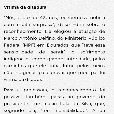
Vítima da ditadura
“Nós, depois de 42 anos, recebemos a notícia
com muita surpresa”, disse Edna sobre o
reconhecimento. Ela elogiou a atuação de
Marco Antônio Delfino, do Ministério Público
Federal (MPF) em Dourados, que “teve essa
sensibilidade de sentir” o sofrimento
indígena e “como grande autoridade, pelos
caminhos que ele tinha, lutou pelos meios
não indígenas para provar que meu pai foi
vítima da ditadura”.
Para a professora, o reconhecimento foi
possível também graças ao governo do
presidente Luiz Inácio Lula da Silva, que,
segundo ela, “tem sensibilidade”. Ainda