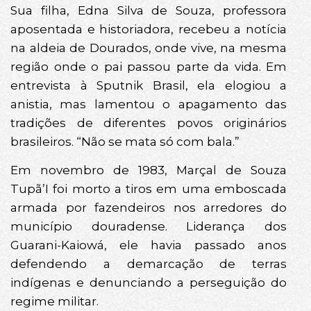
Sua filha, Edna Silva de Souza, professora
aposentada e historiadora, recebeu a notícia
na aldeia de Dourados, onde vive, na mesma
região onde o pai passou parte da vida. Em
entrevista à Sputnik Brasil, ela elogiou a
anistia, mas lamentou o apagamento das
tradições de diferentes povos originários
brasileiros. “Não se mata só com bala.”
Em novembro de 1983, Marçal de Souza
Tupã’I foi morto a tiros em uma emboscada
armada por fazendeiros nos arredores do
município douradense. Liderança dos
Guarani-Kaiowá, ele havia passado anos
defendendo a demarcação de terras
indígenas e denunciando a perseguição do
regime militar.