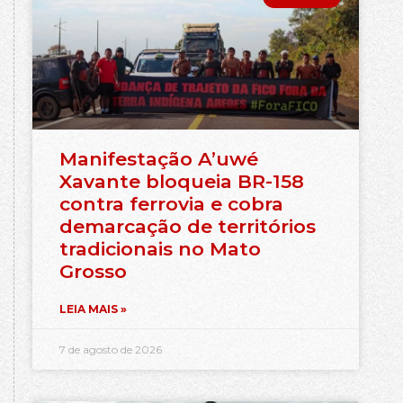
Manifestação A’uwé
Xavante bloqueia BR-158
contra ferrovia e cobra
demarcação de territórios
tradicionais no Mato
Grosso
LEIA MAIS »
7 de agosto de 2026