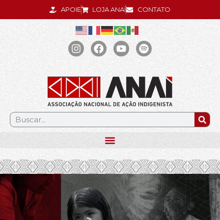
APOIE
LOJA ANAÍ
CONTATO
.