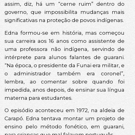
assim, diz, há um “cerne ruim” dentro do
governo, que impossibilita mudanças mais
significativas na proteção de povos indígenas.
Edna formou-se em história, mas começou
sua carreira aos 16 anos como assistente de
uma professora não indígena, servindo de
intérprete para alunos falantes de guarani.
“Na época, o presidente da Funai era militar, e
o administrador também era coronel”,
lembra, ao comentar sobre quando foi
impedida, anos depois, de ensinar sua língua
materna para estudantes.
O episódio aconteceu em 1972, na aldeia de
Carapó. Edna tentava montar um projeto de
ensino pelo método fonético, em guarani,
para crianças que mal falavam português.