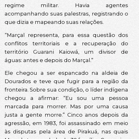
regime militar. Havia agentes
acompanhando suas palestras, registrando o
que dizia e mapeando suas relações.
“Marçal representa, para essa questão dos
conflitos territoriais e a recuperação do
território Guarani Kaiowá, um divisor de
águas: antes e depois do Marçal.”
Ele chegou a ser espancado na aldeia de
Dourados e teve que fugir para a região da
fronteira. Sobre sua condição, o líder indígena
chegou a afirmar: “Eu sou uma pessoa
marcada para morrer. Mas por uma causa
justa a gente morre.” Cinco anos depois da
agressão, em 1983, foi assassinado em meio
às disputas pela área de Pirakuá, nas quais