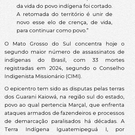
da vida do povo indígena foi cortado.
A retomada do território é unir de
novo esse elo de crença, de vida,
para continuar como povo.”
O Mato Grosso do Sul concentra hoje o
segundo maior número de assassinatos de
indígenas do Brasil, com 33 mortes
registradas em 2024, segundo o Conselho
Indigenista Missionário (CIMI).
O epicentro tem sido as disputas pelas terras
dos Guarani Kaiowá, na região sul do estado,
povo ao qual pertencia Marçal, que enfrenta
ataques armados de fazendeiros e processos
de demarcação paralisados há décadas. A
Terra Indígena Iguatemipeguá I, por