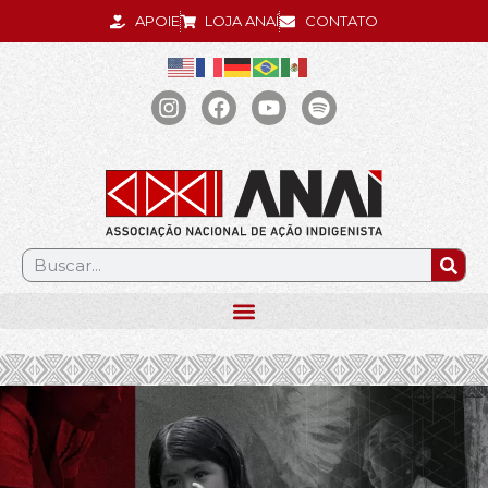
APOIE
LOJA ANAÍ
CONTATO
.