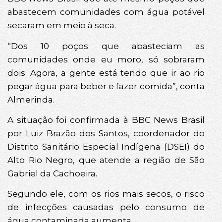
abastecem comunidades com água potável
secaram em meio à seca.
“Dos 10 poços que abasteciam as
comunidades onde eu moro, só sobraram
dois. Agora, a gente está tendo que ir ao rio
pegar água para beber e fazer comida”, conta
Almerinda.
A situação foi confirmada à BBC News Brasil
por Luiz Brazão dos Santos, coordenador do
Distrito Sanitário Especial Indígena (DSEI) do
Alto Rio Negro, que atende a região de São
Gabriel da Cachoeira.
Segundo ele, com os rios mais secos, o risco
de infecções causadas pelo consumo de
água contaminada aumenta.