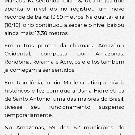
Manaus. Na segunda-feira (16/10), a régua que
aponta o nível do rio registrou um novo
recorde de baixa: 13,59 metros. Na quarta-feira
(18/10), o rio continuou a secar e o nível baixou
ainda mais: 13,38 metros.
Em outros pontos da chamada Amazônia
Ocidental, composta por Amazonas,
Rondônia, Roraima e Acre, os efeitos também
já começam a ser sentidos.
Em Rondônia, o rio Madeira atingiu níveis
históricos e fez com que a Usina Hidrelétrica
de Santo Antônio, uma das maiores do Brasil,
tivesse seu funcionamento suspenso
temporariamente.
No Amazonas, 59 dos 62 municípios do