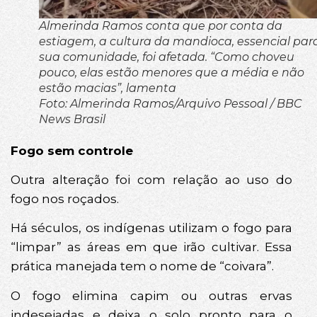
Almerinda Ramos conta que por conta da
estiagem, a cultura da mandioca, essencial par
sua comunidade, foi afetada. “Como choveu
pouco, elas estão menores que a média e não
estão macias”, lamenta
Foto: Almerinda Ramos/Arquivo Pessoal / BBC
News Brasil
Fogo sem controle
Outra alteração foi com relação ao uso do
fogo nos roçados.
Há séculos, os indígenas utilizam o fogo para
“limpar” as áreas em que irão cultivar. Essa
prática manejada tem o nome de “coivara”.
O fogo elimina capim ou outras ervas
indesejadas e deixa o solo pronto para o