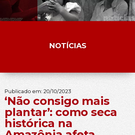
NOTÍCIAS
Publicado em:
20/10/2023
‘Não consigo mais
plantar’: como seca
histórica na
Amazônia afeta