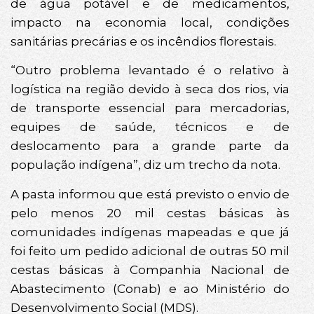
de água potável e de medicamentos,
impacto na economia local, condições
sanitárias precárias e os incêndios florestais.
“Outro problema levantado é o relativo à
logística na região devido à seca dos rios, via
de transporte essencial para mercadorias,
equipes de saúde, técnicos e de
deslocamento para a grande parte da
população indígena”, diz um trecho da nota.
A pasta informou que está previsto o envio de
pelo menos 20 mil cestas básicas às
comunidades indígenas mapeadas e que já
foi feito um pedido adicional de outras 50 mil
cestas básicas à Companhia Nacional de
Abastecimento (Conab) e ao Ministério do
Desenvolvimento Social (MDS).