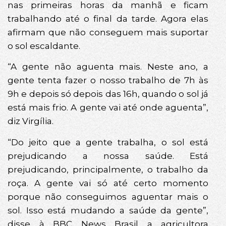
nas primeiras horas da manhã e ficam
trabalhando até o final da tarde. Agora elas
afirmam que não conseguem mais suportar
o sol escaldante.
“A gente não aguenta mais. Neste ano, a
gente tenta fazer o nosso trabalho de 7h às
9h e depois só depois das 16h, quando o sol já
está mais frio. A gente vai até onde aguenta”,
diz Virgília.
“Do jeito que a gente trabalha, o sol está
prejudicando a nossa saúde. Está
prejudicando, principalmente, o trabalho da
roça. A gente vai só até certo momento
porque não conseguimos aguentar mais o
sol. Isso está mudando a saúde da gente”,
disse à BBC News Brasil a agricultora