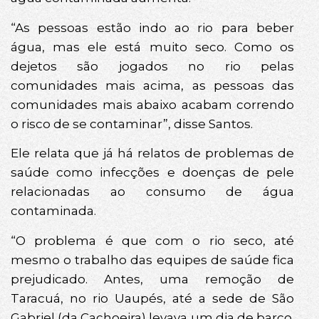
“As pessoas estão indo ao rio para beber
água, mas ele está muito seco. Como os
dejetos são jogados no rio pelas
comunidades mais acima, as pessoas das
comunidades mais abaixo acabam correndo
o risco de se contaminar”, disse Santos.
Ele relata que já há relatos de problemas de
saúde como infecções e doenças de pele
relacionadas ao consumo de água
contaminada.
“O problema é que com o rio seco, até
mesmo o trabalho das equipes de saúde fica
prejudicado. Antes, uma remoção de
Taracuá, no rio Uaupés, até a sede de São
Gabriel (da Cachoeira) levava um dia de barco.