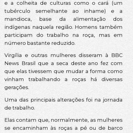
e a colheita de culturas como o cará (um
tubérculo semelhante ao inhame) e a
mandioca, base da alimentação dos
indígenas naquela região. Homens também
participam do trabalho na roça, mas em
número bastante reduzido.
Virgília e outras mulheres disseram à BBC
News Brasil que a seca deste ano fez com
que elas tivessem que mudar a forma como
vinham trabalhando a roças há diversas
gerações.
Uma das principais alterações foi na jornada
de trabalho.
Elas contam que, normalmente, as mulheres
se encaminham às roças a pé ou de barco