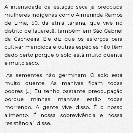
A intensidade da estação seca já preocupa
mulheres indígenas como Almerinda Ramos
de Lima, 50, da etnia tariana, que vive no
distrito de Iauaretê, também em São Gabriel
da Cachoeira. Ele diz que os esforços para
cultivar mandioca e outras espécies não têm
dado certo porque o solo está muito quente
e muito seco.
“As sementes não germinam. O solo está
muito quente. As manivas ficam todas
podres […] Eu tenho bastante preocupação
porque minhas manivas estão todas
morrendo. A gente vive disso. É o nosso
alimento. É nossa sobrevivência e nossa
resistência”, disse.