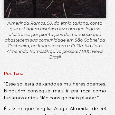
Almerinda Ramos, 50, da etnia tariana, conta
que estiagem histórica fez com que fogo se
alastrasse por plantações de mandioca que
abastecem sua comunidade em São Gabriel da
Cachoeira, na fronteira com a Colômbia Foto:
Almerinda Ramos/Arquivo pessoal / BBC News
Brasil
Por: Terra
“Esse sol está deixando as mulheres doentes.
Ninguém consegue mais ir pra roça como
fazíamos antes. Não consigo mais plantar.”
É assim que Virgília Arago Almeida, de 43