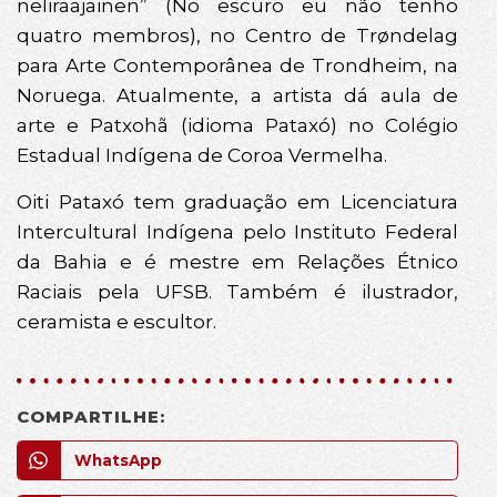
neliraajainen” (No escuro eu não tenho
quatro membros), no Centro de Trøndelag
para Arte Contemporânea de Trondheim, na
Noruega. Atualmente, a artista dá aula de
arte e Patxohã (idioma Pataxó) no Colégio
Estadual Indígena de Coroa Vermelha.
Oiti Pataxó tem graduação em Licenciatura
Intercultural Indígena pelo Instituto Federal
da Bahia e é mestre em Relações Étnico
Raciais pela UFSB. Também é ilustrador,
ceramista e escultor.
COMPARTILHE:
WhatsApp