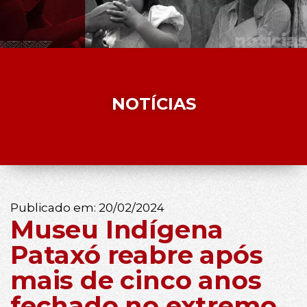
NOTÍCIAS
Publicado em:
20/02/2024
Museu Indígena
Pataxó reabre após
mais de cinco anos
fechado no extremo