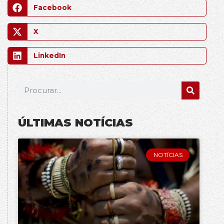
Facebook
X
LinkedIn
ÚLTIMAS NOTÍCIAS
NOTÍCIAS