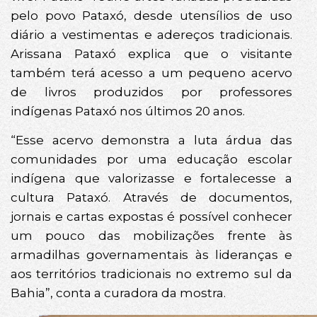
pelo povo Pataxó, desde utensílios de uso
diário a vestimentas e adereços tradicionais.
Arissana Pataxó explica que o visitante
também terá acesso a um pequeno acervo
de livros produzidos por professores
indígenas Pataxó nos últimos 20 anos.
“Esse acervo demonstra a luta árdua das
comunidades por uma educação escolar
indígena que valorizasse e fortalecesse a
cultura Pataxó. Através de documentos,
jornais e cartas expostas é possível conhecer
um pouco das mobilizações frente às
armadilhas governamentais às lideranças e
aos territórios tradicionais no extremo sul da
Bahia”, conta a curadora da mostra.