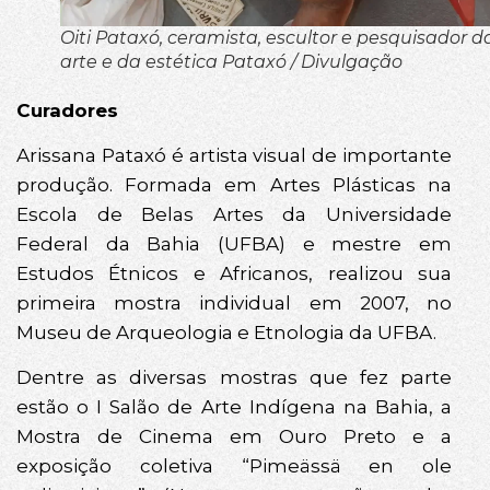
Oiti Pataxó, ceramista, escultor e pesquisador d
arte e da estética Pataxó / Divulgação
Curadores
Arissana Pataxó é artista visual de importante
produção. Formada em Artes Plásticas na
Escola de Belas Artes da Universidade
Federal da Bahia (UFBA) e mestre em
Estudos Étnicos e Africanos, realizou sua
primeira mostra individual em 2007, no
Museu de Arqueologia e Etnologia da UFBA.
Dentre as diversas mostras que fez parte
estão o I Salão de Arte Indígena na Bahia, a
Mostra de Cinema em Ouro Preto e a
exposição coletiva “Pimeässä en ole