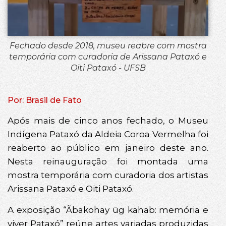
Fechado desde 2018, museu reabre com mostra
temporária com curadoria de Arissana Pataxó e
Oiti Pataxó - UFSB
Por: Brasil de Fato
Após mais de cinco anos fechado, o Museu
Indígena Pataxó da Aldeia Coroa Vermelha foi
reaberto ao público em janeiro deste ano.
Nesta reinauguração foi montada uma
mostra temporária com curadoria dos artistas
Arissana Pataxó e Oiti Pataxó.
A exposição “Ãbakohay ūg kahab: memória e
viver Pataxó” reúne artes variadas produzidas