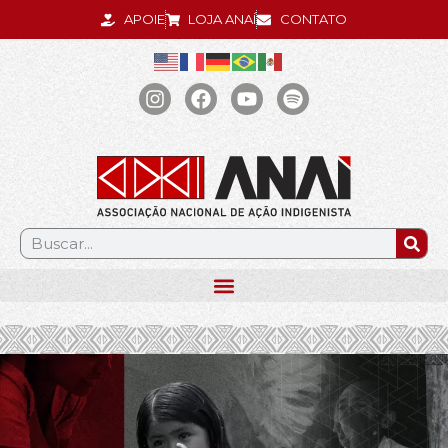
APOIE
LOJA ANAÍ
CONTATO
.