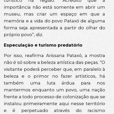
turístico na região. “Acredito que a
importância não está somente em abrir um
museu, mas criar um espaço em que a
memória e a vida do povo Pataxó de alguma
forma seja apresentada a partir do olhar do
próprio povo”, diz.
Especulação e turismo predatório
Por isso, reafirma Arissana Pataxó, a mostra
não é só sobre a beleza artística das peças. “O
visitante poderá perceber que, em paralelo à
beleza e o primor no fazer artísticos, há
também uma luta árdua para nos
mantermos enquanto um povo, uma nação
frente a todo processo de colonização que se
instalou primeiramente aqui nesse território
e é perpetuado através do racismo