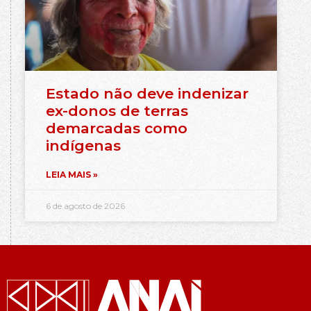
Estado não deve indenizar
ex-donos de terras
demarcadas como
indígenas
LEIA MAIS »
6 de agosto de 2026