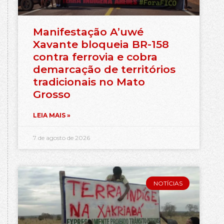
Manifestação A’uwé
Xavante bloqueia BR-158
contra ferrovia e cobra
demarcação de territórios
tradicionais no Mato
Grosso
LEIA MAIS »
7 de agosto de 2026
NOTÍCIAS