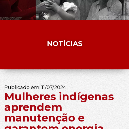
NOTÍCIAS
Publicado em:
11/07/2024
Mulheres indígenas
aprendem
manutenção e
garantem energia