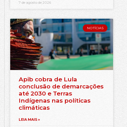
7 de agosto de 2026
NOTÍCIAS
Apib cobra de Lula
conclusão de demarcações
até 2030 e Terras
Indígenas nas políticas
climáticas
LEIA MAIS »