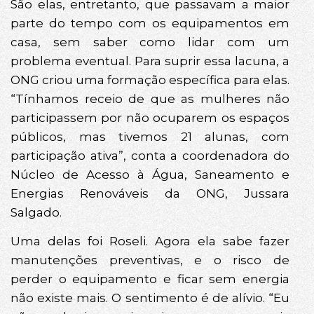
São elas, entretanto, que passavam a maior
parte do tempo com os equipamentos em
casa, sem saber como lidar com um
problema eventual. Para suprir essa lacuna, a
ONG criou uma formação específica para elas.
“Tínhamos receio de que as mulheres não
participassem por não ocuparem os espaços
públicos, mas tivemos 21 alunas, com
participação ativa”, conta a coordenadora do
Núcleo de Acesso à Água, Saneamento e
Energias Renováveis da ONG, Jussara
Salgado.
Uma delas foi Roseli. Agora ela sabe fazer
manutenções preventivas, e o risco de
perder o equipamento e ficar sem energia
não existe mais. O sentimento é de alívio. “Eu