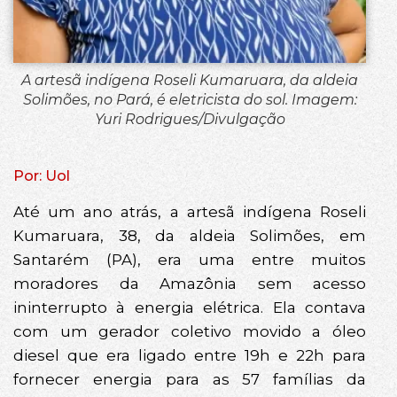
A artesã indígena Roseli Kumaruara, da aldeia
Solimões, no Pará, é eletricista do sol. Imagem:
Yuri Rodrigues/Divulgação
Por: Uol
Até um ano atrás, a artesã indígena Roseli
Kumaruara, 38, da aldeia Solimões, em
Santarém (PA), era uma entre muitos
moradores da Amazônia sem acesso
ininterrupto à energia elétrica. Ela contava
com um gerador coletivo movido a óleo
diesel que era ligado entre 19h e 22h para
fornecer energia para as 57 famílias da