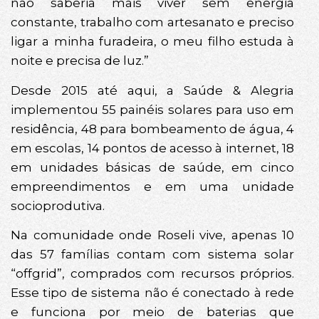
não saberia mais viver sem energia
constante, trabalho com artesanato e preciso
ligar a minha furadeira, o meu filho estuda à
noite e precisa de luz.”
Desde 2015 até aqui, a Saúde & Alegria
implementou 55 painéis solares para uso em
residência, 48 para bombeamento de água, 4
em escolas, 14 pontos de acesso à internet, 18
em unidades básicas de saúde, em cinco
empreendimentos e em uma unidade
socioprodutiva.
Na comunidade onde Roseli vive, apenas 10
das 57 famílias contam com sistema solar
“offgrid”, comprados com recursos próprios.
Esse tipo de sistema não é conectado à rede
e funciona por meio de baterias que