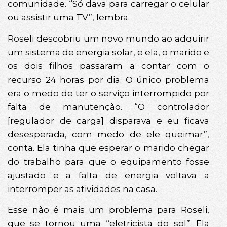
comunidade. “Só dava para carregar o celular
ou assistir uma TV”, lembra.
Roseli descobriu um novo mundo ao adquirir
um sistema de energia solar, e ela, o marido e
os dois filhos passaram a contar com o
recurso 24 horas por dia. O único problema
era o medo de ter o serviço interrompido por
falta de manutenção. “O controlador
[regulador de carga] disparava e eu ficava
desesperada, com medo de ele queimar”,
conta. Ela tinha que esperar o marido chegar
do trabalho para que o equipamento fosse
ajustado e a falta de energia voltava a
interromper as atividades na casa.
Esse não é mais um problema para Roseli,
que se tornou uma “eletricista do sol”. Ela