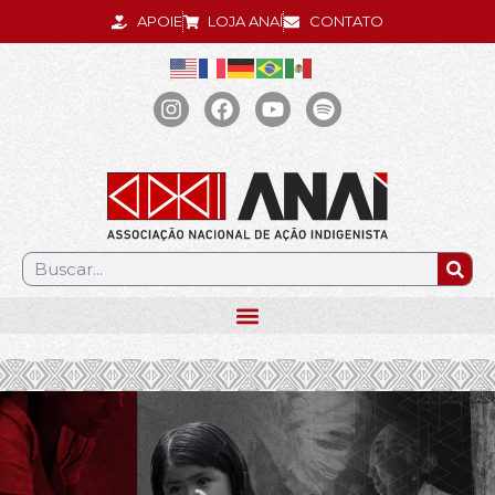
APOIE
LOJA ANAÍ
CONTATO
.