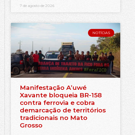
7 de agosto de 2026
NOTÍCIAS
Manifestação A’uwé
Xavante bloqueia BR-158
contra ferrovia e cobra
demarcação de territórios
tradicionais no Mato
Grosso