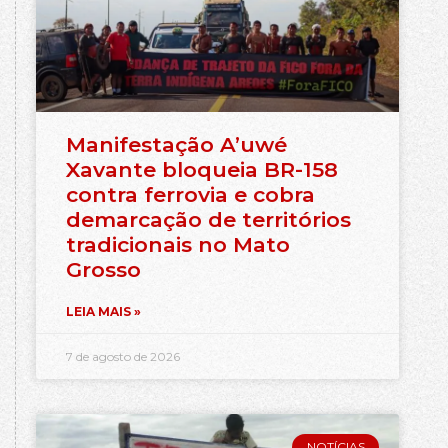
Manifestação A’uwé
Xavante bloqueia BR-158
contra ferrovia e cobra
demarcação de territórios
tradicionais no Mato
Grosso
LEIA MAIS »
7 de agosto de 2026
NOTÍCIAS