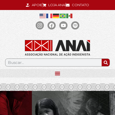
APOIE
LOJA ANAÍ
CONTATO
.