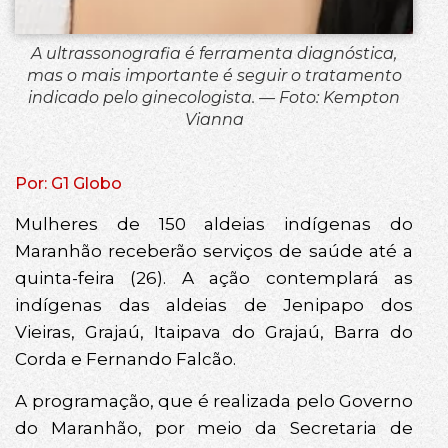
A ultrassonografia é ferramenta diagnóstica,
mas o mais importante é seguir o tratamento
indicado pelo ginecologista. — Foto: Kempton
Vianna
Por: G1 Globo
Mulheres de 150 aldeias indígenas do
Maranhão receberão serviços de saúde até a
quinta-feira (26). A ação contemplará as
indígenas das aldeias de Jenipapo dos
Vieiras, Grajaú, Itaipava do Grajaú, Barra do
Corda e Fernando Falcão.
A programação, que é realizada pelo Governo
do Maranhão, por meio da Secretaria de