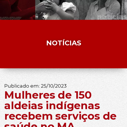
NOTÍCIAS
Publicado em:
25/10/2023
Mulheres de 150
aldeias indígenas
recebem serviços de
saúde no MA