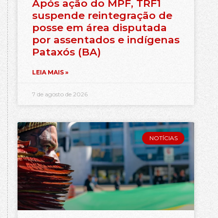
Após ação do MPF, TRF1
suspende reintegração de
posse em área disputada
por assentados e indígenas
Pataxós (BA)
LEIA MAIS »
7 de agosto de 2026
NOTÍCIAS