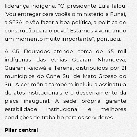
liderança indígena. “O presidente Lula falou:
‘Vou entregar para vocês o ministério, a Funai,
a SESAI e vão fazer a boa política, a política de
construção para o povo’. Estamos vivenciando
um momento muito importante”, pontuou.
A CR Dourados atende cerca de 45 mil
indígenas das etnias Guarani Nhandeva,
Guarani Kaiowá e Terena, distribuídos por 21
municípios do Cone Sul de Mato Grosso do
Sul. A cerimônia também incluiu a assinatura
de atos institucionais e o descerramento da
placa inaugural. A sede própria garante
estabilidade institucional e melhores
condições de trabalho para os servidores.
Pilar central