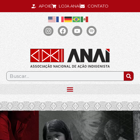
APOIE
LOJA ANAÍ
CONTATO
.