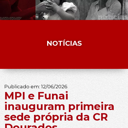
NOTÍCIAS
Publicado em:
12/06/2026
MPI e Funai
inauguram primeira
sede própria da CR
Dourados