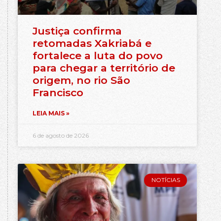
Justiça confirma
retomadas Xakriabá e
fortalece a luta do povo
para chegar a território de
origem, no rio São
Francisco
LEIA MAIS »
6 de agosto de 2026
NOTÍCIAS