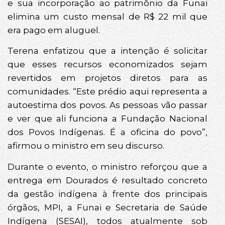
e sua incorporação ao patrimônio da Funai
elimina um custo mensal de R$ 22 mil que
era pago em aluguel.
Terena enfatizou que a intenção é solicitar
que esses recursos economizados sejam
revertidos em projetos diretos para as
comunidades. “Este prédio aqui representa a
autoestima dos povos. As pessoas vão passar
e ver que ali funciona a Fundação Nacional
dos Povos Indígenas. É a oficina do povo”,
afirmou o ministro em seu discurso.
Durante o evento, o ministro reforçou que a
entrega em Dourados é resultado concreto
da gestão indígena à frente dos principais
órgãos, MPI, a Funai e Secretaria de Saúde
Indígena (SESAI), todos atualmente sob