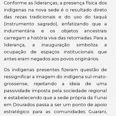
Conforme as lideranças, a presença física dos
indígenas na nova sede é o resultado direto
das rezas tradicionais e do uso do taquá
(instrumento sagrado), enfatizando que a
indumentária e os objetos ancestrais
carregam a história viva das retomadas. Para a
liderança, a inauguração simboliza a
ocupação de espaços institucionais que
antes eram negados aos povos originários.
Os indígenas presentes fizeram questão de
ressignificar a imagem do indígena sul-mato-
grossense, rejeitando a ideia de uma
passividade imposta pela sociedade regional
e estabelecendo que a sede própria da Funai
em Dourados passa a ser um ponto de apoio
estratégico para as comunidades Guarani,