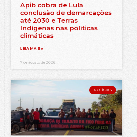
Apib cobra de Lula
conclusão de demarcações
até 2030 e Terras
Indígenas nas políticas
climáticas
LEIA MAIS »
7 de agosto de 2026
NOTÍCIAS