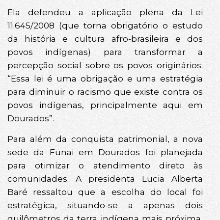
Ela defendeu a aplicação plena da Lei
11.645/2008 (que torna obrigatório o estudo
da história e cultura afro-brasileira e dos
povos indígenas) para transformar a
percepção social sobre os povos originários.
“Essa lei é uma obrigação e uma estratégia
para diminuir o racismo que existe contra os
povos indígenas, principalmente aqui em
Dourados”.
Para além da conquista patrimonial, a nova
sede da Funai em Dourados foi planejada
para otimizar o atendimento direto às
comunidades. A presidenta Lucia Alberta
Baré ressaltou que a escolha do local foi
estratégica, situando-se a apenas dois
quilômetros da terra indígena mais próxima,