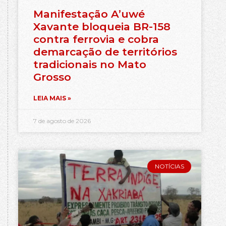
Manifestação A’uwé
Xavante bloqueia BR-158
contra ferrovia e cobra
demarcação de territórios
tradicionais no Mato
Grosso
LEIA MAIS »
7 de agosto de 2026
NOTÍCIAS