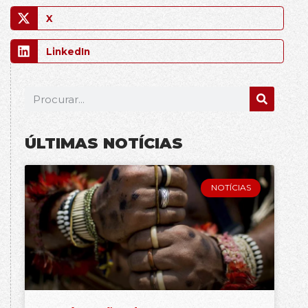
X
LinkedIn
ÚLTIMAS NOTÍCIAS
NOTÍCIAS