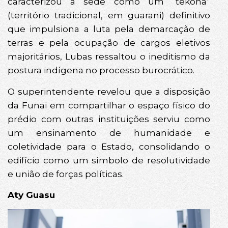
caracterizou a sede como um “tekoha”
(território tradicional, em guarani) definitivo
que impulsiona a luta pela demarcação de
terras e pela ocupação de cargos eletivos
majoritários, Lubas ressaltou o ineditismo da
postura indígena no processo burocrático.
O superintendente revelou que a disposição
da Funai em compartilhar o espaço físico do
prédio com outras instituições serviu como
um ensinamento de humanidade e
coletividade para o Estado, consolidando o
edifício como um símbolo de resolutividade
e união de forças políticas.
Aty Guasu