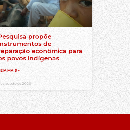
Pesquisa propõe
instrumentos de
reparação econômica para
os povos indígenas
EIA MAIS »
 de agosto de 2026