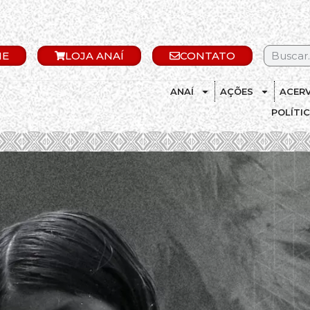
IE
LOJA ANAÍ
CONTATO
ANAÍ
AÇÕES
ACER
POLÍTI