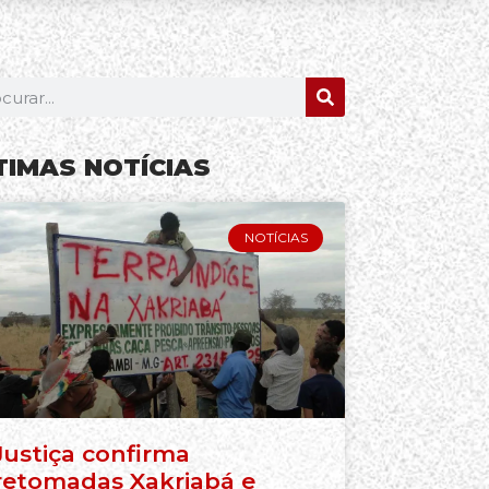
TIMAS NOTÍCIAS
NOTÍCIAS
Justiça confirma
retomadas Xakriabá e