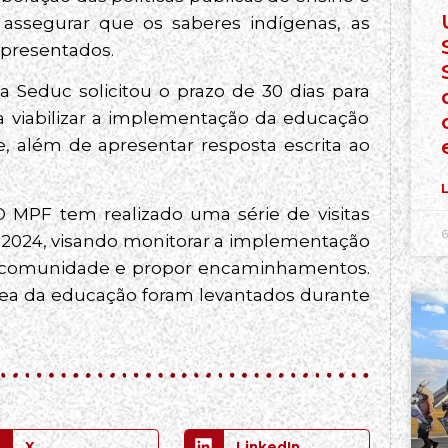
a assegurar que os saberes indígenas, as
representados.
 a Seduc solicitou o prazo de 30 dias para
ra viabilizar a implementação da educação
, além de apresentar resposta escrita ao
L
 MPF tem realizado uma série de visitas
6
em 2024, visando monitorar a implementação
e a comunidade e propor encaminhamentos.
rea da educação foram levantados durante
X
LinkedIn