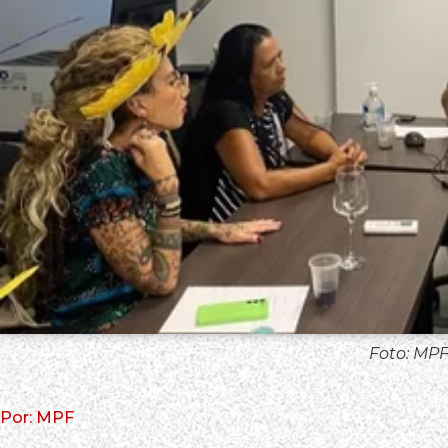
Foto: MP
Por: MPF