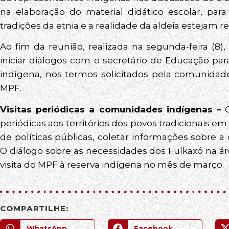
na elaboração do material didático escolar, par
tradições da etnia e a realidade da aldeia estejam 
Ao fim da reunião, realizada na segunda-feira (8),
iniciar diálogos com o secretário de Educação pa
indígena, nos termos solicitados pela comunidade
MPF.
Visitas periódicas a comunidades indígenas –
O
periódicas aos territórios dos povos tradicionais 
de políticas públicas, coletar informações sobr
O diálogo sobre as necessidades dos Fulkaxó na á
visita do MPF à reserva indígena no mês de março.
COMPARTILHE:
WhatsApp
Facebook