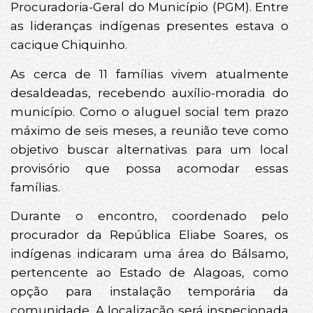
Procuradoria-Geral do Município (PGM). Entre
as lideranças indígenas presentes estava o
cacique Chiquinho.
As cerca de 11 famílias vivem atualmente
desaldeadas, recebendo auxílio-moradia do
município. Como o aluguel social tem prazo
máximo de seis meses, a reunião teve como
objetivo buscar alternativas para um local
provisório que possa acomodar essas
famílias.
Durante o encontro, coordenado pelo
procurador da República Eliabe Soares, os
indígenas indicaram uma área do Bálsamo,
pertencente ao Estado de Alagoas, como
opção para instalação temporária da
comunidade. A localização será inspecionada