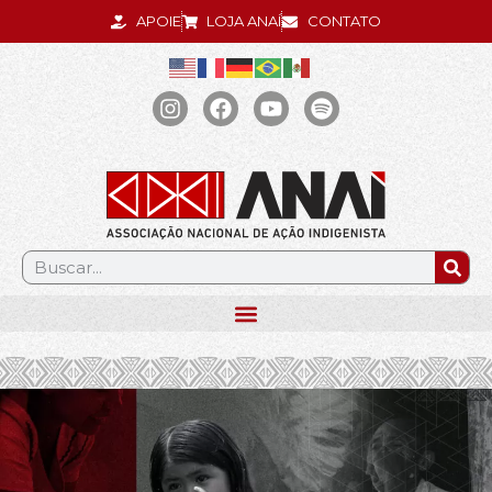
APOIE
LOJA ANAÍ
CONTATO
.