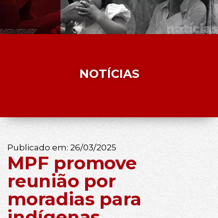
NOTÍCIAS
Publicado em:
26/03/2025
MPF promove
reunião por
moradias para
indígenas