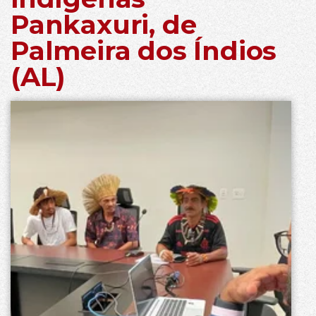
Pankaxuri, de
Palmeira dos Índios
(AL)