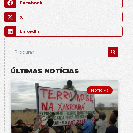
Facebook
X
LinkedIn
ÚLTIMAS NOTÍCIAS
NOTÍCIAS