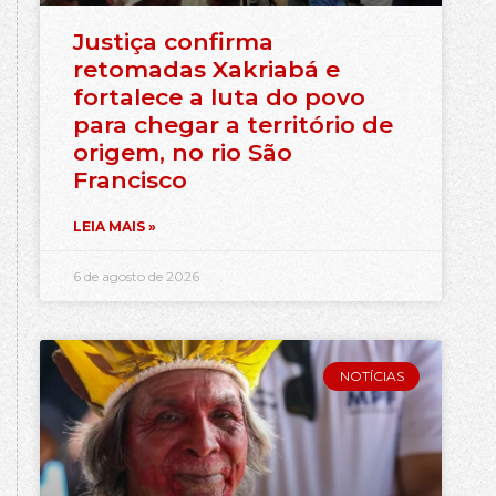
Justiça confirma
retomadas Xakriabá e
fortalece a luta do povo
para chegar a território de
origem, no rio São
Francisco
LEIA MAIS »
6 de agosto de 2026
NOTÍCIAS