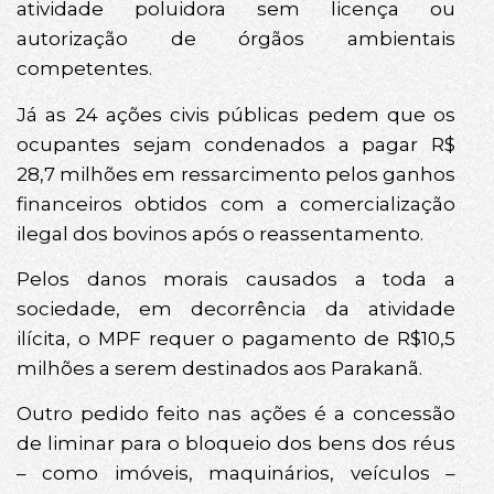
atividade poluidora sem licença ou
autorização de órgãos ambientais
competentes.
Já as 24 ações civis públicas pedem que os
ocupantes sejam condenados a pagar R$
28,7 milhões em ressarcimento pelos ganhos
financeiros obtidos com a comercialização
ilegal dos bovinos após o reassentamento.
Pelos danos morais causados a toda a
sociedade, em decorrência da atividade
ilícita, o MPF requer o pagamento de R$10,5
milhões a serem destinados aos Parakanã.
Outro pedido feito nas ações é a concessão
de liminar para o bloqueio dos bens dos réus
– como imóveis, maquinários, veículos –