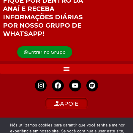
FIQUE POR DENTRO DA
ANAÍ E RECEBA
INFORMAÇÕES DIÁRIAS
POR NOSSO GRUPO DE
WHATSAPP!
Entrar no Grupo
APOIE
Nós utilizamos cookies para garantir que você tenha a melhor
experiência em nosso site. Se você continua a usar este site,