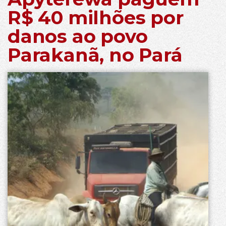
R$ 40 milhões por
danos ao povo
Parakanã, no Pará