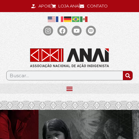
APOIE
LOJA ANAÍ
CONTATO
.