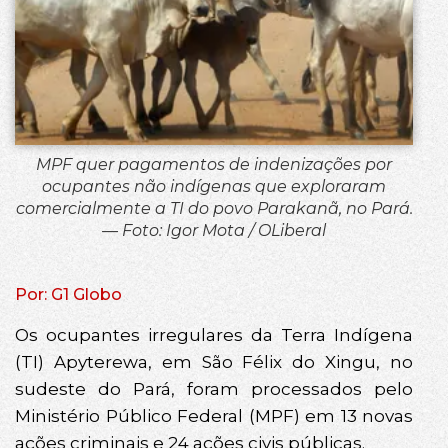
MPF quer pagamentos de indenizações por
ocupantes não indígenas que exploraram
comercialmente a TI do povo Parakanã, no Pará.
— Foto: Igor Mota / OLiberal
Por: G1 Globo
Os ocupantes irregulares da Terra Indígena
(TI) Apyterewa, em São Félix do Xingu, no
sudeste do Pará, foram processados pelo
Ministério Público Federal (MPF) em 13 novas
ações criminais e 24 ações civis públicas.