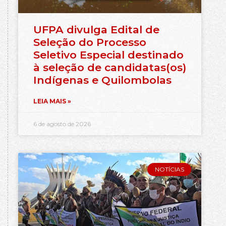
UFPA divulga Edital de
Seleção do Processo
Seletivo Especial destinado
à seleção de candidatas(os)
Indígenas e Quilombolas
LEIA MAIS »
6 de agosto de 2026
NOTÍCIAS