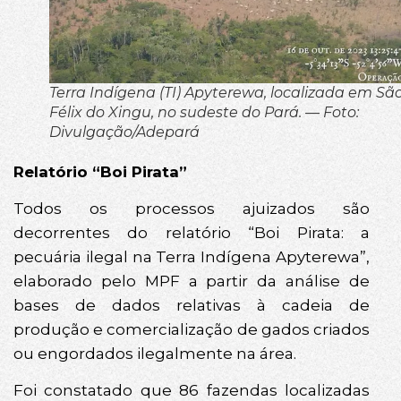
Terra Indígena (TI) Apyterewa, localizada em Sã
Félix do Xingu, no sudeste do Pará. — Foto:
Divulgação/Adepará
Relatório “Boi Pirata”
Todos os processos ajuizados são
decorrentes do relatório “Boi Pirata: a
pecuária ilegal na Terra Indígena Apyterewa”,
elaborado pelo MPF a partir da análise de
bases de dados relativas à cadeia de
produção e comercialização de gados criados
ou engordados ilegalmente na área.
Foi constatado que 86 fazendas localizadas