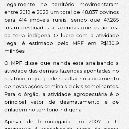
ilegalmente no território movimentaram
entre 2012 e 2022 um total de 48.837 bovinos
para 414 imóveis rurais, sendo que 47.265
foram destinados a fazendas que estão fora
da terra indígena. O lucro com a atividade
ilegal é estimado pelo MPF em R$130,9
milhões.
O MPF disse que nainda está analisando a
atividade das demais fazendas apontadas no
relatório, o que pode resultar no ajuizamento
de novas ações criminais e civis semelhantes.
Para o órgão, a atividade agropecuária é o
principal vetor de desmatamento e de
grilagem no território indígena.
Apesar de homologada em 2007, a TI