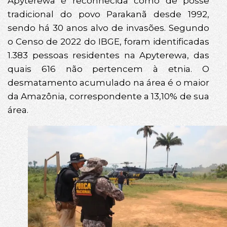
Apyterewa é reconhecida como de posse
tradicional do povo Parakanã desde 1992,
sendo há 30 anos alvo de invasões. Segundo
o Censo de 2022 do IBGE, foram identificadas
1.383 pessoas residentes na Apyterewa, das
quais 616 não pertencem à etnia. O
desmatamento acumulado na área é o maior
da Amazônia, correspondente a 13,10% de sua
área.