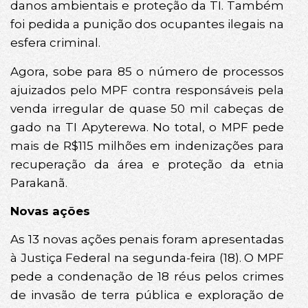
danos ambientais e proteção da TI. Também
foi pedida a punição dos ocupantes ilegais na
esfera criminal.
Agora, sobe para 85 o número de processos
ajuizados pelo MPF contra responsáveis pela
venda irregular de quase 50 mil cabeças de
gado na TI Apyterewa. No total, o MPF pede
mais de R$115 milhões em indenizações para
recuperação da área e proteção da etnia
Parakanã.
Novas ações
As 13 novas ações penais foram apresentadas
à Justiça Federal na segunda-feira (18). O MPF
pede a condenação de 18 réus pelos crimes
de invasão de terra pública e exploração de