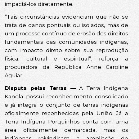
impactá-los diretamente.
“Tais circunstâncias evidenciam que não se
trata de danos pontuais ou isolados, mas de
um processo contínuo de erosão dos direitos
fundamentais das comunidades indígenas,
com impacto direto sobre sua reprodução
física, cultural e espiritual”, reforça a
procuradora da República Anne Caroline
Aguiar.
Disputa pelas Terras —
A Terra Indígena
Kanela possui reconhecimento consolidado
e já integra o conjunto de terras indígenas
oficialmente reconhecidas pela União. Já a
Terra Indígena Porquinhos conta com uma
área oficialmente demarcada, mas os
indígenas reivindicam a ampliação do