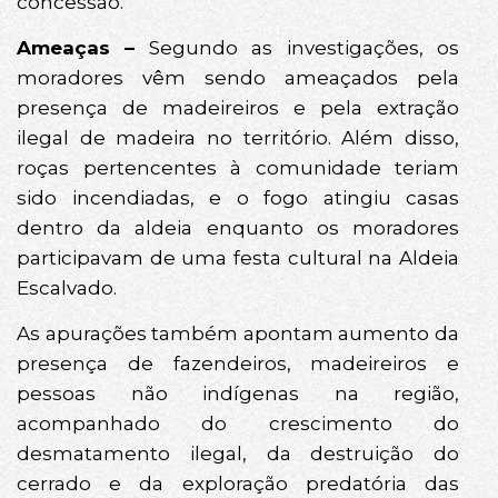
concessão.
Ameaças –
Segundo as investigações, os
moradores vêm sendo ameaçados pela
presença de madeireiros e pela extração
ilegal de madeira no território. Além disso,
roças pertencentes à comunidade teriam
sido incendiadas, e o fogo atingiu casas
dentro da aldeia enquanto os moradores
participavam de uma festa cultural na Aldeia
Escalvado.
As apurações também apontam aumento da
presença de fazendeiros, madeireiros e
pessoas não indígenas na região,
acompanhado do crescimento do
desmatamento ilegal, da destruição do
cerrado e da exploração predatória das