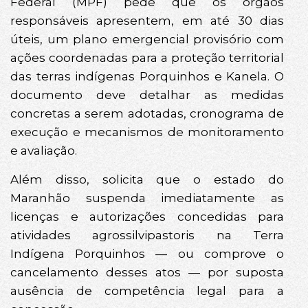
Federal (MPF) pede que os órgãos
responsáveis apresentem, em até 30 dias
úteis, um plano emergencial provisório com
ações coordenadas para a proteção territorial
das terras indígenas Porquinhos e Kanela. O
documento deve detalhar as medidas
concretas a serem adotadas, cronograma de
execução e mecanismos de monitoramento
e avaliação.
Além disso, solicita que o estado do
Maranhão suspenda imediatamente as
licenças e autorizações concedidas para
atividades agrossilvipastoris na Terra
Indígena Porquinhos — ou comprove o
cancelamento desses atos — por suposta
ausência de competência legal para a