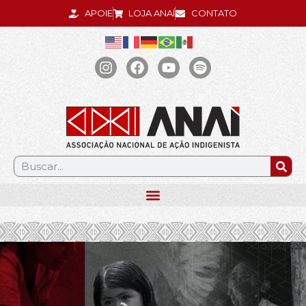
APOIE
LOJA ANAÍ
CONTATO
.