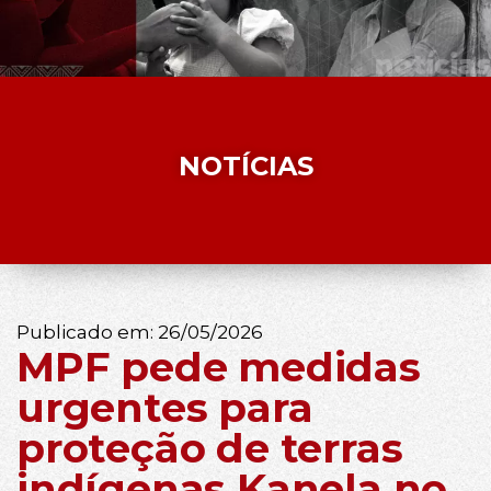
NOTÍCIAS
Publicado em:
26/05/2026
MPF pede medidas
urgentes para
proteção de terras
indígenas Kanela no