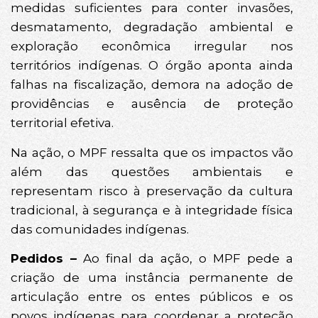
medidas suficientes para conter invasões,
desmatamento, degradação ambiental e
exploração econômica irregular nos
territórios indígenas. O órgão aponta ainda
falhas na fiscalização, demora na adoção de
providências e ausência de proteção
territorial efetiva.
Na ação, o MPF ressalta que os impactos vão
além das questões ambientais e
representam risco à preservação da cultura
tradicional, à segurança e à integridade física
das comunidades indígenas.
Pedidos –
Ao final da ação, o MPF pede a
criação de uma instância permanente de
articulação entre os entes públicos e os
povos indígenas para coordenar a proteção