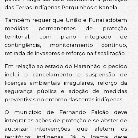
das Terras Indígenas Porquinhos e Kanela.
Também requer que União e Funai adotem
medidas permanentes de proteção
territorial, com plano integrado de
contingência, monitoramento contínuo,
retirada de invasores e reforço na fiscalização.
Em relação ao estado do Maranhão, o pedido
inclui o cancelamento e suspensão de
licenças ambientais irregulares, reforço da
segurança pública e adoção de medidas
preventivas no entorno das terras indígenas.
O município de Fernando Falcão deve
integrar as ações de proteção e se abster de
autorizar intervenções que afetem os
territórios indígenas. Já o Ibama deve