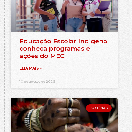
Educação Escolar Indígena:
conheça programas e
ações do MEC
LEIA MAIS »
10 de agosto de 2026
NOTÍCIAS