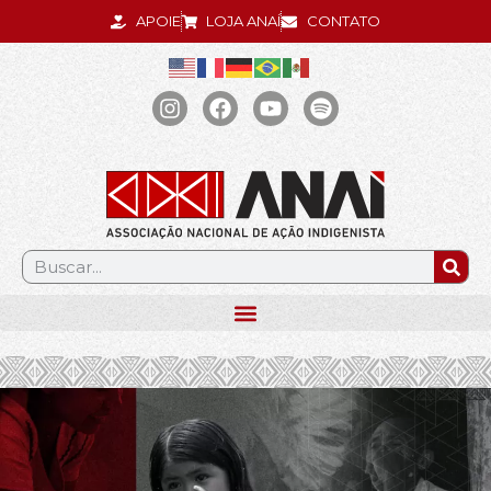
APOIE
LOJA ANAÍ
CONTATO
.