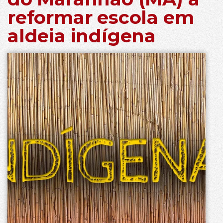
reformar escola em
aldeia indígena