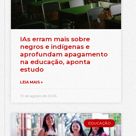
IAs erram mais sobre
negros e indígenas e
aprofundam apagamento
na educação, aponta
estudo
LEIA MAIS »
10 de agosto de 2026
EDUCAÇÃO