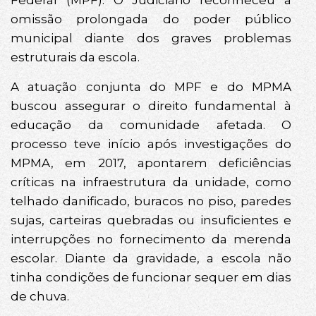
Federal (MPF). O Judiciário reconheceu a
omissão prolongada do poder público
municipal diante dos graves problemas
estruturais da escola.
A atuação conjunta do MPF e do MPMA
buscou assegurar o direito fundamental à
educação da comunidade afetada. O
processo teve início após investigações do
MPMA, em 2017, apontarem deficiências
críticas na infraestrutura da unidade, como
telhado danificado, buracos no piso, paredes
sujas, carteiras quebradas ou insuficientes e
interrupções no fornecimento da merenda
escolar. Diante da gravidade, a escola não
tinha condições de funcionar sequer em dias
de chuva.