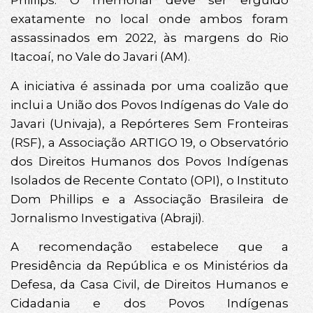
Phillips. O memorial deve ser erguido
exatamente no local onde ambos foram
assassinados em 2022, às margens do Rio
Itacoaí, no Vale do Javari (AM).
A iniciativa é assinada por uma coalizão que
inclui a União dos Povos Indígenas do Vale do
Javari (Univaja), a Repórteres Sem Fronteiras
(RSF), a Associação ARTIGO 19, o Observatório
dos Direitos Humanos dos Povos Indígenas
Isolados de Recente Contato (OPI), o Instituto
Dom Phillips e a Associação Brasileira de
Jornalismo Investigativa (Abraji).
A recomendação estabelece que a
Presidência da República e os Ministérios da
Defesa, da Casa Civil, de Direitos Humanos e
Cidadania e dos Povos Indígenas