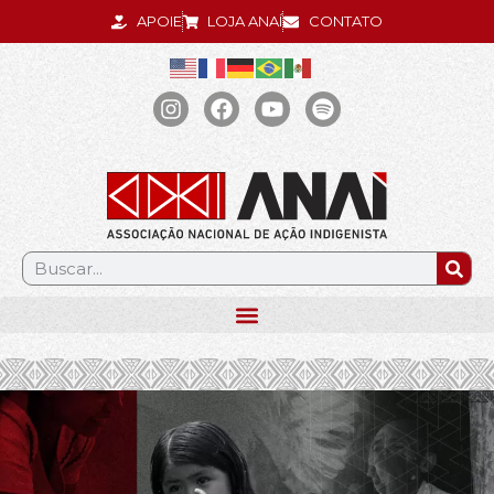
APOIE
LOJA ANAÍ
CONTATO
.