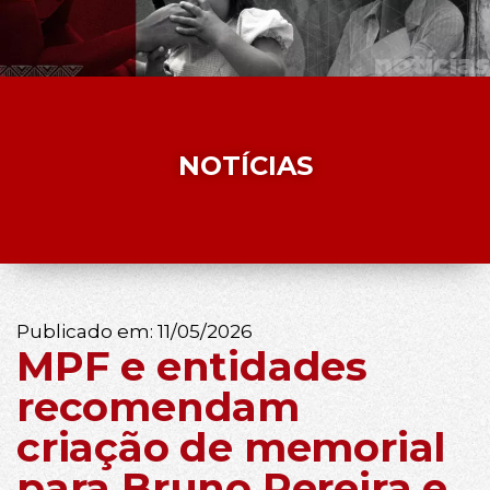
NOTÍCIAS
Publicado em:
11/05/2026
MPF e entidades
recomendam
criação de memorial
para Bruno Pereira e