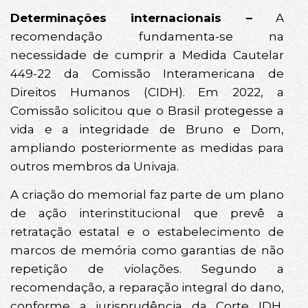
Determinações internacionais –
A
recomendação fundamenta-se na
necessidade de cumprir a Medida Cautelar
449-22 da Comissão Interamericana de
Direitos Humanos (CIDH). Em 2022, a
Comissão solicitou que o Brasil protegesse a
vida e a integridade de Bruno e Dom,
ampliando posteriormente as medidas para
outros membros da Univaja.
A criação do memorial faz parte de um plano
de ação interinstitucional que prevê a
retratação estatal e o estabelecimento de
marcos de memória como garantias de não
repetição de violações. Segundo a
recomendação, a reparação integral do dano,
conforme a jurisprudência da Corte IDH,