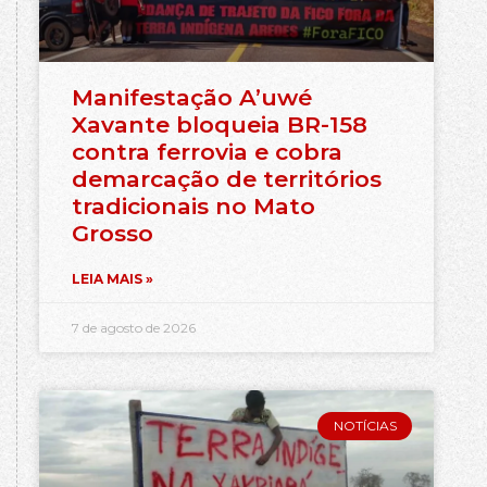
Manifestação A’uwé
Xavante bloqueia BR-158
contra ferrovia e cobra
demarcação de territórios
tradicionais no Mato
Grosso
LEIA MAIS »
7 de agosto de 2026
NOTÍCIAS