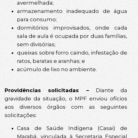
avermelhada;
armazenamento inadequado de água
para consumo;
dormitórios improvisados, onde cada
sala de aula é ocupada por duas famílias,
sem divisórias;
queixas sobre forro caindo, infestação de
ratos, baratas e aranhas; e
acúmulo de lixo no ambiente.
Providências solicitadas –
Diante da
gravidade da situação, o MPF enviou ofícios
aos diversos órgãos com as seguintes
solicitações:
Casa de Saúde Indígena (Casai) de
Marabá, vinculada à Secretaria Especial