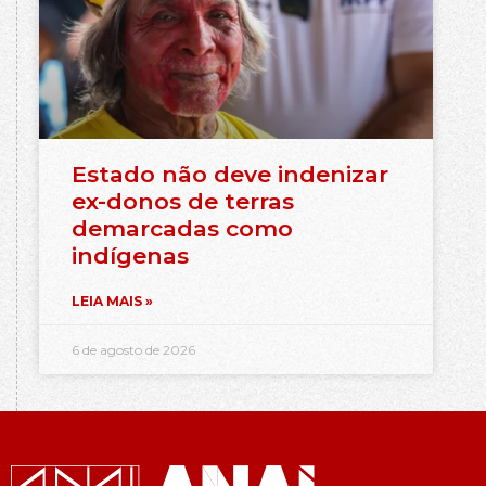
Estado não deve indenizar
ex-donos de terras
demarcadas como
indígenas
LEIA MAIS »
6 de agosto de 2026