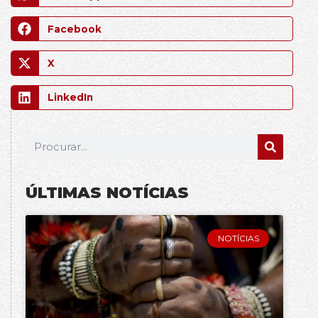
Facebook
X
LinkedIn
ÚLTIMAS NOTÍCIAS
NOTÍCIAS