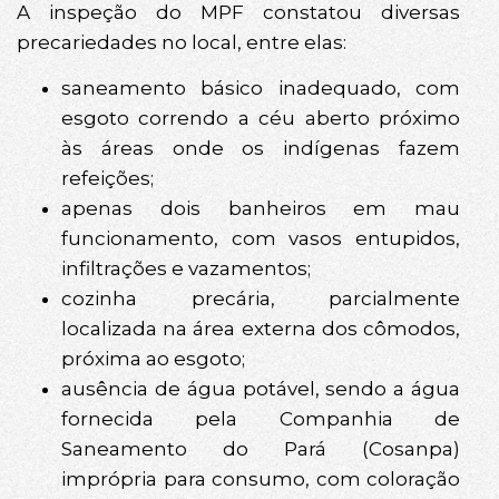
A inspeção do MPF constatou diversas
precariedades no local, entre elas:
saneamento básico inadequado, com
esgoto correndo a céu aberto próximo
às áreas onde os indígenas fazem
refeições;
apenas dois banheiros em mau
funcionamento, com vasos entupidos,
infiltrações e vazamentos;
cozinha precária, parcialmente
localizada na área externa dos cômodos,
próxima ao esgoto;
ausência de água potável, sendo a água
fornecida pela Companhia de
Saneamento do Pará (Cosanpa)
imprópria para consumo, com coloração