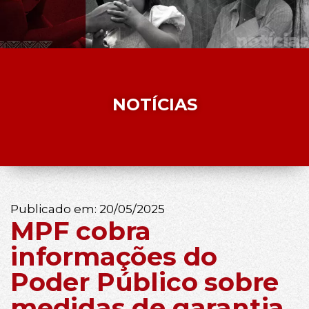
NOTÍCIAS
Publicado em:
20/05/2025
MPF cobra
informações do
Poder Público sobre
medidas de garantia