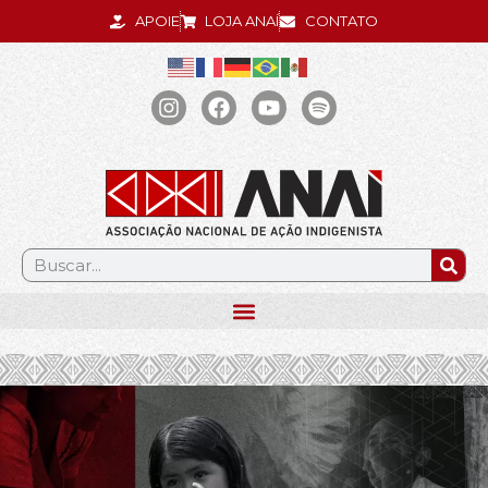
APOIE
LOJA ANAÍ
CONTATO
.