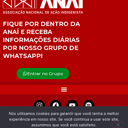
FIQUE POR DENTRO DA
ANAÍ E RECEBA
INFORMAÇÕES DIÁRIAS
POR NOSSO GRUPO DE
WHATSAPP!
Entrar no Grupo
Nós utilizamos cookies para garantir que você tenha a melhor
experiência em nosso site. Se você continua a usar este site,
APOIE
assumimos que você está satisfeito.