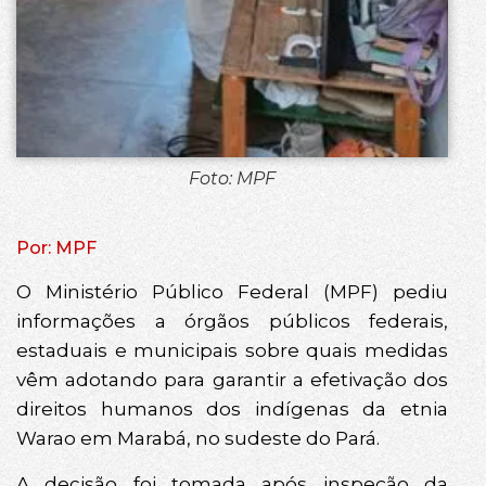
Foto: MPF
Por: MPF
O Ministério Público Federal (MPF) pediu
informações a órgãos públicos federais,
estaduais e municipais sobre quais medidas
vêm adotando para garantir a efetivação dos
direitos humanos dos indígenas da etnia
Warao em Marabá, no sudeste do Pará.
A decisão foi tomada após inspeção da