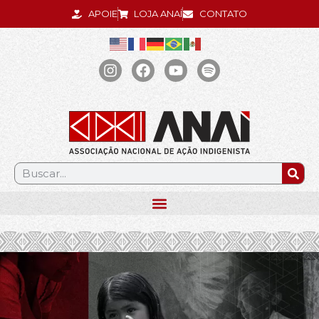
APOIE
LOJA ANAÍ
CONTATO
.