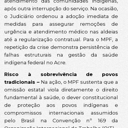
atendimento das comunidades indígenas,
após outra interrupção do serviço. Na ocasião,
o Judiciário ordenou a adoção imediata de
medidas para assegurar remoções de
urgência e atendimento médico nas aldeias
até a regularização contratual. Para o MPF, a
repetição da crise demonstra persistência de
falhas estruturais na gestão da saúde
indígena federal no Acre.
Risco à sobrevivência de povos
tradicionais –
Na ação, o MPF sustenta que a
omissão estatal viola diretamente o direito
fundamental à saúde, o dever constitucional
de proteção aos povos indígenas e
compromissos internacionais assumidos
pelo Brasil na Convenção nº 169 da