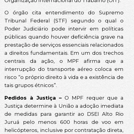
Organização Internacional do Trabalho (OIT).
O órgão cita entendimento do Supremo
Tribunal Federal (STF) segundo o qual o
Poder Judiciário pode intervir em políticas
públicas quando houver deficiência grave na
prestação de serviços essenciais relacionados
a direitos fundamentais. Em um dos trechos
centrais da ação, o MPF afirma que a
interrupção do transporte aéreo coloca em
risco “o próprio direito à vida e a existência de
tais grupos étnicos”.
Pedidos à Justiça –
O MPF requer que a
Justiça determine à União a adoção imediata
de medidas para garantir ao DSEI Alto Rio
Juruá pelo menos 600 horas de voo em
helicópteros, inclusive por contratação direta,