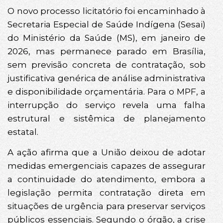
O novo processo licitatório foi encaminhado à
Secretaria Especial de Saúde Indígena (Sesai)
do Ministério da Saúde (MS), em janeiro de
2026, mas permanece parado em Brasília,
sem previsão concreta de contratação, sob
justificativa genérica de análise administrativa
e disponibilidade orçamentária. Para o MPF, a
interrupção do serviço revela uma falha
estrutural e sistêmica de planejamento
estatal.
A ação afirma que a União deixou de adotar
medidas emergenciais capazes de assegurar
a continuidade do atendimento, embora a
legislação permita contratação direta em
situações de urgência para preservar serviços
públicos essenciais. Segundo o órgão, a crise