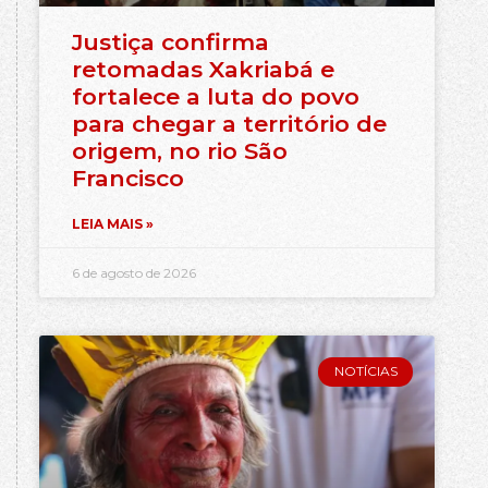
Justiça confirma
retomadas Xakriabá e
fortalece a luta do povo
para chegar a território de
origem, no rio São
Francisco
LEIA MAIS »
6 de agosto de 2026
NOTÍCIAS