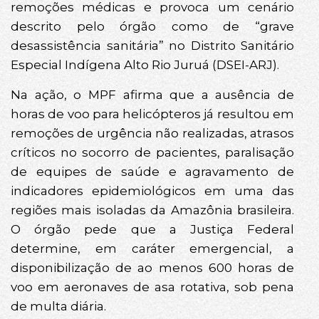
remoções médicas e provoca um cenário
descrito pelo órgão como de “grave
desassistência sanitária” no Distrito Sanitário
Especial Indígena Alto Rio Juruá (DSEI-ARJ).
Na ação, o MPF afirma que a ausência de
horas de voo para helicópteros já resultou em
remoções de urgência não realizadas, atrasos
críticos no socorro de pacientes, paralisação
de equipes de saúde e agravamento de
indicadores epidemiológicos em uma das
regiões mais isoladas da Amazônia brasileira.
O órgão pede que a Justiça Federal
determine, em caráter emergencial, a
disponibilização de ao menos 600 horas de
voo em aeronaves de asa rotativa, sob pena
de multa diária.