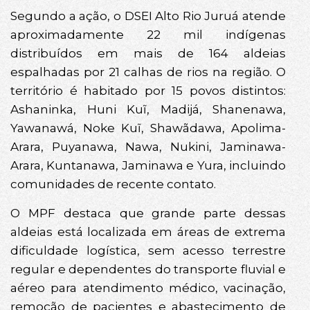
Segundo a ação, o DSEI Alto Rio Juruá atende
aproximadamente 22 mil indígenas
distribuídos em mais de 164 aldeias
espalhadas por 21 calhas de rios na região. O
território é habitado por 15 povos distintos:
Ashaninka, Huni Kuĩ, Madijá, Shanenawa,
Yawanawá, Noke Kuĩ, Shawãdawa, Apolima-
Arara, Puyanawa, Nawa, Nukini, Jaminawa-
Arara, Kuntanawa, Jaminawa e Yura, incluindo
comunidades de recente contato.
O MPF destaca que grande parte dessas
aldeias está localizada em áreas de extrema
dificuldade logística, sem acesso terrestre
regular e dependentes do transporte fluvial e
aéreo para atendimento médico, vacinação,
remoção de pacientes e abastecimento de