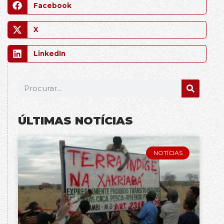
Facebook
X
LinkedIn
ÚLTIMAS NOTÍCIAS
NOTÍCIAS