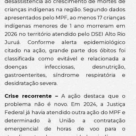
desassistência ao crescimento de mortes de
crianças indígenas na região. Segundo dados
apresentados pelo MPF, ao menos 17 crianças
indígenas menores de 1 ano morreram em
2026 no território atendido pelo DSEI Alto Rio
Juruá. Conforme alerta epidemiológico
citado na ação, grande parte dos óbitos foi
classificada como evitável e relacionada a
doenças infecciosas, desnutrição,
gastroenterites, síndrome respiratória e
desidratação severa.
Crise recorrente –
A ação destaca que o
problema não é novo. Em 2024, a Justiça
Federal já havia atendido outra ação do MPF e
determinado à União a contratação
emergencial de horas de voo para o