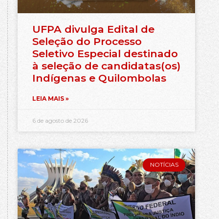
UFPA divulga Edital de
Seleção do Processo
Seletivo Especial destinado
à seleção de candidatas(os)
Indígenas e Quilombolas
LEIA MAIS »
6 de agosto de 2026
NOTÍCIAS