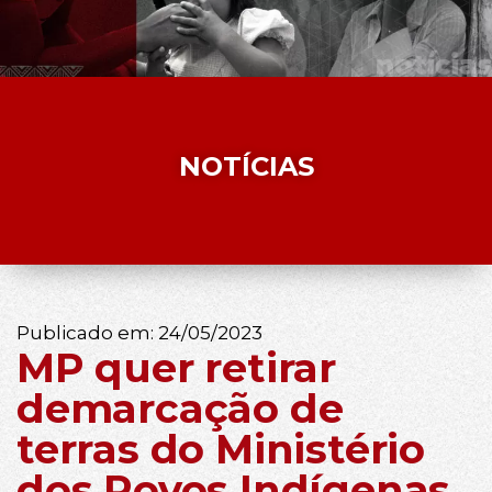
NOTÍCIAS
Publicado em:
24/05/2023
MP quer retirar
demarcação de
terras do Ministério
dos Povos Indígenas