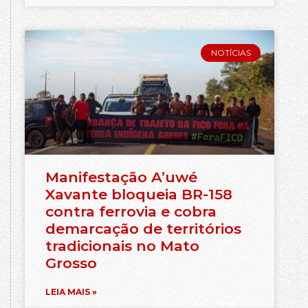
NOTÍCIAS
Manifestação A’uwé
Xavante bloqueia BR-158
contra ferrovia e cobra
demarcação de territórios
tradicionais no Mato
Grosso
LEIA MAIS »