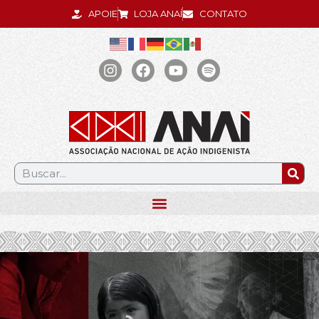
APOIE
LOJA ANAÍ
CONTATO
.