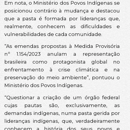
Em nota, o Ministério dos Povos Indígenas se
posicionou contrário à mudança e destacou
que a pasta é formada por lideranças que,
realmente, conhecem as dificuldades e
vulnerabilidades de cada comunidade.
“As emendas propostas à Medida Provisória
nº 1.154/2023 anulam a representação
brasileira como protagonista global no
enfrentamento à crise climática e na
preservação do meio ambiente”, pontuou o
Ministério dos Povos Indígenas.
“Questionar a criação de um órgão federal
cujas pautas são, exclusivamente, as
demandas indígenas, numa pasta gerida por
lideranças indígenas, que, verdadeiramente
conhecem a história dos seus povos e