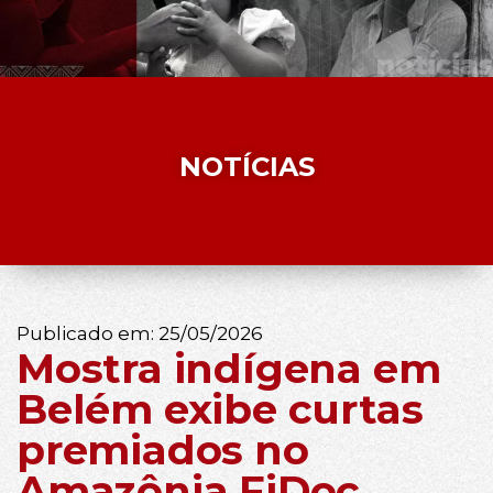
NOTÍCIAS
Publicado em:
25/05/2026
Mostra indígena em
Belém exibe curtas
premiados no
Amazônia FiDoc