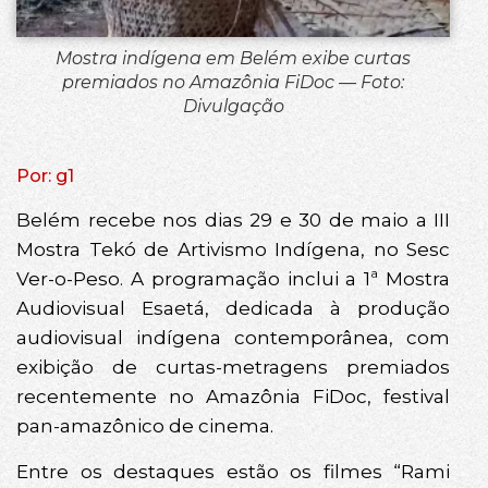
Mostra indígena em Belém exibe curtas
premiados no Amazônia FiDoc — Foto:
Divulgação
Por: g1
Belém recebe nos dias 29 e 30 de maio a III
Mostra Tekó de Artivismo Indígena, no Sesc
Ver-o-Peso. A programação inclui a 1ª Mostra
Audiovisual Esaetá, dedicada à produção
audiovisual indígena contemporânea, com
exibição de curtas-metragens premiados
recentemente no Amazônia FiDoc, festival
pan-amazônico de cinema.
Entre os destaques estão os filmes “Rami