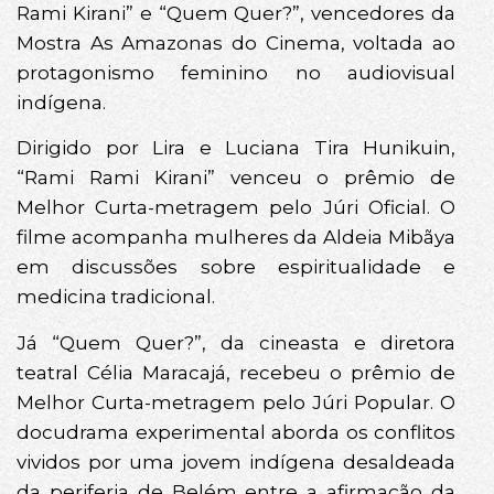
Rami Kirani” e “Quem Quer?”, vencedores da
Mostra As Amazonas do Cinema, voltada ao
protagonismo feminino no audiovisual
indígena.
Dirigido por Lira e Luciana Tira Hunikuin,
“Rami Rami Kirani” venceu o prêmio de
Melhor Curta-metragem pelo Júri Oficial. O
filme acompanha mulheres da Aldeia Mibãya
em discussões sobre espiritualidade e
medicina tradicional.
Já “Quem Quer?”, da cineasta e diretora
teatral Célia Maracajá, recebeu o prêmio de
Melhor Curta-metragem pelo Júri Popular. O
docudrama experimental aborda os conflitos
vividos por uma jovem indígena desaldeada
da periferia de Belém entre a afirmação da