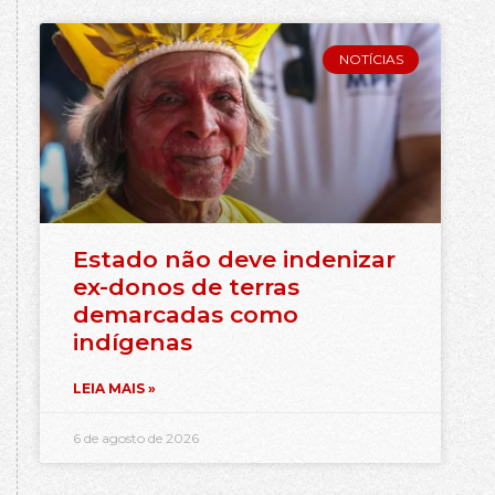
NOTÍCIAS
Estado não deve indenizar
ex-donos de terras
demarcadas como
indígenas
LEIA MAIS »
6 de agosto de 2026