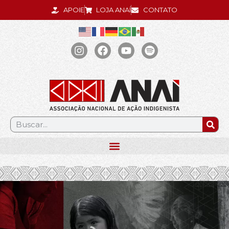
APOIE
LOJA ANAÍ
CONTATO
.