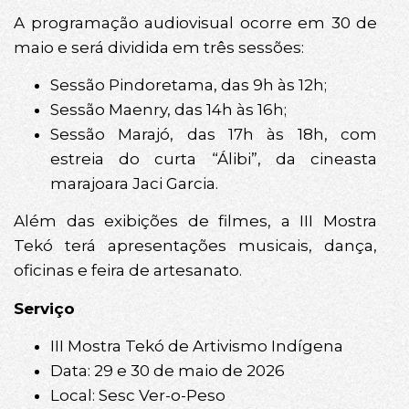
A programação audiovisual ocorre em 30 de
maio e será dividida em três sessões:
Sessão Pindoretama, das 9h às 12h;
Sessão Maenry, das 14h às 16h;
Sessão Marajó, das 17h às 18h, com
estreia do curta “Álibi”, da cineasta
marajoara Jaci Garcia.
Além das exibições de filmes, a III Mostra
Tekó terá apresentações musicais, dança,
oficinas e feira de artesanato.
Serviço
III Mostra Tekó de Artivismo Indígena
Data: 29 e 30 de maio de 2026
Local: Sesc Ver-o-Peso