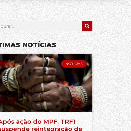
TIMAS NOTÍCIAS
NOTÍCIAS
Após ação do MPF, TRF1
suspende reintegração de