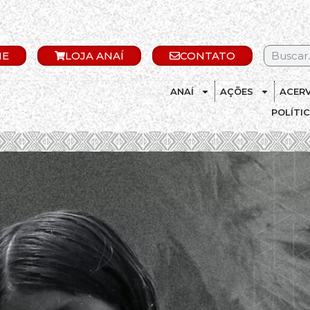
IE
LOJA ANAÍ
CONTATO
ANAÍ
AÇÕES
ACER
POLÍTI