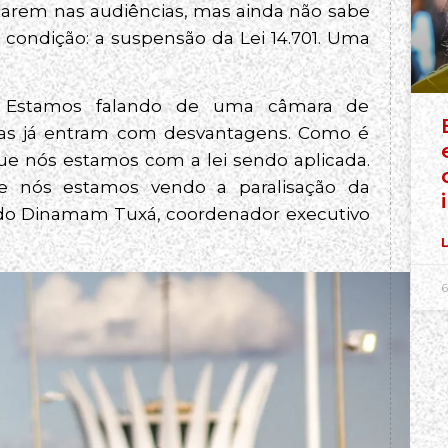
starem nas audiências, mas ainda não sabe
 condição: a suspensão da Lei 14.701. Uma
. Estamos falando de uma câmara de
nas já entram com desvantagens. Como é
e nós estamos com a lei sendo aplicada.
e nós estamos vendo a paralisação da
ado Dinamam Tuxá, coordenador executivo
L
6