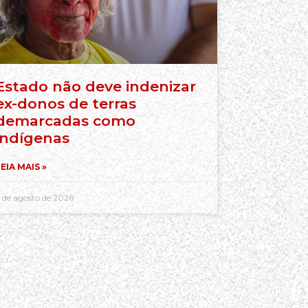
Estado não deve indenizar
ex-donos de terras
demarcadas como
indígenas
EIA MAIS »
 de agosto de 2026