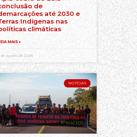
conclusão de
demarcações até 2030 e
Terras Indígenas nas
políticas climáticas
EIA MAIS »
 de agosto de 2026
NOTÍCIAS