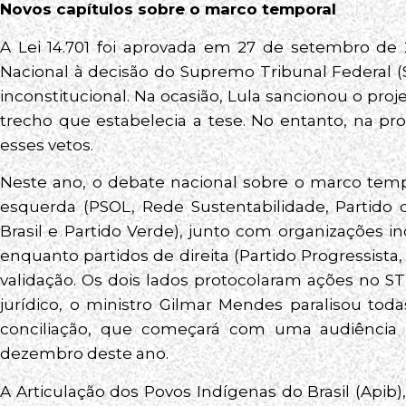
Novos capítulos sobre o marco temporal
A Lei 14.701 foi aprovada em 27 de setembro de 
Nacional à decisão do Supremo Tribunal Federal 
inconstitucional. Na ocasião, Lula sancionou o pro
trecho que estabelecia a tese. No entanto, na p
esses vetos.
Neste ano, o debate nacional sobre o marco temp
esquerda (PSOL, Rede Sustentabilidade, Partido 
Brasil e Partido Verde), junto com organizações i
enquanto partidos de direita (Partido Progressista
validação. Os dois lados protocolaram ações no ST
jurídico, o ministro Gilmar Mendes paralisou to
conciliação, que começará com uma audiência
dezembro deste ano.
A Articulação dos Povos Indígenas do Brasil (Apib