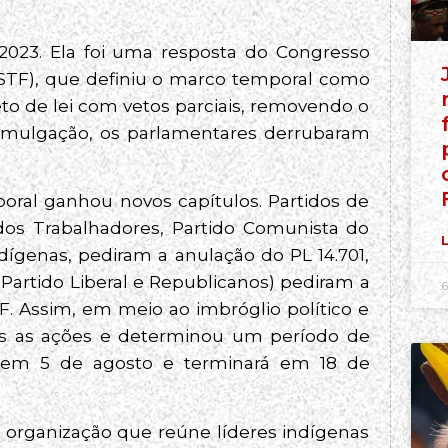
2023. Ela foi uma resposta do Congresso
(STF), que definiu o marco temporal como
jeto de lei com vetos parciais, removendo o
romulgação, os parlamentares derrubaram
oral ganhou novos capítulos. Partidos de
dos Trabalhadores, Partido Comunista do
L
ndígenas, pediram a anulação do PL 14.701,
, Partido Liberal e Republicanos) pediram a
6
F. Assim, em meio ao imbróglio político e
das as ações e determinou um período de
 em 5 de agosto e terminará em 18 de
), organização que reúne líderes indígenas