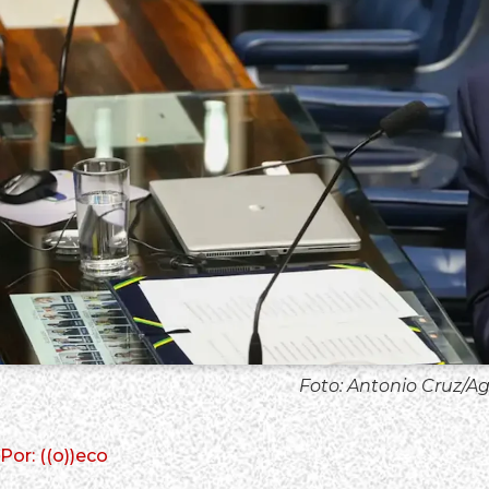
Foto: Antonio Cruz/Ag
Por: ((o))eco