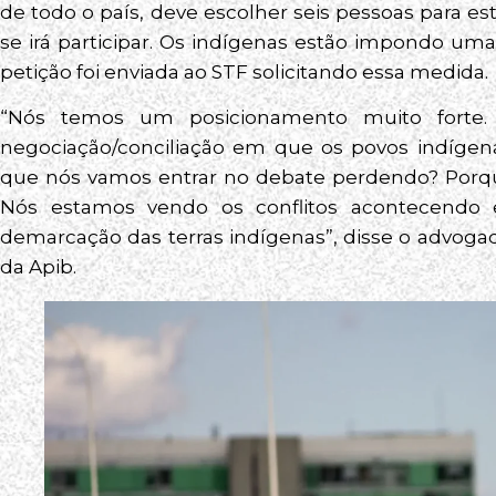
de todo o país, deve escolher seis pessoas para e
se irá participar. Os indígenas estão impondo uma
petição foi enviada ao STF solicitando essa medida.
“Nós temos um posicionamento muito forte
negociação/conciliação em que os povos indíge
que nós vamos entrar no debate perdendo? Porqu
Nós estamos vendo os conflitos acontecendo 
demarcação das terras indígenas”, disse o advog
da Apib.