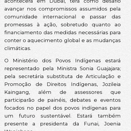
acontecerá em Dubai, terá como desafio
avançar nos compromissos assumidos pela
comunidade internacional e passar das
promessas à ação, sobretudo quanto ao
financiamento das medidas necessárias para
conter o aquecimento global e as mudanças
climáticas.
O Ministério dos Povos Indígenas estará
representado pela Ministra Sonia Guajajara;
pela secretária substituta de Articulação e
Promoção de Direitos Indígenas, Jozileia
Kaingang, além de assessores que
participarão de painéis, debates e eventos
focados no papel dos povos indígenas para
um futuro sustentável. Estará também
presente a presidenta da Funai, Joenia