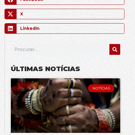
X
LinkedIn
ÚLTIMAS NOTÍCIAS
NOTÍCIAS