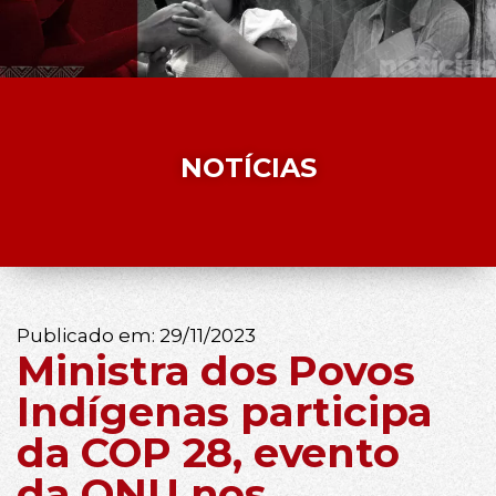
NOTÍCIAS
Publicado em:
29/11/2023
Ministra dos Povos
Indígenas participa
da COP 28, evento
da ONU nos