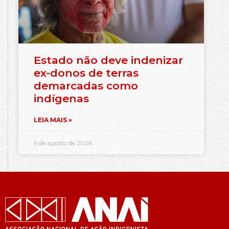
Estado não deve indenizar
ex-donos de terras
demarcadas como
indígenas
LEIA MAIS »
6 de agosto de 2026