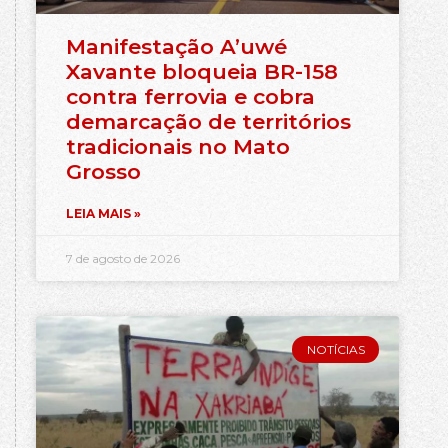
Manifestação A’uwé
Xavante bloqueia BR-158
contra ferrovia e cobra
demarcação de territórios
tradicionais no Mato
Grosso
LEIA MAIS »
7 de agosto de 2026
NOTÍCIAS