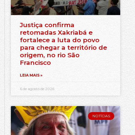
Justiça confirma
retomadas Xakriabá e
fortalece a luta do povo
para chegar a território de
origem, no rio São
Francisco
LEIA MAIS »
6 de agosto de 2026
NOTÍCIAS