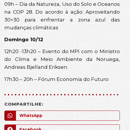
09h – Dia da Natureza, Uso do Solo e Oceanos
na COP 28. Do acordo à ação: Aproveitando
30×30 para enfrentar a zona azul das
mudanças climáticas
Domingo 10/12
12h20 -13h20 – Evento do MPI com o Ministro
do Clima e Meio Ambiente da Noruega,
Andreas Bjelland Eriksen.
17h30 – 20h – Fórum Economia do Futuro
COMPARTILHE:
WhatsApp
Facebook