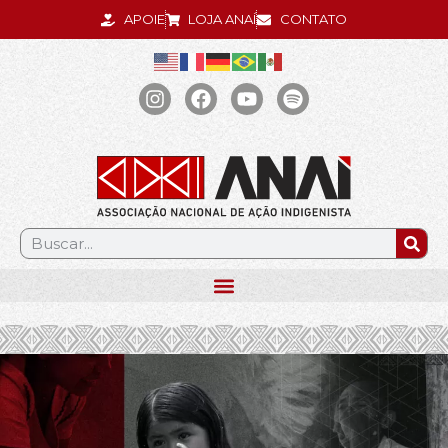
APOIE
LOJA ANAÍ
CONTATO
.