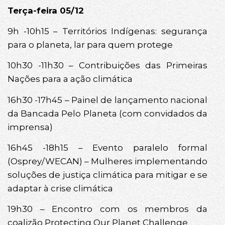
Terça-feira 05/12
9h -10h15 – Territórios Indígenas: segurança
para o planeta, lar para quem protege
10h30 -11h30 – Contribuições das Primeiras
Nações para a ação climática
16h30 -17h45 – Painel de lançamento nacional
da Bancada Pelo Planeta (com convidados da
imprensa)
16h45 -18h15 – Evento paralelo formal
(Osprey/WECAN) – Mulheres implementando
soluções de justiça climática para mitigar e se
adaptar à crise climática
19h30 – Encontro com os membros da
coalizão Protecting Our Planet Challenge