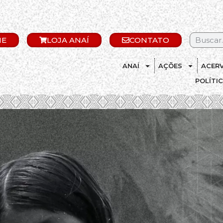
IE
LOJA ANAÍ
CONTATO
ANAÍ
AÇÕES
ACER
POLÍTI