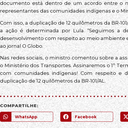
documento está dentro de um acordo entre o min
representantes das comunidades indígenas e o Mini
Com isso, a duplicação de 12 quilômetros da BR-101
a ação é determinada por Lula. “Seguimos a de
desenvolvimento com respeito ao meio ambiente e 
ao jornal O Globo.
Nas redes sociais, o ministro comentou sobre a a
o Ministério dos Transportes. Assinaremos o 1º Te
com comunidades indígenas! Com respeito e d
duplicação de 12 quilômetros da BR-101/AL.
COMPARTILHE:
WhatsApp
Facebook