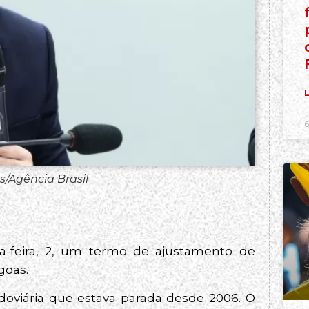
L
6
/Agência Brasil
ça-feira, 2, um termo de ajustamento de
goas.
doviária que estava parada desde 2006. O