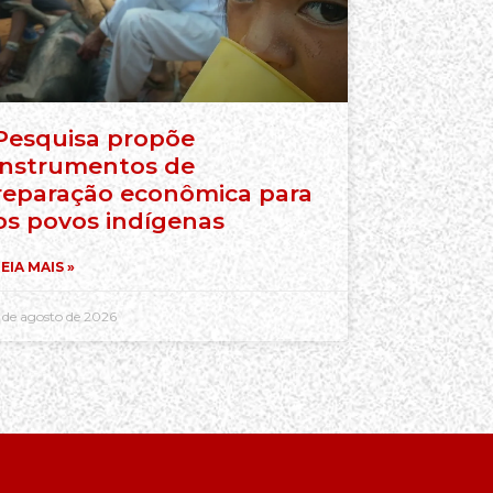
Pesquisa propõe
instrumentos de
reparação econômica para
os povos indígenas
EIA MAIS »
 de agosto de 2026