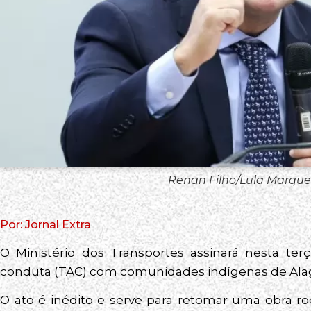
Renan Filho/Lula Marques
Por: Jornal Extra
O Ministério dos Transportes assinará nesta ter
conduta (TAC) com comunidades indígenas de Ala
O ato é inédito e serve para retomar uma obra ro