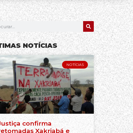
TIMAS NOTÍCIAS
NOTÍCIAS
Justiça confirma
retomadas Xakriabá e