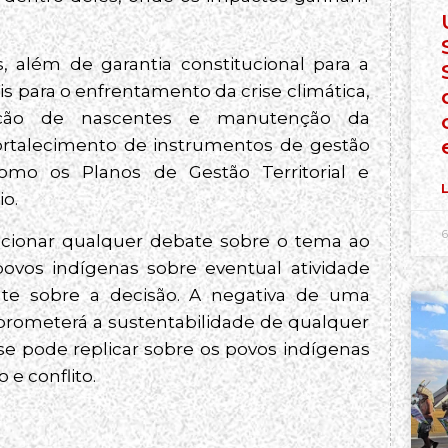
, além de garantia constitucional para a
is para o enfrentamento da crise climática,
eção de nascentes e manutenção da
 fortalecimento de instrumentos de gestão
 como os Planos de Gestão Territorial e
L
io.
6
ndicionar qualquer debate sobre o tema ao
povos indígenas sobre eventual atividade
nte sobre a decisão. A negativa de uma
rometerá a sustentabilidade de qualquer
e pode replicar sobre os povos indígenas
e conflito.