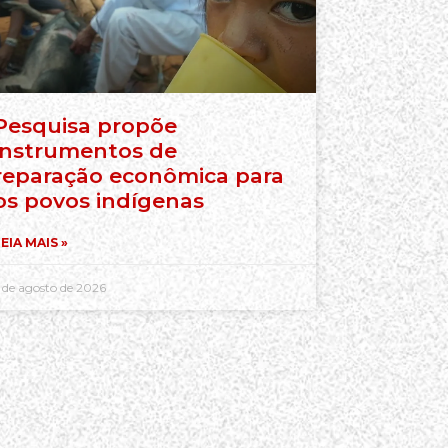
Pesquisa propõe
instrumentos de
reparação econômica para
os povos indígenas
EIA MAIS »
 de agosto de 2026