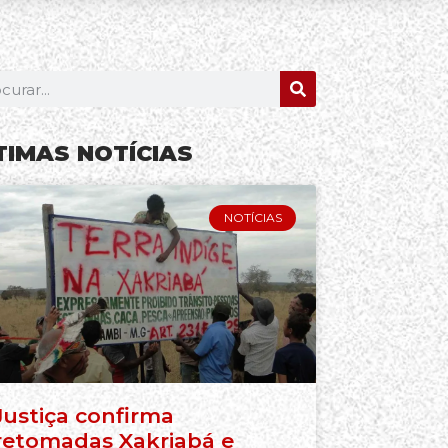
TIMAS NOTÍCIAS
NOTÍCIAS
Justiça confirma
retomadas Xakriabá e