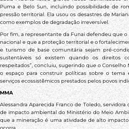
Puma e Belo Sun, incluindo possibilidade de r
pressão territorial. Ela usou os desastres de Mari
como exemplos de degradação irreversível.
Por fim, a representante da Funai defendeu que o 
nacional e que a proteção territorial e o fortalecim
e turismo de base comunitária sejam pré-condiçõ
sustentáveis só existem quando os direitos c
respeitados”, concluiu, sugerindo que o Conselho N
o espaço para construir políticas sobre o tema
serviços ecossistêmicos prestados pelos povos ind
MMA
Alessandra Aparecida Franco de Toledo, servidora 
de impacto ambiental do Ministério do Meio Amb
que a mineração é uma atividade de alto impac
ocorra.