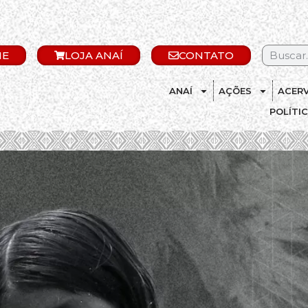
IE
LOJA ANAÍ
CONTATO
ANAÍ
AÇÕES
ACER
POLÍTI