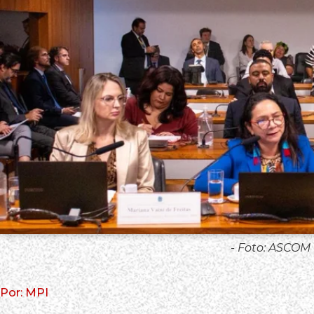
- Foto: ASCOM 
Por: MPI