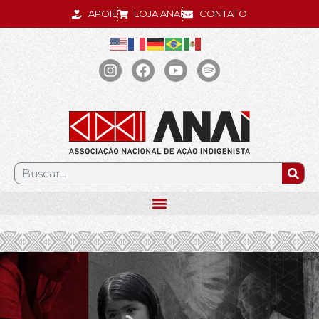
APOIE
LOJA ANAÍ
CONTATO
.