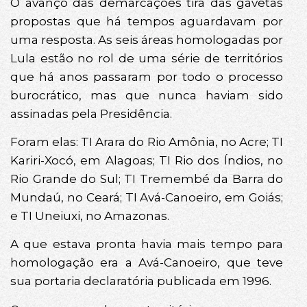
O avanço das demarcações tira das gavetas
propostas que há tempos aguardavam por
uma resposta. As seis áreas homologadas por
Lula estão no rol de uma série de territórios
que há anos passaram por todo o processo
burocrático, mas que nunca haviam sido
assinadas pela Presidência.
Foram elas: TI Arara do Rio Amônia, no Acre; TI
Kariri-Xocó, em Alagoas; TI Rio dos Índios, no
Rio Grande do Sul; TI Tremembé da Barra do
Mundaú, no Ceará; TI Avá-Canoeiro, em Goiás;
e TI Uneiuxi, no Amazonas.
A que estava pronta havia mais tempo para
homologação era a Avá-Canoeiro, que teve
sua portaria declaratória publicada em 1996.