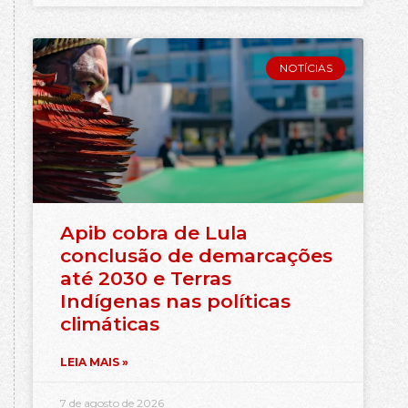
NOTÍCIAS
Apib cobra de Lula
conclusão de demarcações
até 2030 e Terras
Indígenas nas políticas
climáticas
LEIA MAIS »
7 de agosto de 2026