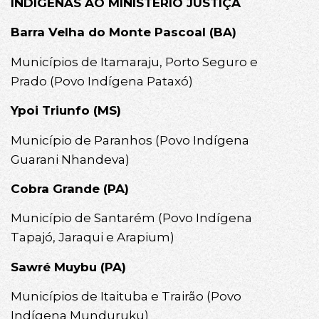
INDÍGENAS AO MINISTÉRIO JUSTIÇA
Barra Velha do Monte Pascoal (BA)
Municípios de Itamaraju, Porto Seguro e
Prado (Povo Indígena Pataxó)
Ypoi Triunfo (MS)
Município de Paranhos (Povo Indígena
Guarani Nhandeva)
Cobra Grande (PA)
Município de Santarém (Povo Indígena
Tapajó, Jaraqui e Arapium)
Sawré Muybu (PA)
Municípios de Itaituba e Trairão (Povo
Indígena Munduruku)