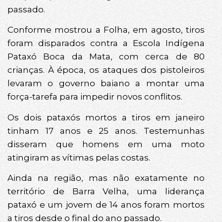
passado.
Conforme mostrou a Folha, em agosto, tiros
foram disparados contra a Escola Indígena
Pataxó Boca da Mata, com cerca de 80
crianças. À época, os ataques dos pistoleiros
levaram o governo baiano a montar uma
força-tarefa para impedir novos conflitos.
Os dois pataxós mortos a tiros em janeiro
tinham 17 anos e 25 anos. Testemunhas
disseram que homens em uma moto
atingiram as vítimas pelas costas.
Ainda na região, mas não exatamente no
território de Barra Velha, uma liderança
pataxó e um jovem de 14 anos foram mortos
a tiros desde o final do ano passado.