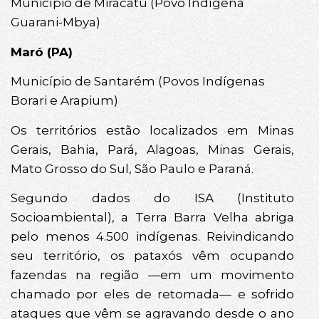
Município de Miracatu (Povo Indígena
Guarani-Mbya)
Maró (PA)
Município de Santarém (Povos Indígenas
Borari e Arapium)
Os territórios estão localizados em Minas
Gerais, Bahia, Pará, Alagoas, Minas Gerais,
Mato Grosso do Sul, São Paulo e Paraná.
Segundo dados do ISA (Instituto
Socioambiental), a Terra Barra Velha abriga
pelo menos 4.500 indígenas. Reivindicando
seu território, os pataxós vêm ocupando
fazendas na região —em um movimento
chamado por eles de retomada— e sofrido
ataques que vêm se agravando desde o ano