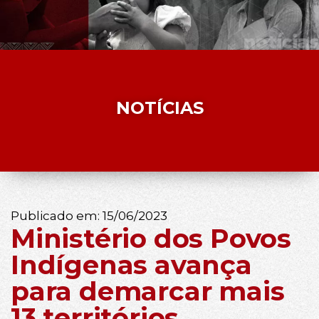
NOTÍCIAS
Publicado em:
15/06/2023
Ministério dos Povos
Indígenas avança
para demarcar mais
13 territórios