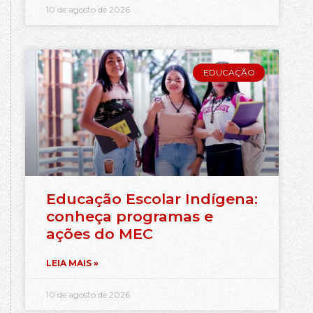
10 de agosto de 2026
EDUCAÇÃO
Educação Escolar Indígena:
conheça programas e
ações do MEC
LEIA MAIS »
10 de agosto de 2026