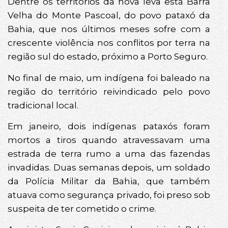
Dentre os territórios da nova leva está Barra
Velha do Monte Pascoal, do povo pataxó da
Bahia, que nos últimos meses sofre com a
crescente violência nos conflitos por terra na
região sul do estado, próximo a Porto Seguro.
No final de maio, um indígena foi baleado na
região do território reivindicado pelo povo
tradicional local.
Em janeiro, dois indígenas pataxós foram
mortos a tiros quando atravessavam uma
estrada de terra rumo a uma das fazendas
invadidas. Duas semanas depois, um soldado
da Polícia Militar da Bahia, que também
atuava como segurança privado, foi preso sob
suspeita de ter cometido o crime.