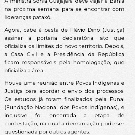
A ministra Sonia Guajajara deve viajar à Bahia
na próxima semana para se encontrar com
lideranças pataxó.
Agora, cabe à pasta de Flávio Dino (Justiça)
assinar a portaria declaratória, ato que
oficializa os limites do novo território. Depois,
a Casa Civil e a Presidência da República
ficam responsáveis pela homologação, que
oficializa a área.
Houve uma reunião entre Povos Indígenas e
Justiça para acordar o envio dos processos.
Os estudos já foram finalizados pela Funai
(Fundação Nacional dos Povos Indígenas), e
inclusive foi encerrada a etapa de
contestação, na qual a demarcação pode ser
questionada por outros agentes.