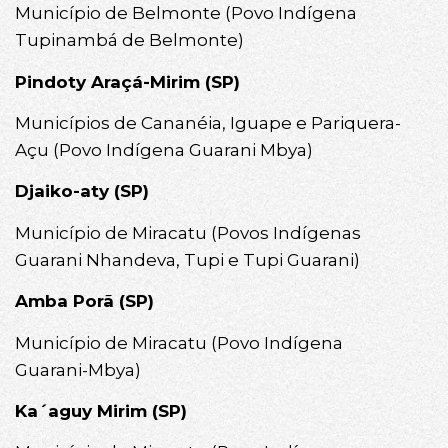
Município de Belmonte (Povo Indígena
Tupinambá de Belmonte)
Pindoty Araçá-Mirim (SP)
Municípios de Cananéia, Iguape e Pariquera-
Açu (Povo Indígena Guarani Mbya)
Djaiko-aty (SP)
Município de Miracatu (Povos Indígenas
Guarani Nhandeva, Tupi e Tupi Guarani)
Amba Porã (SP)
Município de Miracatu (Povo Indígena
Guarani-Mbya)
Ka´aguy Mirim (SP)