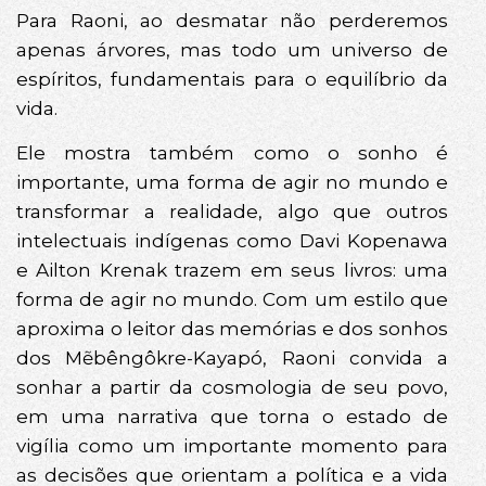
Para Raoni, ao desmatar não perderemos
apenas árvores, mas todo um universo de
espíritos, fundamentais para o equilíbrio da
vida.
Ele mostra também como o sonho é
importante, uma forma de agir no mundo e
transformar a realidade, algo que outros
intelectuais indígenas como Davi Kopenawa
e Ailton Krenak trazem em seus livros: uma
forma de agir no mundo. Com um estilo que
aproxima o leitor das memórias e dos sonhos
dos Mẽbêngôkre-Kayapó, Raoni convida a
sonhar a partir da cosmologia de seu povo,
em uma narrativa que torna o estado de
vigília como um importante momento para
as decisões que orientam a política e a vida