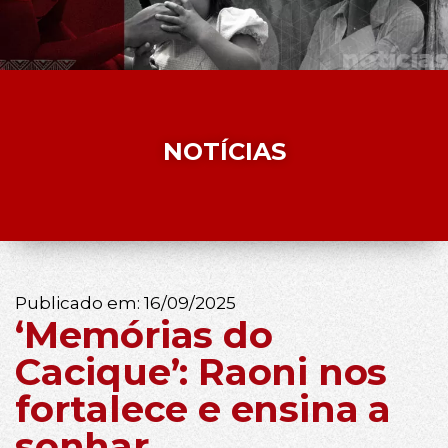
NOTÍCIAS
Publicado em:
16/09/2025
‘Memórias do
Cacique’: Raoni nos
fortalece e ensina a
sonhar