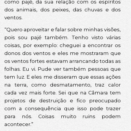
como pajé, da sua relação com os espíritos
dos animais, dos peixes, das chuvas e dos
ventos.
“Quero aproveitar e falar sobre minhas visões,
pois sou pajé também. Tenho visto várias
coisas, por exemplo: cheguei a encontrar os
donos dos ventos e eles me mostraram que
os ventos fortes estavam arrancando todas as
folhas. Eu vi. Pude ver também pessoas que
tem luz. E eles me disseram que essas ações
na terra, como desmatamento, traz calor
cada vez mais forte. Sei que na Câmara tem
projetos de destruição e fico preocupado
com a consequência que isso pode trazer
para nós. Coisas muito ruins podem
acontecer.”