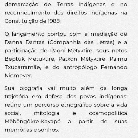
demarcação de Terras Indígenas e no
reconhecimento dos direitos indígenas na
Constituição de 1988.
O lançamento contou com a mediação de
Danna Dantas (Companhia das Letras) e a
participação de Raoni Mẽtyktire, seus netos
Beptuk Metuktire, Patxon Mẽtyktire, Paimu
Txucarramãe, e do antropólogo Fernando
Niemeyer.
Sua biografia vai muito além da longa
trajetória em defesa dos povos indígenas:
reúne um percurso etnográfico sobre a vida
social, mitologia e cosmopolítica
Mẽbêngôkre-Kayapó a partir de suas
memórias e sonhos.