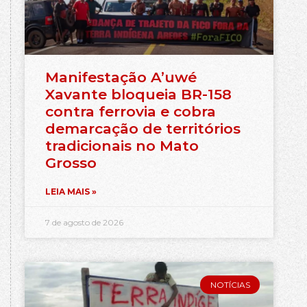
Manifestação A’uwé
Xavante bloqueia BR-158
contra ferrovia e cobra
demarcação de territórios
tradicionais no Mato
Grosso
LEIA MAIS »
7 de agosto de 2026
NOTÍCIAS