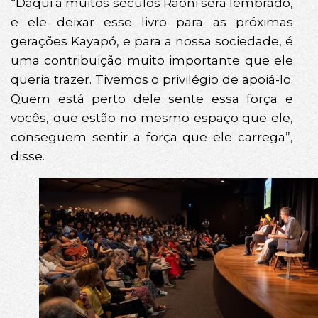
“Daqui a muitos séculos Raoni será lembrado,
e ele deixar esse livro para as próximas
gerações Kayapó, e para a nossa sociedade, é
uma contribuição muito importante que ele
queria trazer. Tivemos o privilégio de apoiá-lo.
Quem está perto dele sente essa força e
vocês, que estão no mesmo espaço que ele,
conseguem sentir a força que ele carrega”,
disse.