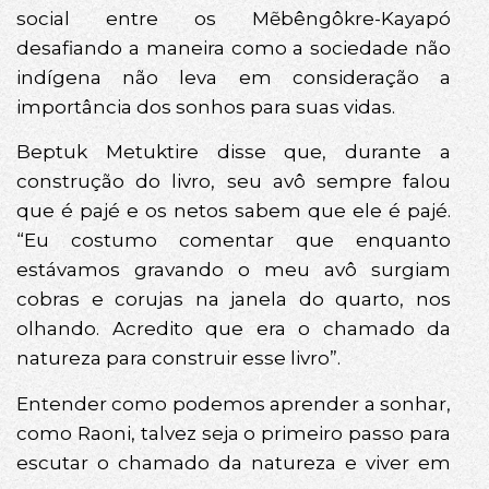
social entre os Mẽbêngôkre-Kayapó
desafiando a maneira como a sociedade não
indígena não leva em consideração a
importância dos sonhos para suas vidas.
Beptuk Metuktire disse que, durante a
construção do livro, seu avô sempre falou
que é pajé e os netos sabem que ele é pajé.
“Eu costumo comentar que enquanto
estávamos gravando o meu avô surgiam
cobras e corujas na janela do quarto, nos
olhando. Acredito que era o chamado da
natureza para construir esse livro”.
Entender como podemos aprender a sonhar,
como Raoni, talvez seja o primeiro passo para
escutar o chamado da natureza e viver em