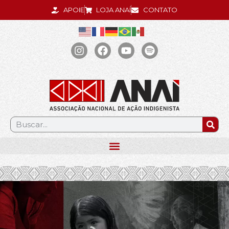
APOIE
LOJA ANAÍ
CONTATO
.