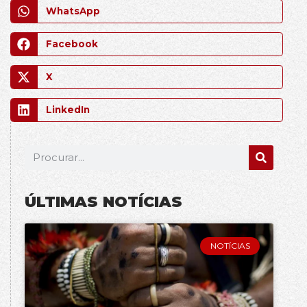
WhatsApp
Facebook
X
LinkedIn
ÚLTIMAS NOTÍCIAS
NOTÍCIAS