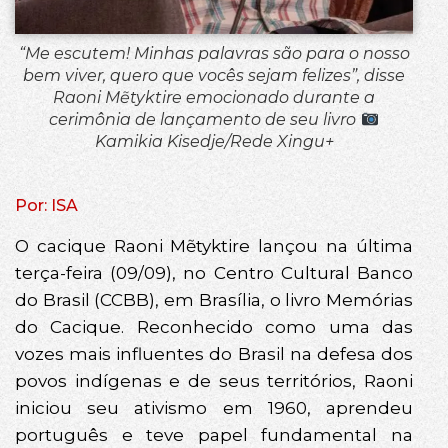
“Me escutem! Minhas palavras são para o nosso
bem viver, quero que vocês sejam felizes”, disse
Raoni Mẽtyktire emocionado durante a
cerimônia de lançamento de seu livro
Kamikia Kisedje/Rede Xingu+
Por: ISA
O cacique Raoni Mẽtyktire lançou na última
terça-feira (09/09), no Centro Cultural Banco
do Brasil (CCBB), em Brasília, o livro Memórias
do Cacique. Reconhecido como uma das
vozes mais influentes do Brasil na defesa dos
povos indígenas e de seus territórios, Raoni
iniciou seu ativismo em 1960, aprendeu
português e teve papel fundamental na