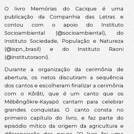
O livro Memórias do Cacique é uma
publicação da Companhia das Letras e
contou com o apoio do Instituto
Socioambiental (@socioambiental), do
Instituto Sociedade, População e Natureza
(@ispn_brasil) e do Instituto Raoni
(@institutoraoni).
Durante a organização da cerimônia de
abertura, os netos discutiram a sequência
dos cantos e escolheram finalizar a cerimônia
com o Kôrãti, que é um canto que os
Mẽbêngôkre-Kayapó cantam para celebrar
grandes conquistas. O canto consta no
primeiro capítulo do livro, e faz parte do
episódio mítico da origem da agricultura e