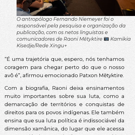
O antropólogo Fernando Niemeyer foi o
responsável pela pesquisa e organização da
publicação, com os netos linguistas e
comunicadores de Raoni Mẽtyktire
Kamikia
Kisedje/Rede Xingu+
“É uma trajetória que, espero, nós tenhamos
coragem para chegar perto do que o nosso
avô é”, afirmou emocionado Patxon Mẽtyktire.
Com a biografia, Raoni deixa ensinamentos
muito importantes sobre sua luta, como a
demarcação de territórios e conquistas de
direitos para os povos indígenas. Ele também
ensina que sua luta política é indissociável da
dimensão xamânica, do lugar que ele acessa