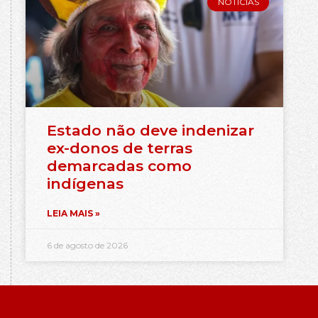
NOTÍCIAS
Estado não deve indenizar
ex-donos de terras
demarcadas como
indígenas
LEIA MAIS »
6 de agosto de 2026