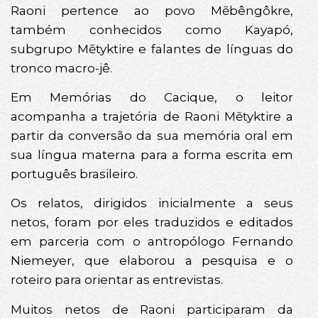
Raoni pertence ao povo Mẽbêngôkre,
também conhecidos como Kayapó,
subgrupo Mẽtyktire e falantes de línguas do
tronco macro-jê.
Em Memórias do Cacique, o leitor
acompanha a trajetória de Raoni Mẽtyktire a
partir da conversão da sua memória oral em
sua língua materna para a forma escrita em
português brasileiro.
Os relatos, dirigidos inicialmente a seus
netos, foram por eles traduzidos e editados
em parceria com o antropólogo Fernando
Niemeyer, que elaborou a pesquisa e o
roteiro para orientar as entrevistas.
Muitos netos de Raoni participaram da