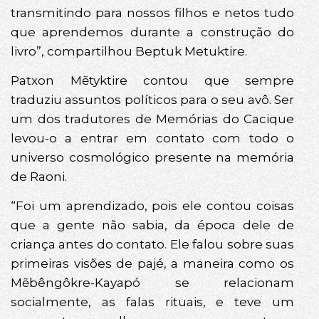
transmitindo para nossos filhos e netos tudo
que aprendemos durante a construção do
livro”, compartilhou Beptuk Metuktire.
Patxon Mẽtyktire contou que sempre
traduziu assuntos políticos para o seu avô. Ser
um dos tradutores de Memórias do Cacique
levou-o a entrar em contato com todo o
universo cosmológico presente na memória
de Raoni.
“Foi um aprendizado, pois ele contou coisas
que a gente não sabia, da época dele de
criança antes do contato. Ele falou sobre suas
primeiras visões de pajé, a maneira como os
Mẽbêngôkre-Kayapó se relacionam
socialmente, as falas rituais, e teve um