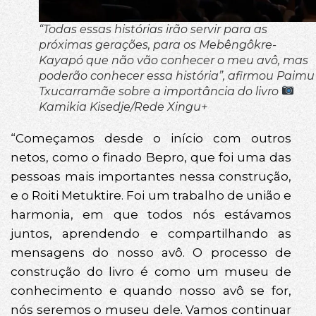
“Todas essas histórias irão servir para as
próximas gerações, para os Mebêngôkre-
Kayapó que não vão conhecer o meu avô, mas
poderão conhecer essa história”, afirmou Paimu
Txucarramãe sobre a importância do livro
Kamikia Kisedje/Rede Xingu+
“Começamos desde o início com outros
netos, como o finado Bepro, que foi uma das
pessoas mais importantes nessa construção,
e o Roiti Metuktire. Foi um trabalho de união e
harmonia, em que todos nós estávamos
juntos, aprendendo e compartilhando as
mensagens do nosso avô. O processo de
construção do livro é como um museu de
conhecimento e quando nosso avô se for,
nós seremos o museu dele. Vamos continuar