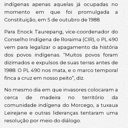
indígenas apenas aquelas já ocupadas no
momento em que foi promulgada a
Constituição, em 5 de outubro de 1988.
Para Enock Taurepang, vice-coordenador do
Conselho Indígena de Roraima (CIR), o PL 490
vem para legalizar o apagamento da história
dos povos indígenas. “Muitos povos foram
dizimados e expulsos de suas terras antes de
1988. O PL 490 nos mata, e o marco temporal
finca a cruz em nosso peito”, diz.
No mesmo dia em que invasores colocaram a
cerca de madeira no território da
comunidade indígena do Morcego, a tuxaua
Leirejane e outras lideranças tentaram uma
resolução por meio do diálogo.