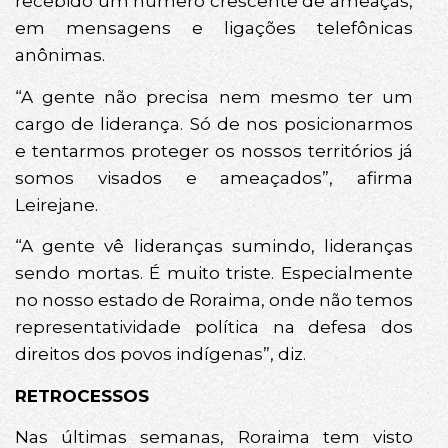
recebido um número crescente de ameaças,
em mensagens e ligações telefônicas
anônimas.
“A gente não precisa nem mesmo ter um
cargo de liderança. Só de nos posicionarmos
e tentarmos proteger os nossos territórios já
somos visados e ameaçados”, afirma
Leirejane.
“A gente vê lideranças sumindo, lideranças
sendo mortas. É muito triste. Especialmente
no nosso estado de Roraima, onde não temos
representatividade política na defesa dos
direitos dos povos indígenas”, diz.
RETROCESSOS
Nas últimas semanas, Roraima tem visto