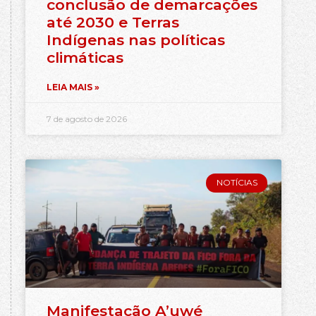
conclusão de demarcações
até 2030 e Terras
Indígenas nas políticas
climáticas
LEIA MAIS »
7 de agosto de 2026
NOTÍCIAS
Manifestação A’uwé