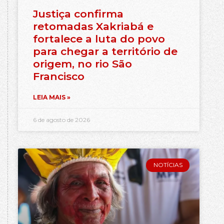
Justiça confirma
retomadas Xakriabá e
fortalece a luta do povo
para chegar a território de
origem, no rio São
Francisco
LEIA MAIS »
6 de agosto de 2026
NOTÍCIAS