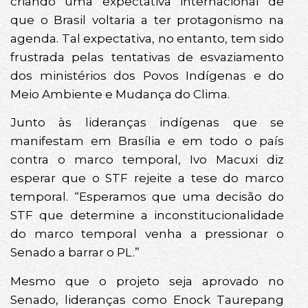
criando uma expectativa internacional de
que o Brasil voltaria a ter protagonismo na
agenda. Tal expectativa, no entanto, tem sido
frustrada pelas tentativas de esvaziamento
dos ministérios dos Povos Indígenas e do
Meio Ambiente e Mudança do Clima.
Junto às lideranças indígenas que se
manifestam em Brasília e em todo o país
contra o marco temporal, Ivo Macuxi diz
esperar que o STF rejeite a tese do marco
temporal. “Esperamos que uma decisão do
STF que determine a inconstitucionalidade
do marco temporal venha a pressionar o
Senado a barrar o PL.”
Mesmo que o projeto seja aprovado no
Senado, lideranças como Enock Taurepang