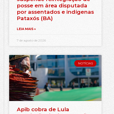
posse em área disputada
por assentados e indígenas
Pataxós (BA)
LEIA MAIS »
7 de agosto de 2026
NOTÍCIAS
Apib cobra de Lula