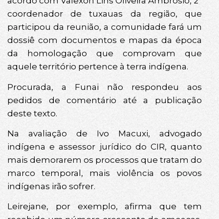
acordo com Valexon Lins Oliveira Ambrósio, 2°
coordenador de tuxauas da região, que
participou da reunião, a comunidade fará um
dossiê com documentos e mapas da época
da homologação que comprovam que
aquele território pertence à terra indígena.
Procurada, a Funai não respondeu aos
pedidos de comentário até a publicação
deste texto.
Na avaliação de Ivo Macuxi, advogado
indígena e assessor jurídico do CIR, quanto
mais demorarem os processos que tratam do
marco temporal, mais violência os povos
indígenas irão sofrer.
Leirejane, por exemplo, afirma que tem