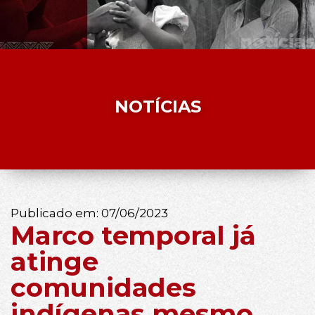
NOTÍCIAS
Publicado em:
07/06/2023
Marco temporal já
atinge
comunidades
indígenas mesmo