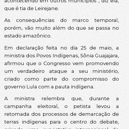
acontecendo em outros municípios”, diz ela,
que é tia de Leirejane.
As consequências do marco temporal,
porém, vão muito além do que se passa no
estado amazônico.
Em declaração feita no dia 25 de maio, a
ministra dos Povos Indígenas, Sônia Guajajara,
afirmou que o Congresso vem promovendo
um verdadeiro ataque a seu ministério,
criado como parte do compromisso do
governo Lula com a pauta indígena.
A ministra relembra que, durante a
campanha eleitoral, o petista levou a
retomada dos processos de demarcação de
terras indígenas para o centro do debate,