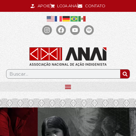
APOIE
LOJA ANAÍ
CONTATO
.