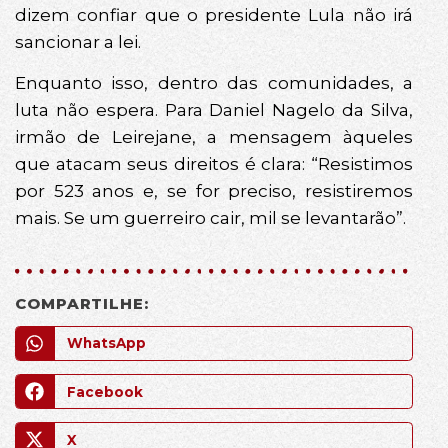
dizem confiar que o presidente Lula não irá
sancionar a lei.
Enquanto isso, dentro das comunidades, a
luta não espera. Para Daniel Nagelo da Silva,
irmão de Leirejane, a mensagem àqueles
que atacam seus direitos é clara: “Resistimos
por 523 anos e, se for preciso, resistiremos
mais. Se um guerreiro cair, mil se levantarão”.
COMPARTILHE:
WhatsApp
Facebook
X