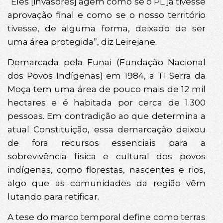
“Eles [invasores] agem como se o PL já tivesse
aprovação final e como se o nosso território
tivesse, de alguma forma, deixado de ser
uma área protegida”, diz Leirejane.
Demarcada pela Funai (Fundação Nacional
dos Povos Indígenas) em 1984, a TI Serra da
Moça tem uma área de pouco mais de 12 mil
hectares e é habitada por cerca de 1.300
pessoas. Em contradição ao que determina a
atual Constituição, essa demarcação deixou
de fora recursos essenciais para a
sobrevivência física e cultural dos povos
indígenas, como florestas, nascentes e rios,
algo que as comunidades da região vêm
lutando para retificar.
A tese do marco temporal define como terras