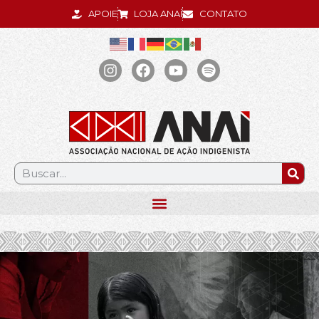
APOIE
LOJA ANAÍ
CONTATO
.