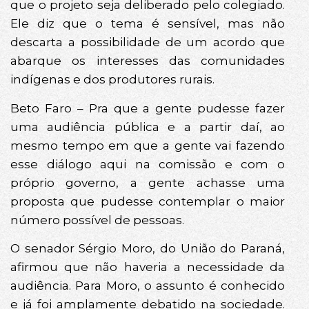
que o projeto seja deliberado pelo colegiado.
Ele diz que o tema é sensível, mas não
descarta a possibilidade de um acordo que
abarque os interesses das comunidades
indígenas e dos produtores rurais.
Beto Faro – Pra que a gente pudesse fazer
uma audiência pública e a partir daí, ao
mesmo tempo em que a gente vai fazendo
esse diálogo aqui na comissão e com o
próprio governo, a gente achasse uma
proposta que pudesse contemplar o maior
número possível de pessoas.
O senador Sérgio Moro, do União do Paraná,
afirmou que não haveria a necessidade da
audiência. Para Moro, o assunto é conhecido
e já foi amplamente debatido na sociedade.