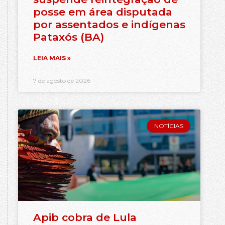
posse em área disputada
por assentados e indígenas
Pataxós (BA)
LEIA MAIS »
7 de agosto de 2026
NOTÍCIAS
Apib cobra de Lula