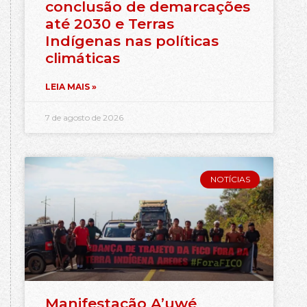
conclusão de demarcações
até 2030 e Terras
Indígenas nas políticas
climáticas
LEIA MAIS »
7 de agosto de 2026
NOTÍCIAS
Manifestação A’uwé