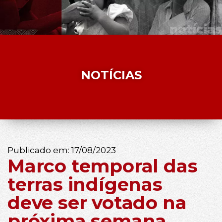
NOTÍCIAS
Publicado em:
17/08/2023
Marco temporal das
terras indígenas
deve ser votado na
próxima semana