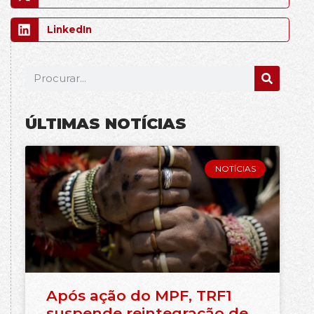
LinkedIn
ÚLTIMAS NOTÍCIAS
NOTÍCIAS
Após ação do MPF, TRF1
suspende reintegração de