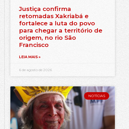
Justiça confirma
retomadas Xakriabá e
fortalece a luta do povo
para chegar a território de
origem, no rio São
Francisco
LEIA MAIS »
6 de agosto de 2026
NOTÍCIAS