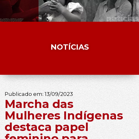
NOTÍCIAS
Publicado em:
13/09/2023
Marcha das
Mulheres Indígenas
destaca papel
feminino para