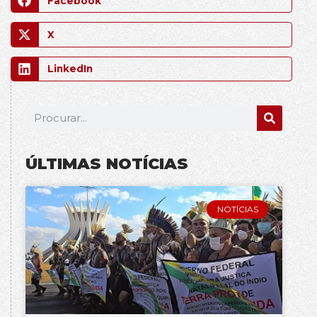
Facebook
X
LinkedIn
ÚLTIMAS NOTÍCIAS
NOTÍCIAS