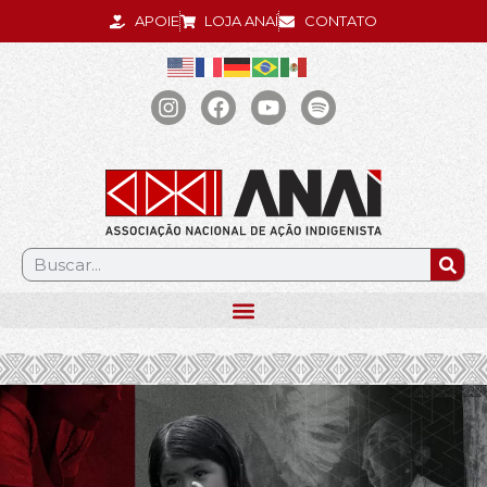
APOIE
LOJA ANAÍ
CONTATO
.