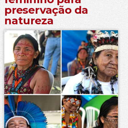
preservação da
natureza