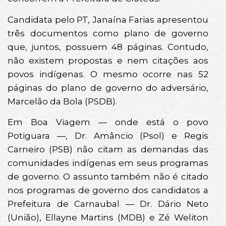
Candidata pelo PT, Janaína Farias apresentou
três documentos como plano de governo
que, juntos, possuem 48 páginas. Contudo,
não existem propostas e nem citações aos
povos indígenas. O mesmo ocorre nas 52
páginas do plano de governo do adversário,
Marcelão da Bola (PSDB).
Em Boa Viagem — onde está o povo
Potiguara —, Dr. Amâncio (Psol) e Regis
Carneiro (PSB) não citam as demandas das
comunidades indígenas em seus programas
de governo. O assunto também não é citado
nos programas de governo dos candidatos a
Prefeitura de Carnaubal — Dr. Dário Neto
(União), Ellayne Martins (MDB) e Zé Weliton