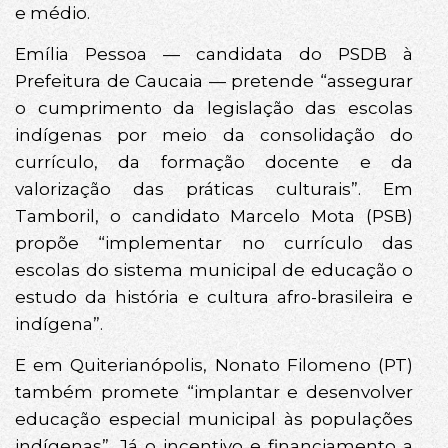
e médio.
Emília Pessoa — candidata do PSDB à
Prefeitura de Caucaia — pretende “assegurar
o cumprimento da legislação das escolas
indígenas por meio da consolidação do
currículo, da formação docente e da
valorização das práticas culturais”. Em
Tamboril, o candidato Marcelo Mota (PSB)
propõe “implementar no currículo das
escolas do sistema municipal de educação o
estudo da história e cultura afro-brasileira e
indígena”.
E em Quiterianópolis, Nonato Filomeno (PT)
também promete “implantar e desenvolver
educação especial municipal às populações
indígenas”. Já o incentivo e financiamento a