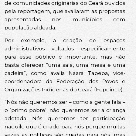
de comunidades originárias do Ceará ouvidos
pela reportagem, que avaliaram as propostas
apresentadas nos municípios com
população aldeada.
Por exemplo, a criação de espaços
administrativos voltados especificamente
para esse público é importante, mas não
basta oferecer “uma sala, uma mesa e uma
cadeira”, como avalia Naara Tapeba, vice-
coordenadora da Federação dos Povos e
Organizações Indígenas do Ceará (Fepoince).
“Nós não queremos ser – como a gente fala –
o ‘primo pobre’, não queremos ser a criança
adotada. Nós queremos ter participação
naquilo que é criado para nós porque muitas
vezes as políticas são criadas para nós, mas