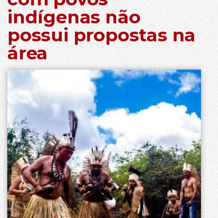
indígenas não
possui propostas na
área