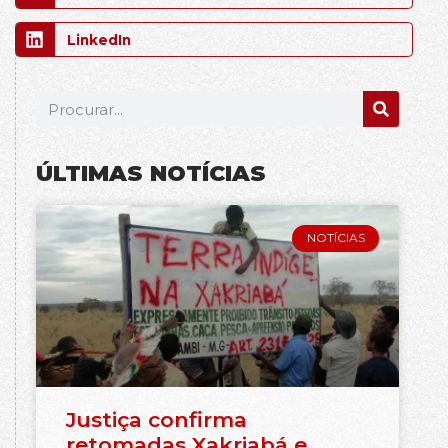
LinkedIn
ÚLTIMAS NOTÍCIAS
NOTÍCIAS
Justiça confirma
retomadas Xakriabá e