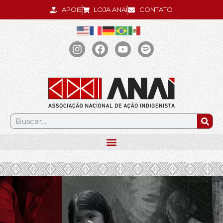
APOIE
LOJA ANAÍ
CONTATO
.