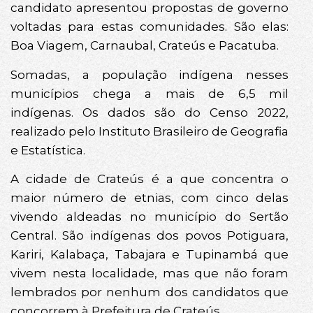
candidato apresentou propostas de governo
voltadas para estas comunidades. São elas:
Boa Viagem, Carnaubal, Crateús e Pacatuba.
Somadas, a população indígena nesses
municípios chega a mais de 6,5 mil
indígenas. Os dados são do Censo 2022,
realizado pelo Instituto Brasileiro de Geografia
e Estatística.
A cidade de Crateús é a que concentra o
maior número de etnias, com cinco delas
vivendo aldeadas no município do Sertão
Central. São indígenas dos povos Potiguara,
Kariri, Kalabaça, Tabajara e Tupinambá que
vivem nesta localidade, mas que não foram
lembrados por nenhum dos candidatos que
concorrem à Prefeitura de Crateús.