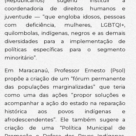
(Republicanos) sugeriu instituir a
coordenadoria de direitos humanos e
juventude — “que engloba idosos, pessoas
com deficiência, mulheres, LGBTQI+,
quilombolas, indígenas, negros e as demais
diversidades para a implementação de
políticas específicas para o segmento
minoritário”.
Em Maracanaú, Professor Ernesto (Psol)
propõe a criação de um “fórum permanente
das populações marginalizadas” que teria
como uma das ações “propor soluções e
acompanhar a ação do estado na reparação
histórica aos povos indígenas e
afrodescendentes”. Ele também sugere a
criação de uma “Política Municipal de
Promoção e Defesa dos Povos Indígenas,