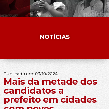
NOTÍCIAS
Publicado em:
03/10/2024
Mais da metade dos
candidatos a
prefeito em cidades
com povos