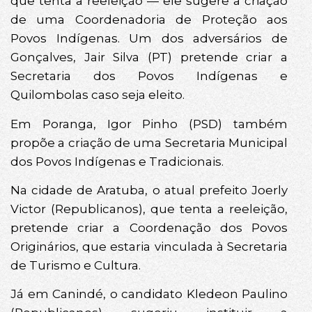
que tenta a reeleição — ele sugere a criação
de uma Coordenadoria de Proteção aos
Povos Indígenas. Um dos adversários de
Gonçalves, Jair Silva (PT) pretende criar a
Secretaria dos Povos Indígenas e
Quilombolas caso seja eleito.
Em Poranga, Igor Pinho (PSD) também
propõe a criação de uma Secretaria Municipal
dos Povos Indígenas e Tradicionais.
Na cidade de Aratuba, o atual prefeito Joerly
Victor (Republicanos), que tenta a reeleição,
pretende criar a Coordenação dos Povos
Originários, que estaria vinculada à Secretaria
de Turismo e Cultura.
Já em Canindé, o candidato Kledeon Paulino