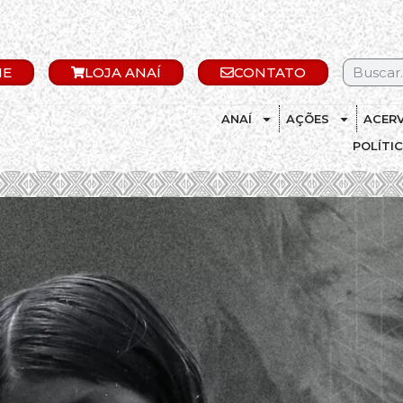
IE
LOJA ANAÍ
CONTATO
ANAÍ
AÇÕES
ACER
POLÍTI