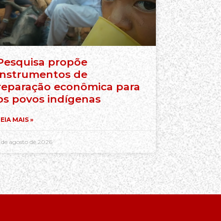
Pesquisa propõe
instrumentos de
reparação econômica para
os povos indígenas
EIA MAIS »
 de agosto de 2026