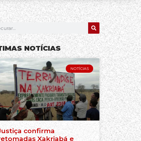
TIMAS NOTÍCIAS
NOTÍCIAS
Justiça confirma
retomadas Xakriabá e