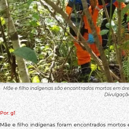
Mãe e filho indígenas são encontrados mortos em áre
Divulgaçã
Por: g1
Mãe e filho indígenas foram encontrados mortos