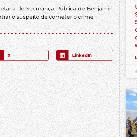
Secretaria de Securança Pública de Benjamin
ntrar o suspeito de cometer o crime.
X
LinkedIn
L
6