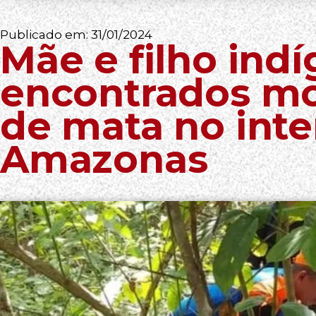
Publicado em:
31/01/2024
Mãe e filho ind
encontrados mo
de mata no inte
Amazonas