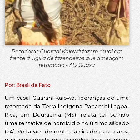
Rezadoras Guarani Kaiowá fazem ritual em
frente a vigília de fazendeiros que ameaçam
retomada - Aty Guasu
Por: Brasil de Fato
Um casal Guarani-Kaiowá, lideranças de uma
retomada da Terra Indígena Panambi Lagoa-
Rica, em Douradina (MS), relata ter sofrido
uma tentativa de homicídio no último sábado
(24). Voltavam de moto da cidade para a área