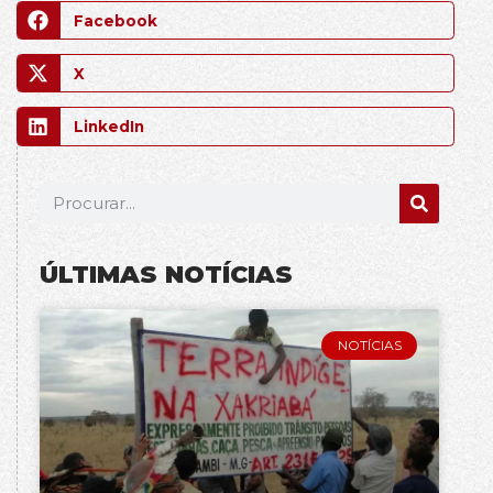
Facebook
X
LinkedIn
ÚLTIMAS NOTÍCIAS
NOTÍCIAS