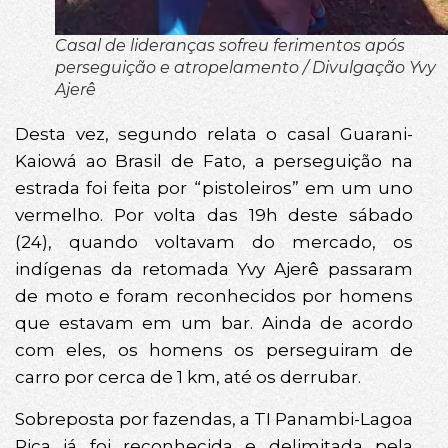
Casal de lideranças sofreu ferimentos após
perseguição e atropelamento / Divulgação Yvy
Ajerê
Desta vez, segundo relata o casal Guarani-
Kaiowá ao Brasil de Fato, a perseguição na
estrada foi feita por “pistoleiros” em um uno
vermelho. Por volta das 19h deste sábado
(24), quando voltavam do mercado, os
indígenas da retomada Yvy Ajerê passaram
de moto e foram reconhecidos por homens
que estavam em um bar. Ainda de acordo
com eles, os homens os perseguiram de
carro por cerca de 1 km, até os derrubar.
Sobreposta por fazendas, a TI Panambi-Lagoa
Rica já foi reconhecida e delimitada pela