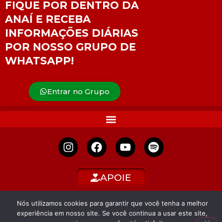
FIQUE POR DENTRO DA
ANAÍ E RECEBA
INFORMAÇÕES DIÁRIAS
POR NOSSO GRUPO DE
WHATSAPP!
Entrar no Grupo
APOIE
Nós utilizamos cookies para garantir que você tenha a melhor
experiência em nosso site. Se você continua a usar este site,