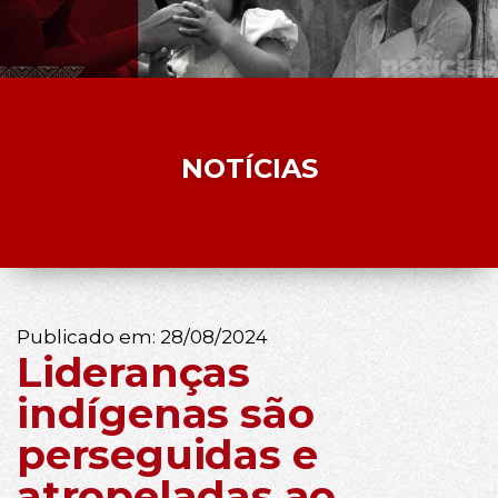
NOTÍCIAS
Publicado em:
28/08/2024
Lideranças
indígenas são
perseguidas e
atropeladas ao