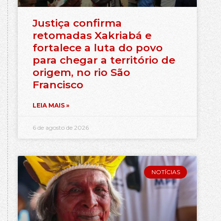
Justiça confirma
retomadas Xakriabá e
fortalece a luta do povo
para chegar a território de
origem, no rio São
Francisco
LEIA MAIS »
6 de agosto de 2026
NOTÍCIAS