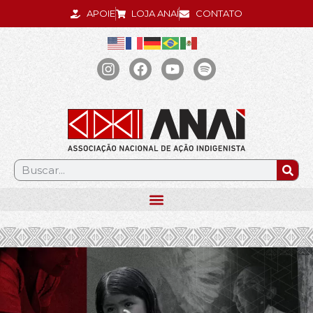
APOIE
LOJA ANAÍ
CONTATO
.