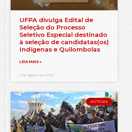
UFPA divulga Edital de
Seleção do Processo
Seletivo Especial destinado
à seleção de candidatas(os)
Indígenas e Quilombolas
LEIA MAIS »
6 de agosto de 2026
NOTÍCIAS