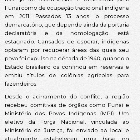
Funai como de ocupação tradicional indígena
em 2011. Passados 13 anos, o processo
demarcatório, que depende ainda da portaria
declaratória e da homologação, está
estagnado. Cansados de esperar, indígenas
optaram por recuperar áreas das quais seu
povo foi expulso na década de 1940, quando o
Estado brasileiro os confinou em reservas e
emitiu títulos de colônias agrícolas para
fazendeiros.
Desde o acirramento do conflito, a região
recebeu comitivas de órgãos como Funai e
Ministério dos Povos Indígenas (MPI). Um
efetivo da Força Nacional, vinculada ao
Ministério da Justiça, foi enviado ao local e
atualmente estabeleceu uma base no