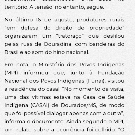
território. A tensão, no entanto, segue.
No último 16 de agosto, produtores rurais
“em defesa do direito de propriedade”
organizaram um “tratoraço” que desfilou
pelas ruas de Douradina, com bandeiras do
Brasil e ao som do hino nacional.
Em nota, o Ministério dos Povos Indígenas
(MPI) informou que, junto à Fundação
Nacional dos Povos Indígenas (Funai), visitou
a residência do casal. “No momento da visita,
uma das vítimas estava na Casa de Saúde
Indígena (CASAI) de Dourados/MS, de modo
que foi possível dialogar apenas com a outra”,
informa o documento. Ainda segundo o MPI,
um relato sobre a ocorrência foi colhido. “O